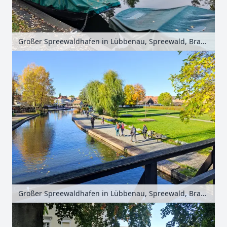
Großer Spreewaldhafen in Lübbenau, Spreewald, Brandenburg, Deutschland
Großer Spreewaldhafen in Lübbenau, Spreewald, Brandenburg, Deutschland