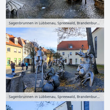
Sagenbrunnen in Lübbenau, Spreewald, Brandenburg, Deutschland
Sagenbrunnen in Lübbenau, Spreewald, Brandenburg, Deutschland