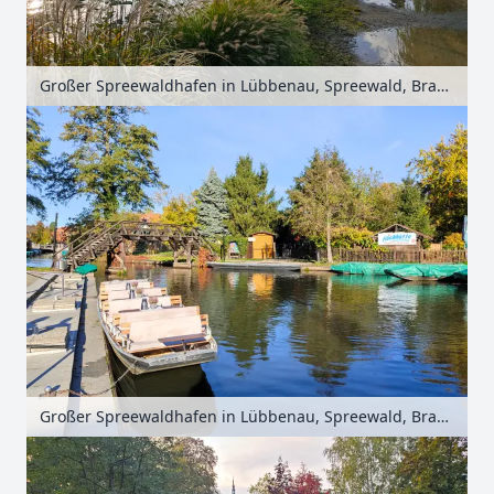
Großer Spreewaldhafen in Lübbenau, Spreewald, Brandenburg, Deutschland
Großer Spreewaldhafen in Lübbenau, Spreewald, Brandenburg, Deutschland