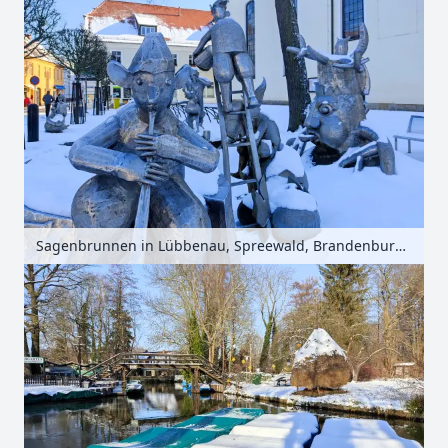
Sagenbrunnen in Lübbenau, Spreewald, Brandenburg, Deutschland