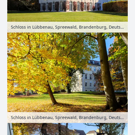
Schloss in Lübbenau, Spreewald, Brandenburg, Deutschland
Schloss in Lübbenau, Spreewald, Brandenburg, Deutschland