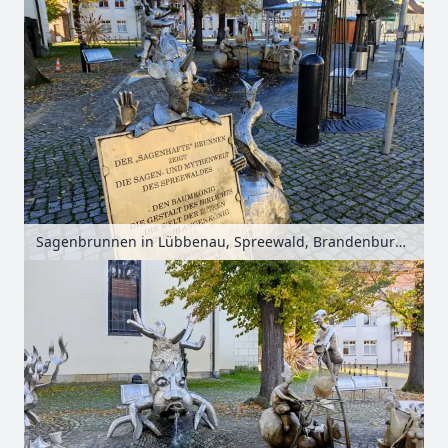
Sagenbrunnen in Lübbenau, Spreewald, Brandenburg, Deutschland