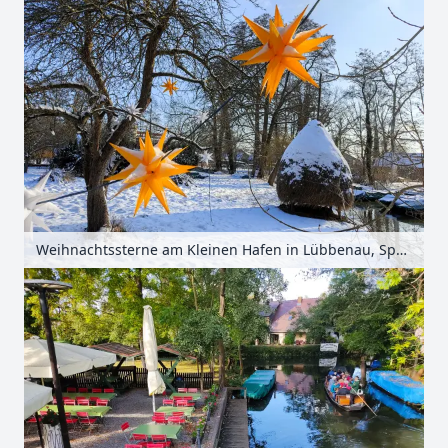
Weihnachtssterne am Kleinen Hafen in Lübbenau, Spreewald, Brandenburg, Deutschland