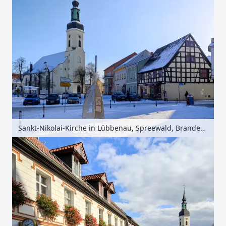
Sankt-Nikolai-Kirche in Lübbenau, Spreewald, Brandenburg, Deutschland