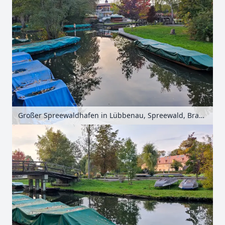
Großer Spreewaldhafen in Lübbenau, Spreewald, Brandenburg, Deutschland