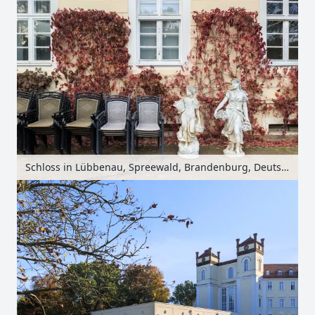
Schloss in Lübbenau, Spreewald, Brandenburg, Deutschland