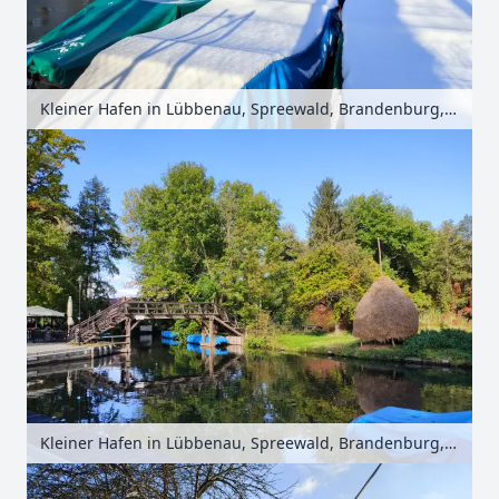
Kleiner Hafen in Lübbenau, Spreewald, Brandenburg, Deutschland
Kleiner Hafen in Lübbenau, Spreewald, Brandenburg, Deutschland