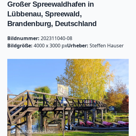
Großer Spreewaldhafen in
Lübbenau, Spreewald,
Brandenburg, Deutschland
Bildnummer:
202311040-08
Bildgröße:
4000 x 3000 px
Urheber:
Steffen Hauser