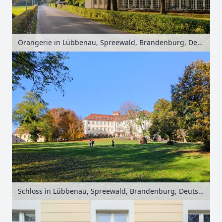
Orangerie in Lübbenau, Spreewald, Brandenburg, Deutschland
Schloss in Lübbenau, Spreewald, Brandenburg, Deutschland