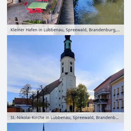
Kleiner Hafen in Lübbenau, Spreewald, Brandenburg, Deutschland
St.-Nikolai-Kirche in Lübbenau, Spreewald, Brandenburg, Deutschland