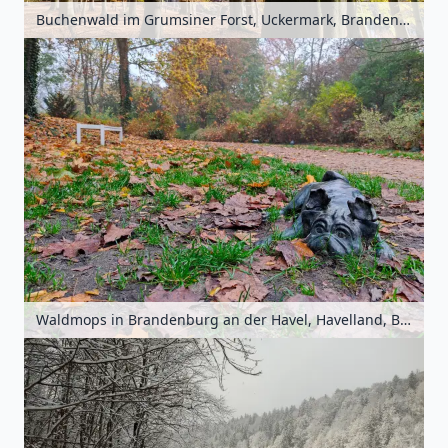
Buchenwald im Grumsiner Forst, Uckermark, Brandenburg, Deutschland
Waldmops in Brandenburg an der Havel, Havelland, Brandenburg, Deutschland