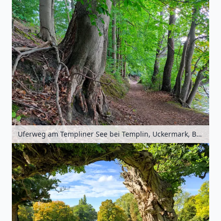
Uferweg am Templiner See bei Templin, Uckermark, Brandenburg, Deutschland