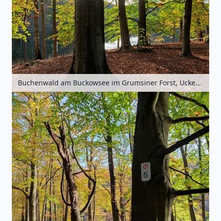
Buchenwald am Buckowsee im Grumsiner Forst, Uckermark, Brandenburg, Deutschland