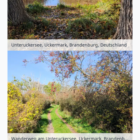
Unteruckersee, Uckermark, Brandenburg, Deutschland
Wanderweg am Unteruckersee, Uckermark, Brandenburg, Deutschland