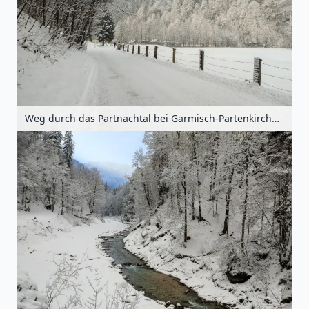
Weg durch das Partnachtal bei Garmisch-Partenkirchen, Oberbayern, Bayern, Deutschland