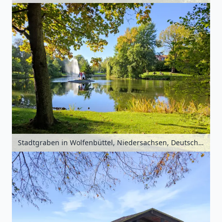
Stadtgraben in Wolfenbüttel, Niedersachsen, Deutschland