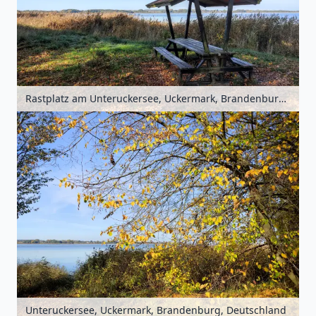
Rastplatz am Unteruckersee, Uckermark, Brandenburg, Deutschland
Unteruckersee, Uckermark, Brandenburg, Deutschland