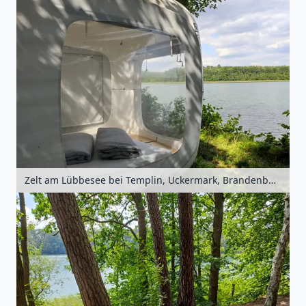
Zelt am Lübbesee bei Templin, Uckermark, Brandenburg, Deutschland