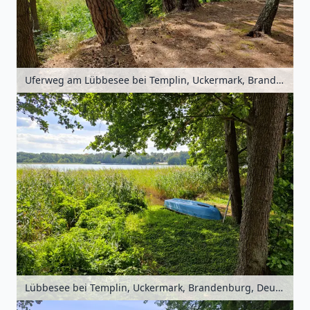
Uferweg am Lübbesee bei Templin, Uckermark, Brandenburg, Deutschland
Lübbesee bei Templin, Uckermark, Brandenburg, Deutschland