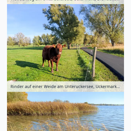
Rinder auf einer Weide am Unteruckersee, Uckermark, Brandenburg, Deutschland