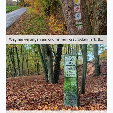
Wegmarkierungen am Grumsiner Forst, Uckermark, Brandenburg, Deutschland