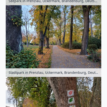
Seepark in Prenzlau, Uckermark, Brandenburg, Deutschland
Stadtpark in Prenzlau, Uckermark, Brandenburg, Deutschland