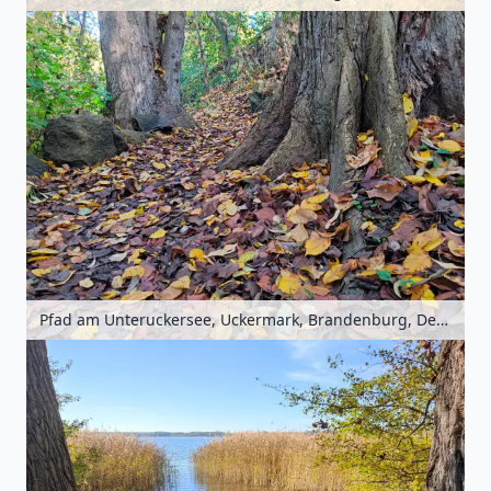
Pfad am Unteruckersee, Uckermark, Brandenburg, Deutschland