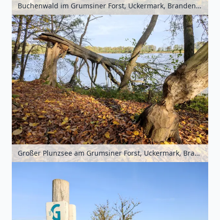
Buchenwald im Grumsiner Forst, Uckermark, Brandenburg, Deutschland
Großer Plunzsee am Grumsiner Forst, Uckermark, Brandenburg, Deutschland