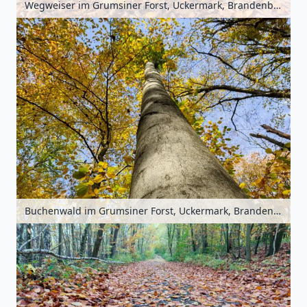
Wegweiser im Grumsiner Forst, Uckermark, Brandenburg, Deutschland
Buchenwald im Grumsiner Forst, Uckermark, Brandenburg, Deutschland