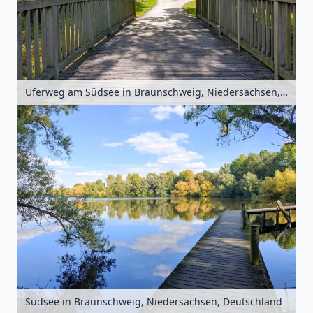
Uferweg am Südsee in Braunschweig, Niedersachsen, Deutschland
Südsee in Braunschweig, Niedersachsen, Deutschland