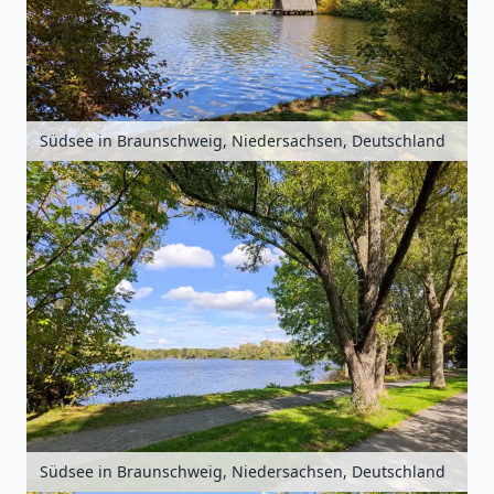
Südsee in Braunschweig, Niedersachsen, Deutschland
Südsee in Braunschweig, Niedersachsen, Deutschland