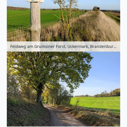
Feldweg am Grumsiner Forst, Uckermark, Brandenburg, Deutschland