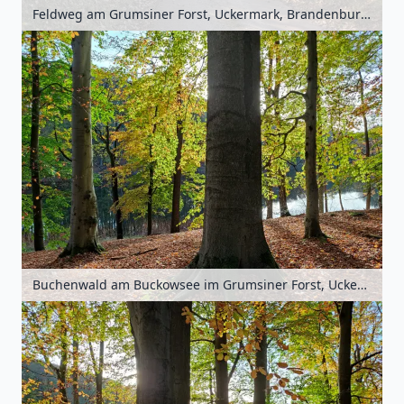
Feldweg am Grumsiner Forst, Uckermark, Brandenburg, Deutschland
Buchenwald am Buckowsee im Grumsiner Forst, Uckermark, Brandenburg, Deutschland