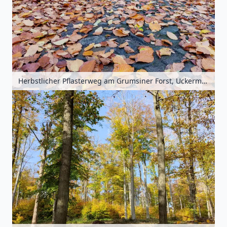
Herbstlicher Pflasterweg am Grumsiner Forst, Uckermark, Brandenburg, Deutschland