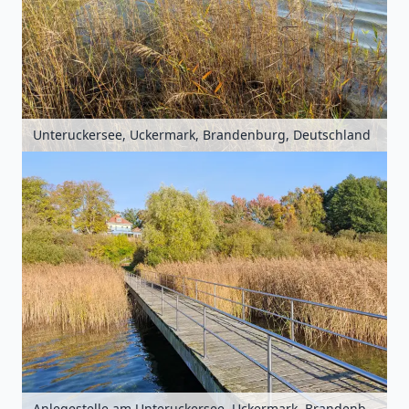
Unteruckersee, Uckermark, Brandenburg, Deutschland
Anlegestelle am Unteruckersee, Uckermark, Brandenburg, Deutschland