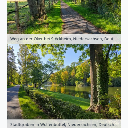
Weg an der Oker bei Stöckheim, Niedersachsen, Deutschland
Stadtgraben in Wolfenbüttel, Niedersachsen, Deutschland