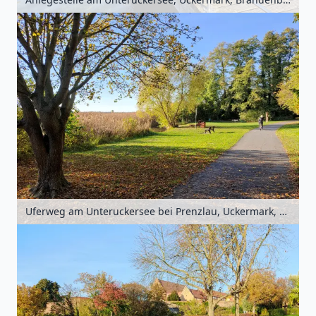
Uferweg am Unteruckersee bei Prenzlau, Uckermark, Brandenburg, Deutschland