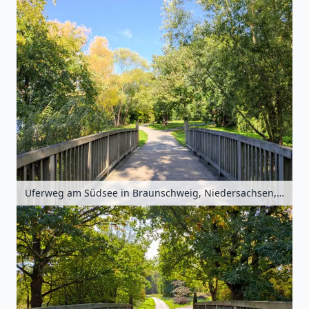
Uferweg am Südsee in Braunschweig, Niedersachsen, Deutschland