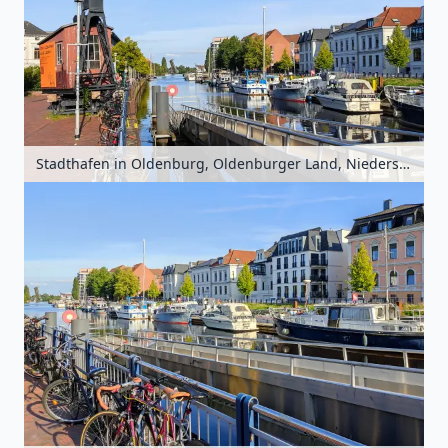
Stadthafen in Oldenburg, Oldenburger Land, Niedersachsen, Deutschland