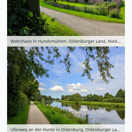
Wohnhaus in Hundsmühlen, Oldenburger Land, Niedersachsen, Deutschland
Uferweg an der Hunte in Oldenburg, Oldenburger Land, Niedersachsen, Deutschland