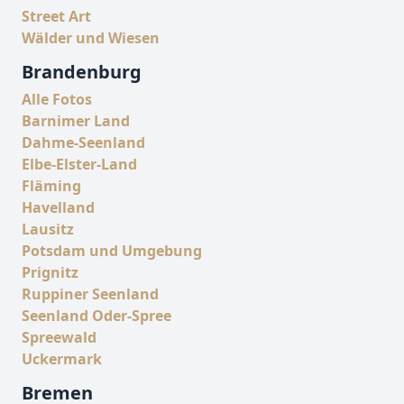
Street Art
Wälder und Wiesen
Brandenburg
Alle Fotos
Barnimer Land
Dahme-Seenland
Elbe-Elster-Land
Fläming
Havelland
Lausitz
Potsdam und Umgebung
Prignitz
Ruppiner Seenland
Seenland Oder-Spree
Spreewald
Uckermark
Bremen