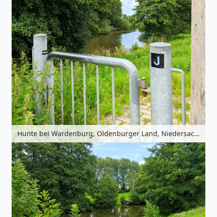
Hunte bei Wardenburg, Oldenburger Land, Niedersachsen, Deutschland