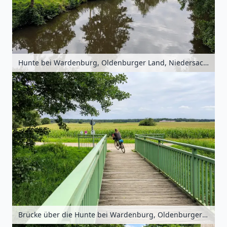
Hunte bei Wardenburg, Oldenburger Land, Niedersachsen, Deutschland
Brücke über die Hunte bei Wardenburg, Oldenburger Land, Niedersachsen, Deutschland