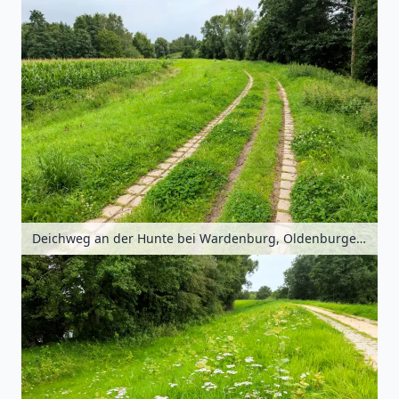
Deichweg an der Hunte bei Wardenburg, Oldenburger Land, Niedersachsen, Deutschland