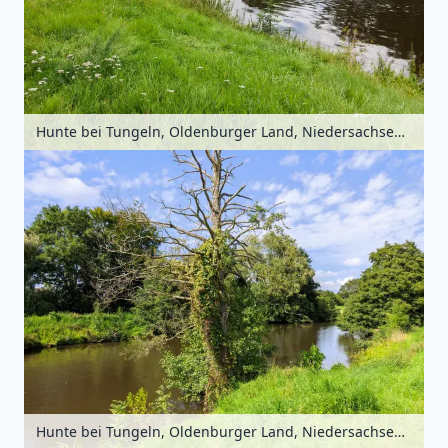
Hunte bei Tungeln, Oldenburger Land, Niedersachsen, Deutschland
Hunte bei Tungeln, Oldenburger Land, Niedersachsen, Deutschland