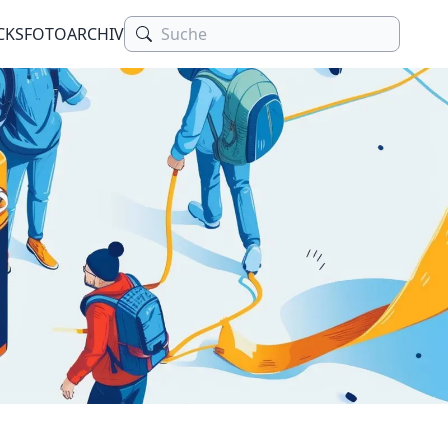
CKS
FOTOARCHIV