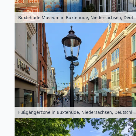
Buxtehude Museum in Buxtehude, Niedersachsen, 
Fußgängerzone in Buxtehude, Niedersachsen, Deutschland