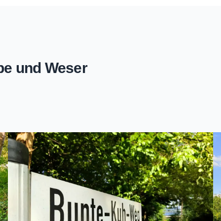
be und Weser
Zoomen mit Strg+Mausrad