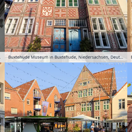
Deutschland
Buxtehude Museum in Buxtehude, Niedersachsen, Deutschland