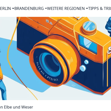
ERLIN
BRANDENBURG
WEITERE REGIONEN
TIPPS & TRI
n Elbe und Weser