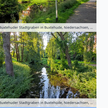
Buxtehuder Stadtgraben in Buxtehude, Niedersachsen, Deutschland
Buxtehuder Stadtgraben in Buxtehude, Niedersachsen, Deutschland