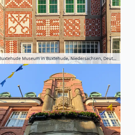
Buxtehude Museum in Buxtehude, Niedersachsen, Deutschland