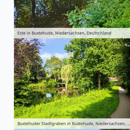
Este in Buxtehude, Niedersachsen, Deutschland
Buxtehuder Stadtgraben in Buxtehude, Niedersachsen, Deuts