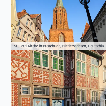
St.-Petri-Kirche in Buxtehude, Niedersachsen, 