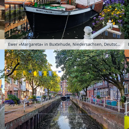
Ewer »Margareta« in Buxtehude, Niedersachsen, Deutschland