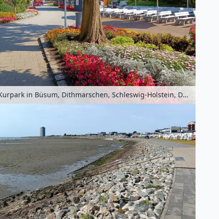
Kurpark in Büsum, Dithmarschen, Schleswig-Holstein, Deutschland