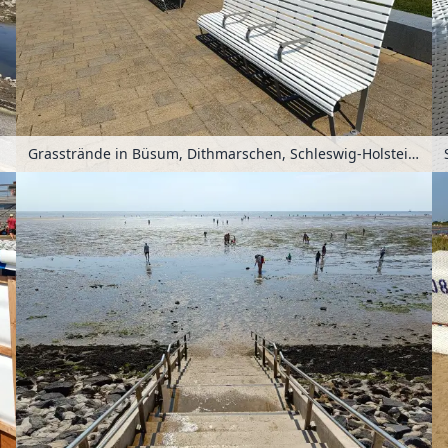
Grasstrände in Büsum, Dithmarschen, Schleswig-Holstein, Deutschland