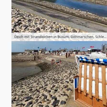
Deich mit Strandkörben in Büsum, Dithmarschen, Schleswig-Holstein, Deutschland