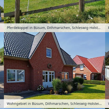
Pferdekoppel in Büsum, Dithmarschen, Schleswig-Holstein, Deutschland
 Deutschland
Wohngebiet in Büsum, Dithmarschen, Schleswig-Holstein, Deutschland