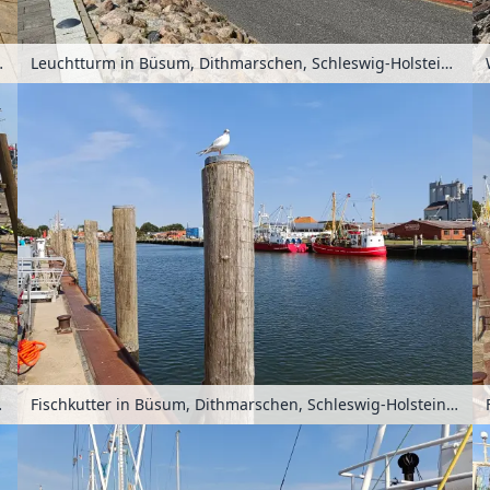
lstein, Deutschland
Leuchtturm in Büsum, Dithmarschen, Schleswig-Holstein, Deutschland
ein, Deutschland
Fischkutter in Büsum, Dithmarschen, Schleswig-Holstein, Deutschland