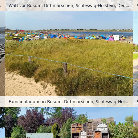
lstein, Deutschland
Watt vor Büsum, Dithmarschen, Schleswig-Holstein, Deutschland
tein, Deutschland
Familienlagune in Büsum, Dithmarschen, Schleswig-Holstein, Deutschland