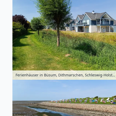
Ferienhäuser in Büsum, Dithmarschen, Schleswig-Holstein, Deutschland