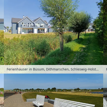
Ferienhäuser in Büsum, Dithmarschen, Schleswig-Holstein, Deutschland