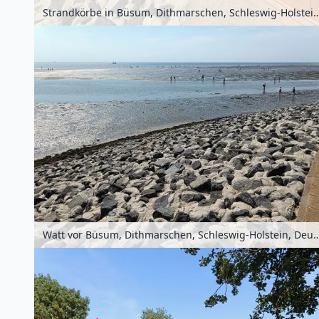
Strandkörbe in Büsum, Dithmarschen, Schleswig-Ho
Watt vor Büsum, Dithmarschen, Schleswig-Hols