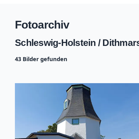
Fotoarchiv
Schleswig-Holstein / Dithma
43 Bilder gefunden
+
−