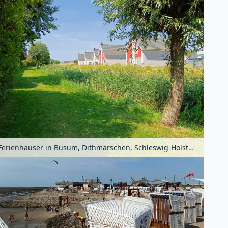
Ferienhäuser in Büsum, Dithmarschen, Schleswig-Holstein, Deutschland