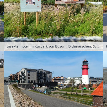
chland
Insektenhotel im Kurpark von Büsum, Dithmarschen, Schleswig-Holstein, Deutschland