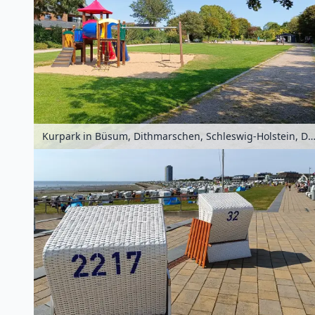
Kurpark in Büsum, Dithmarschen, Schleswig-Holstein, Deuts