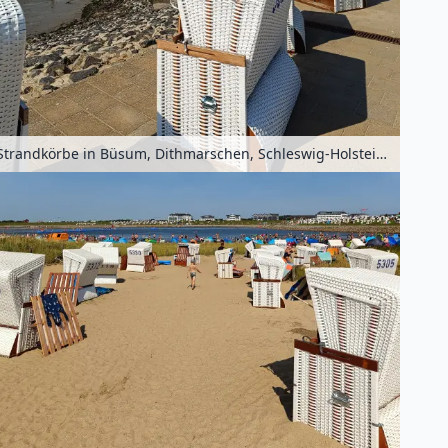
Strandkörbe in Büsum, Dithmarschen, Schleswig-Holstein, Deutschland