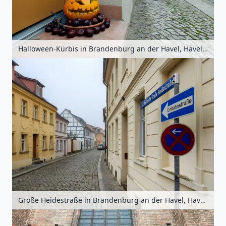
Halloween-Kürbis in Brandenburg an der Havel, Havelland, Brandenburg, Deutschland
Große Heidestraße in Brandenburg an der Havel, Havelland, Brandenburg, Deutschland