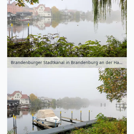
Brandenburger Stadtkanal in Brandenburg an der Havel, Havelland, Brandenburg, Deutschland