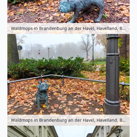
Waldmops in Brandenburg an der Havel, Havelland, Brandenburg, Deutschland
Waldmops in Brandenburg an der Havel, Havelland, Brandenburg, Deutschland