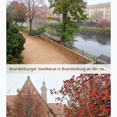
Brandenburger Stadtkanal in Brandenburg an der Havel, Havelland, Brandenburg, Deutschland