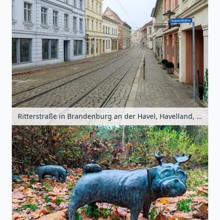
Ritterstraße in Brandenburg an der Havel, Havelland, Brandenburg, Deutschland