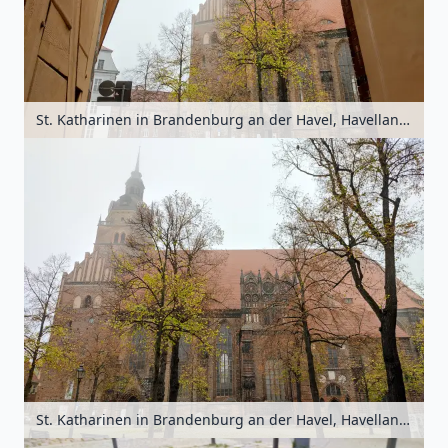
St. Katharinen in Brandenburg an der Havel, Havelland, Brandenburg, Deutschland
St. Katharinen in Brandenburg an der Havel, Havelland, Brandenburg, Deutschland