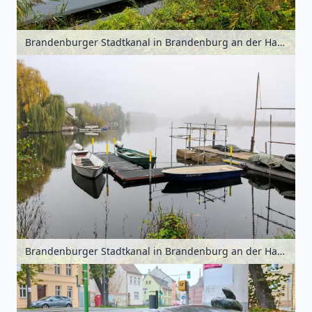
Brandenburger Stadtkanal in Brandenburg an der Havel, Havelland, Brandenburg, Deutschland
Brandenburger Stadtkanal in Brandenburg an der Havel, Havelland, Brandenburg, Deutschland