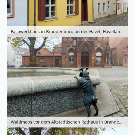
Fachwerkhaus in Brandenburg an der Havel, Havelland, Brandenburg, Deutschland
Waldmops vor dem Altstädtischen Rathaus in Brandenburg an der Havel, Havelland, Brandenburg, Deutschland