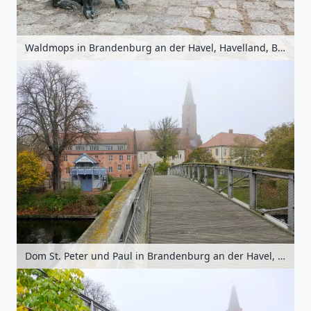
Waldmops in Brandenburg an der Havel, Havelland, Brandenburg, Deutschland
Dom St. Peter und Paul in Brandenburg an der Havel, Havelland, Brandenburg, Deutschland