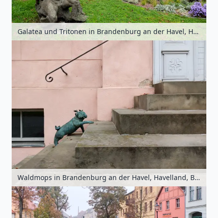
Galatea und Tritonen in Brandenburg an der Havel, Havelland, Brandenburg, Deutschland
Waldmops in Brandenburg an der Havel, Havelland, Brandenburg, Deutschland