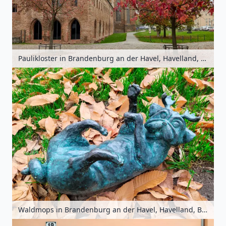
Paulikloster in Brandenburg an der Havel, Havelland, Brandenburg, Deutschland
Waldmops in Brandenburg an der Havel, Havelland, Brandenburg, Deutschland