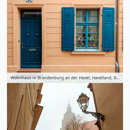
Wohnhaus in Brandenburg an der Havel, Havelland, Brandenburg, Deutschland