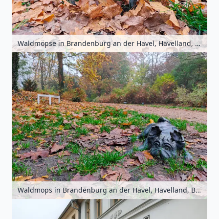
Waldmöpse in Brandenburg an der Havel, Havelland, Brandenburg, Deutschland
Waldmops in Brandenburg an der Havel, Havelland, Brandenburg, Deutschland