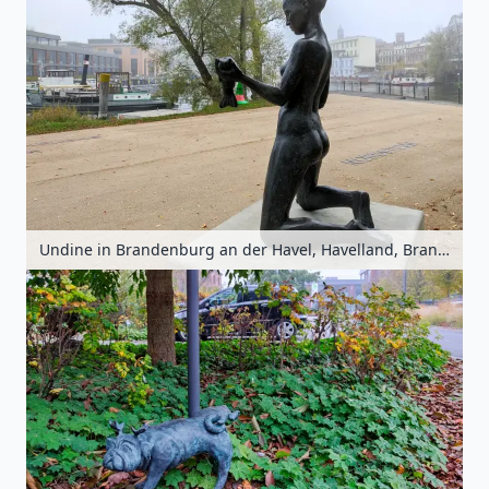
Undine in Brandenburg an der Havel, Havelland, Brandenburg, Deutschland