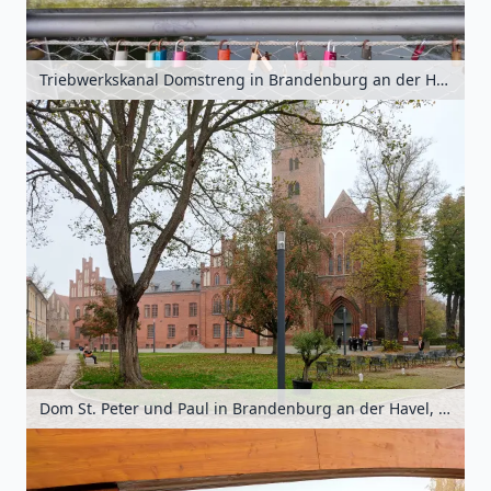
Triebwerkskanal Domstreng in Brandenburg an der Havel, Havelland, Brandenburg, Deutschland
Dom St. Peter und Paul in Brandenburg an der Havel, Havelland, Brandenburg, Deutschland