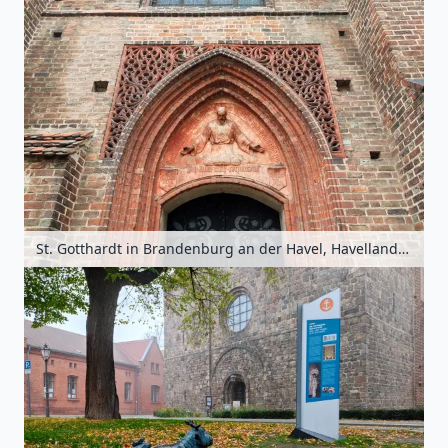
St. Gotthardt in Brandenburg an der Havel, Havelland, Brandenburg, Deutschland