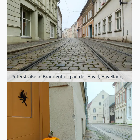
Ritterstraße in Brandenburg an der Havel, Havelland, Brandenburg, Deutschland