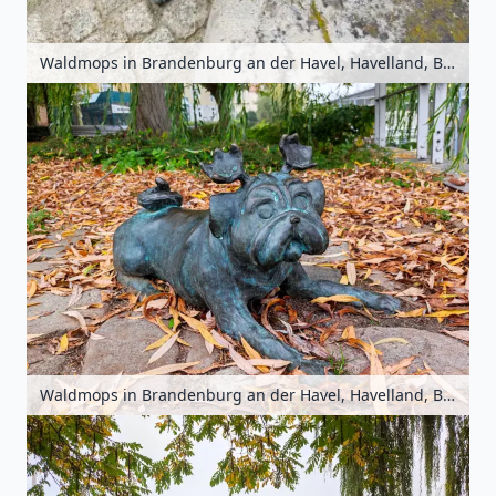
Waldmops in Brandenburg an der Havel, Havelland, Brandenburg, Deutschland
Waldmops in Brandenburg an der Havel, Havelland, Brandenburg, Deutschland