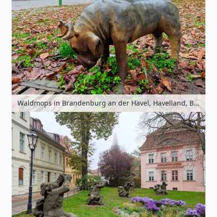
Waldmops in Brandenburg an der Havel, Havelland, Brandenburg, Deutschland