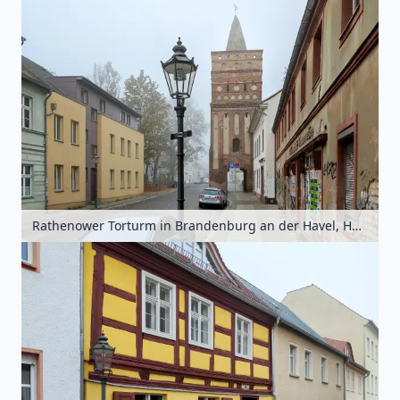
Rathenower Torturm in Brandenburg an der Havel, Havelland, Brandenburg, Deutschland