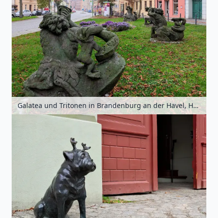
Galatea und Tritonen in Brandenburg an der Havel, Havelland, Brandenburg, Deutschland