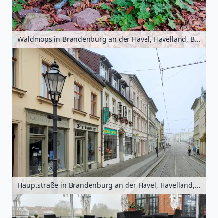
Waldmops in Brandenburg an der Havel, Havelland, Brandenburg, Deutschland
Hauptstraße in Brandenburg an der Havel, Havelland, Brandenburg, Deutschland