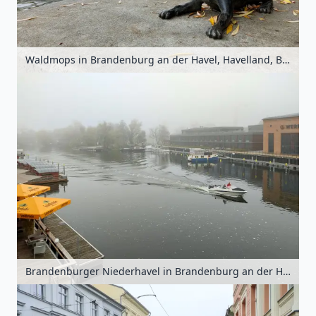
Waldmops in Brandenburg an der Havel, Havelland, Brandenburg, Deutschland
Brandenburger Niederhavel in Brandenburg an der Havel, Havelland, Brandenburg, Deutschland