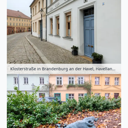
Klosterstraße in Brandenburg an der Havel, Havelland, Brandenburg, Deutschland