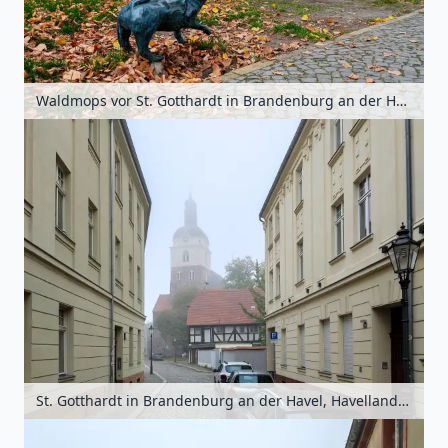
Waldmops vor St. Gotthardt in Brandenburg an der Havel, Havelland, Brandenburg, Deutschland
St. Gotthardt in Brandenburg an der Havel, Havelland, Brandenburg, Deutschland