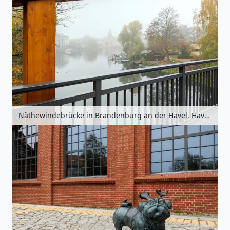
Näthewindebrücke in Brandenburg an der Havel, Havelland, Brandenburg, Deutschland