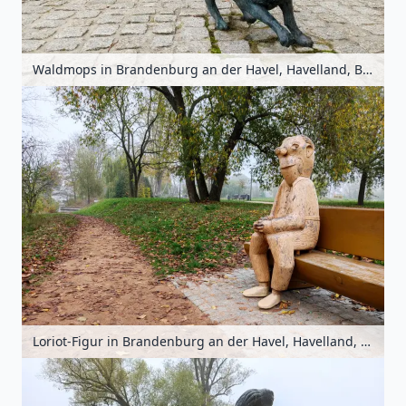
Waldmops in Brandenburg an der Havel, Havelland, Brandenburg, Deutschland
Loriot-Figur in Brandenburg an der Havel, Havelland, Brandenburg, Deutschland