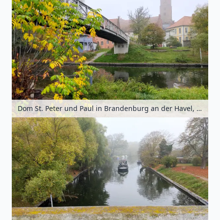
Dom St. Peter und Paul in Brandenburg an der Havel, Havelland, Brandenburg, Deutschland