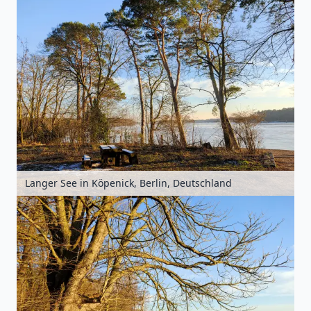
Langer See in Köpenick, Berlin, Deutschland