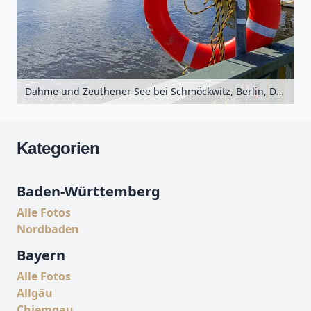
Dahme und Zeuthener See bei Schmöckwitz, Berlin, Deutschland
Kategorien
Baden-Württemberg
Alle Fotos
Nordbaden
Bayern
Alle Fotos
Allgäu
Chiemgau