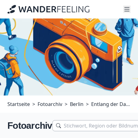
Startseite
Fotoarchiv
Berlin
Entlang der Dahme
Fotoarchiv