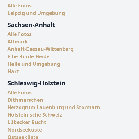
Alle Fotos
Leipzig und Umgebung
Sachsen-Anhalt
Alle Fotos
Altmark
Anhalt-Dessau-Wittenberg
Elbe-Börde-Heide
Halle und Umgebung
Harz
Schleswig-Holstein
Alle Fotos
Dithmarschen
Herzogtum Lauenburg und Stormarn
Holsteinische Schweiz
Lübecker Bucht
Nordseeküste
Ostseeküste