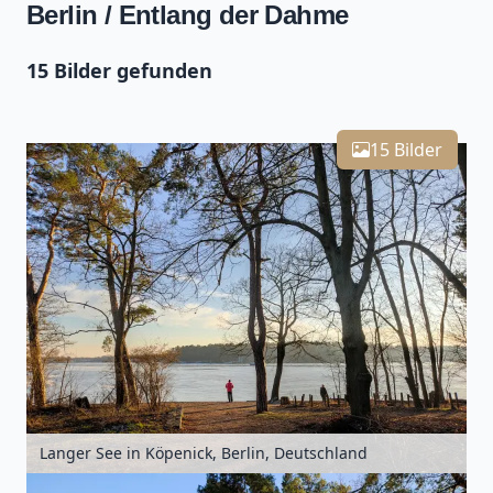
Berlin / Entlang der Dahme
15 Bilder gefunden
Leaflet
| Kartendaten ©
OpenStreetMap
-Mitwirkende
Zoomen mit Strg+Mausrad
+
15 Bilder
−
Langer See in Köpenick, Berlin, Deutschland