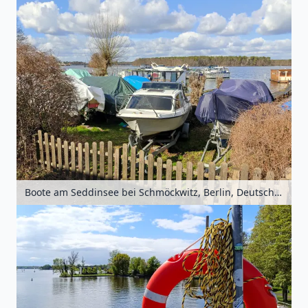
Boote am Seddinsee bei Schmöckwitz, Berlin, Deutschland