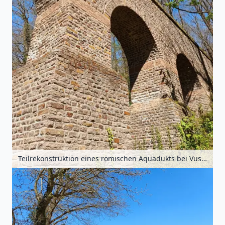
Teilrekonstruktion eines römischen Aquädukts bei Vussem, Eifel, Nordrhein-Westfalen, Deutschland