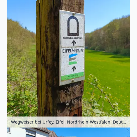
Wegweiser bei Urfey, Eifel, Nordrhein-Westfalen, Deutschland