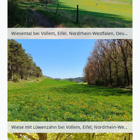
Wiesental bei Vollem, Eifel, Nordrhein-Westfalen, Deutschland
Wiese mit Löwenzahn bei Vollem, Eifel, Nordrhein-Westfalen, Deutschland