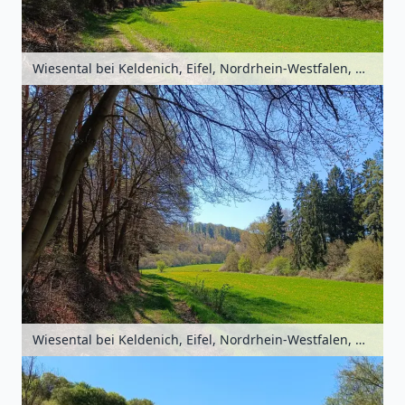
Wiesental bei Keldenich, Eifel, Nordrhein-Westfalen, Deutschland
Wiesental bei Keldenich, Eifel, Nordrhein-Westfalen, Deutschland