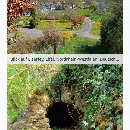
Blick auf Eiserfey, Eifel, Nordrhein-Westfalen, Deutschland