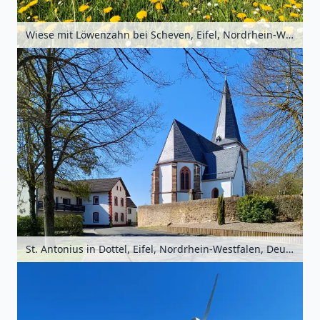
Wiese mit Löwenzahn bei Scheven, Eifel, Nordrhein-Westfalen, Deutschland
St. Antonius in Dottel, Eifel, Nordrhein-Westfalen, Deutschland