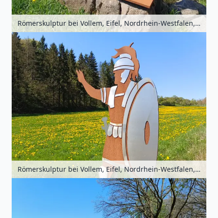
Römerskulptur bei Vollem, Eifel, Nordrhein-Westfalen, Deutschland
Römerskulptur bei Vollem, Eifel, Nordrhein-Westfalen, Deutschland