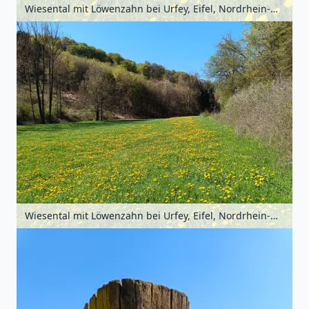
Wiesental mit Löwenzahn bei Urfey, Eifel, Nordrhein-Westfalen, Deutschland
Wiesental mit Löwenzahn bei Urfey, Eifel, Nordrhein-Westfalen, Deutschland