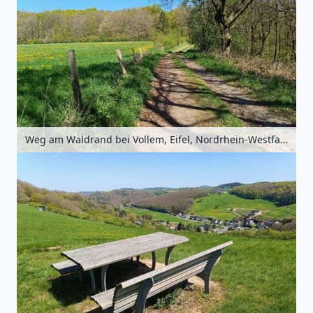
Weg am Waldrand bei Vollem, Eifel, Nordrhein-Westfalen, Deutschland