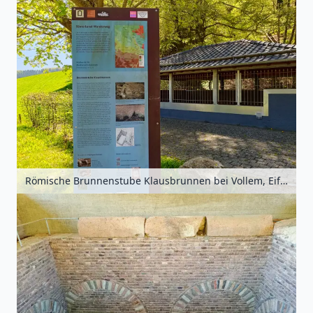
Römische Brunnenstube Klausbrunnen bei Vollem, Eifel, Nordrhein-Westfalen, Deutschland