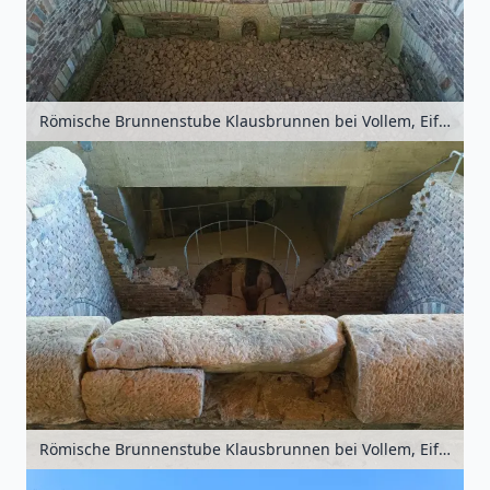
Römische Brunnenstube Klausbrunnen bei Vollem, Eifel, Nordrhein-Westfalen, Deutschland
Römische Brunnenstube Klausbrunnen bei Vollem, Eifel, Nordrhein-Westfalen, Deutschland