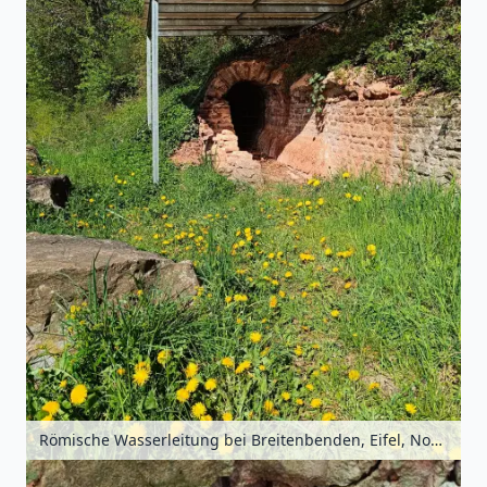
Römische Wasserleitung bei Breitenbenden, Eifel, Nordrhein-Westfalen, Deutschland