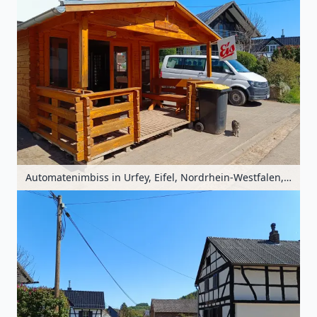
Automatenimbiss in Urfey, Eifel, Nordrhein-Westfalen, Deutschland