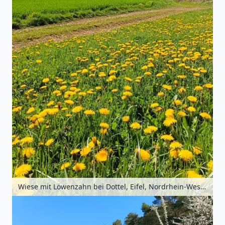
Wiese mit Löwenzahn bei Dottel, Eifel, Nordrhein-Westfalen, Deutschland