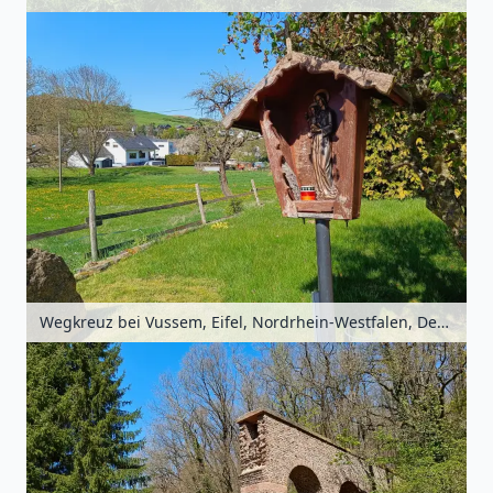
Wegkreuz bei Vussem, Eifel, Nordrhein-Westfalen, Deutschland