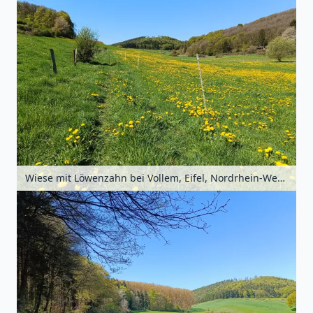
Wiese mit Löwenzahn bei Vollem, Eifel, Nordrhein-Westfalen, Deutschland