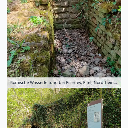
Römische Wasserleitung bei Eiserfey, Eifel, Nordrhein-Westfalen, Deutschland