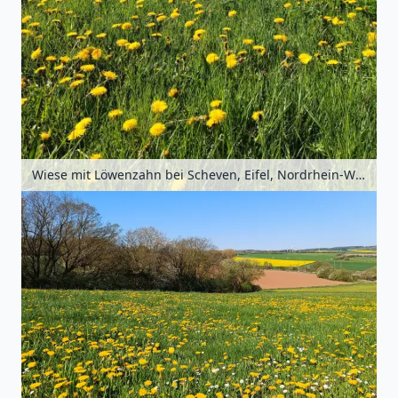
Wiese mit Löwenzahn bei Scheven, Eifel, Nordrhein-Westfalen, Deutschland