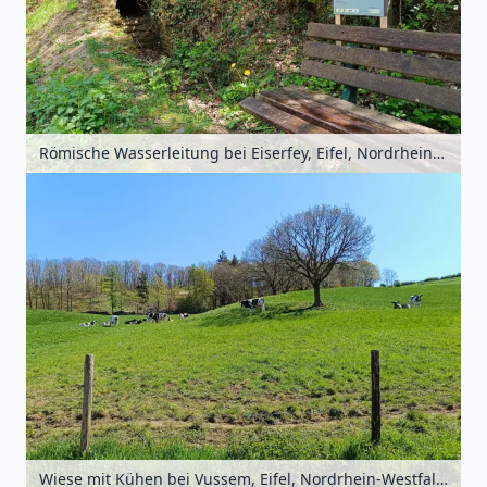
Römische Wasserleitung bei Eiserfey, Eifel, Nordrhein-Westfalen, Deutschland
Wiese mit Kühen bei Vussem, Eifel, Nordrhein-Westfalen, Deutschland