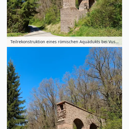
Teilrekonstruktion eines römischen Aquädukts bei Vussem, Eifel, Nordrhein-Westfalen, Deutschland