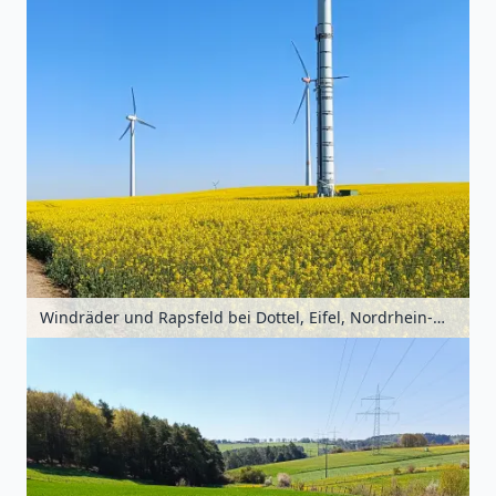
Windräder und Rapsfeld bei Dottel, Eifel, Nordrhein-Westfalen, Deutschland