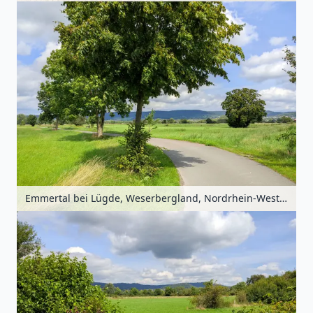
Emmertal bei Lügde, Weserbergland, Nordrhein-Westfalen, Deutschland