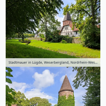
Stadtmauer in Lügde, Weserbergland, Nordrhein-Westfalen, Deutschland