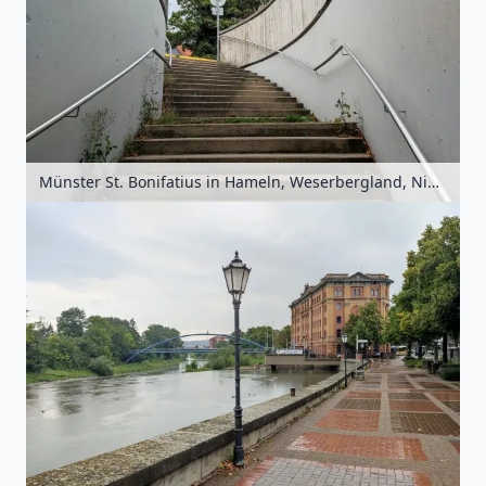
Münster St. Bonifatius in Hameln, Weserbergland, Niedersachsen, Deutschland