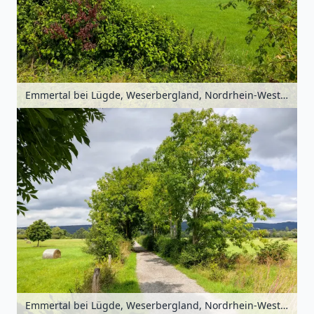
Emmertal bei Lügde, Weserbergland, Nordrhein-Westfalen, Deutschland
Emmertal bei Lügde, Weserbergland, Nordrhein-Westfalen, Deutschland