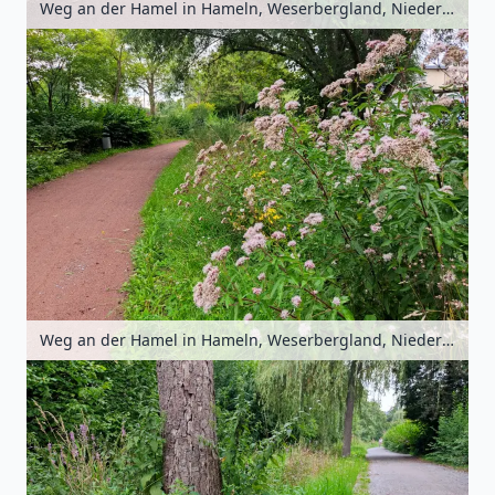
Weg an der Hamel in Hameln, Weserbergland, Niedersachsen, Deutschland
Weg an der Hamel in Hameln, Weserbergland, Niedersachsen, Deutschland