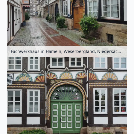
Fachwerkhaus in Hameln, Weserbergland, Niedersachsen, Deutschland