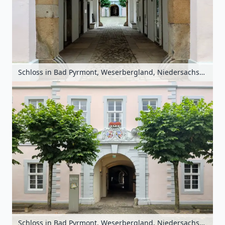
Schloss in Bad Pyrmont, Weserbergland, Niedersachsen, Deutschland
Schloss in Bad Pyrmont, Weserbergland, Niedersachsen, Deutschland