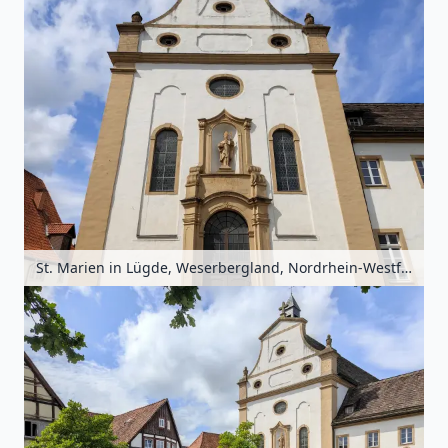
St. Marien in Lügde, Weserbergland, Nordrhein-Westfalen, Deutschland