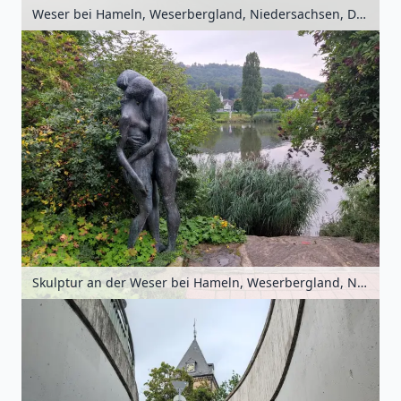
Weser bei Hameln, Weserbergland, Niedersachsen, Deutschland
Skulptur an der Weser bei Hameln, Weserbergland, Niedersachsen, Deutschland