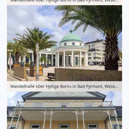
Wandelhalle »Der Hyllige Born« in Bad Pyrmont, Weserbergland, Niedersachsen, Deutschland