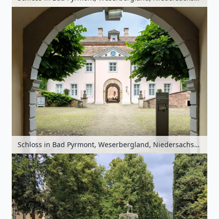
Schloss in Bad Pyrmont, Weserbergland, Niedersachsen, Deutschland