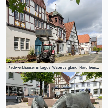
Fachwerkhäuser in Lügde, Weserbergland, Nordrhein-Westfalen, Deutschland