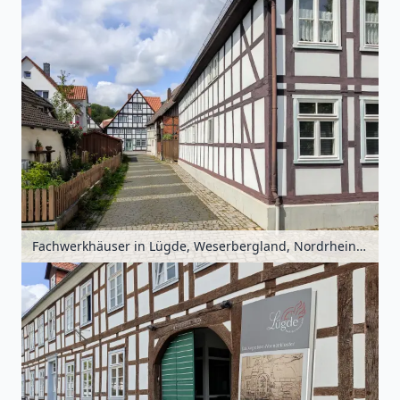
Fachwerkhäuser in Lügde, Weserbergland, Nordrhein-Westfalen, Deutschland