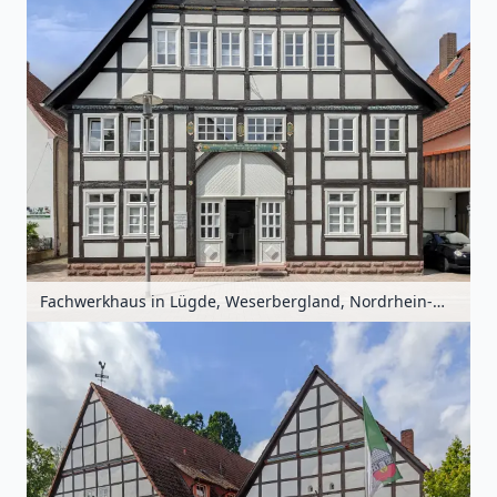
Fachwerkhaus in Lügde, Weserbergland, Nordrhein-Westfalen, Deutschland