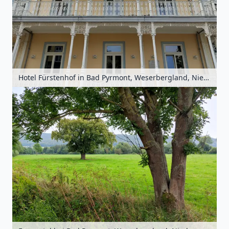
Hotel Fürstenhof in Bad Pyrmont, Weserbergland, Niedersachsen, Deutschland