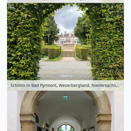
Schloss in Bad Pyrmont, Weserbergland, Niedersachsen, Deutschland