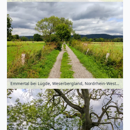
Emmertal bei Lügde, Weserbergland, Nordrhein-Westfalen, Deutschland