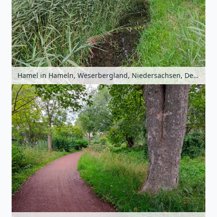
Hamel in Hameln, Weserbergland, Niedersachsen, Deutschland