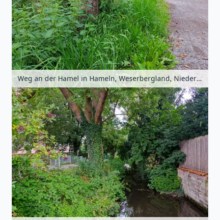
Weg an der Hamel in Hameln, Weserbergland, Niedersachsen, Deutschland