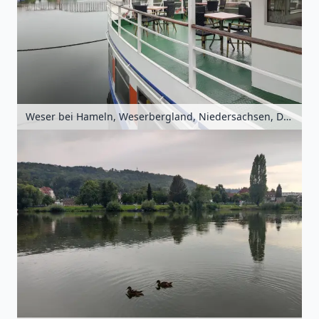
Weser bei Hameln, Weserbergland, Niedersachsen, Deutschland