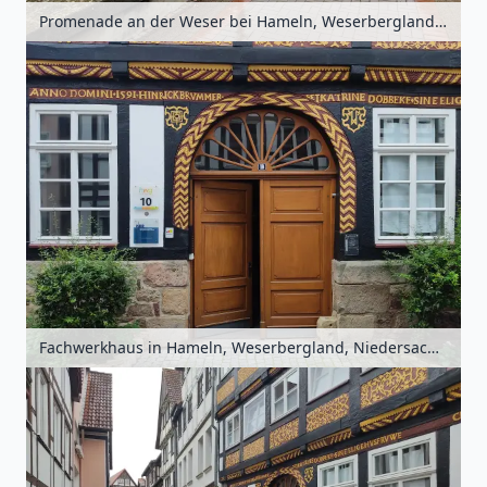
Promenade an der Weser bei Hameln, Weserbergland, Niedersachsen, Deutschland
Fachwerkhaus in Hameln, Weserbergland, Niedersachsen, Deutschland