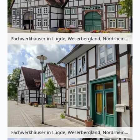
Fachwerkhäuser in Lügde, Weserbergland, Nordrhein-Westfalen, Deutschland
Fachwerkhäuser in Lügde, Weserbergland, Nordrhein-Westfalen, Deutschland