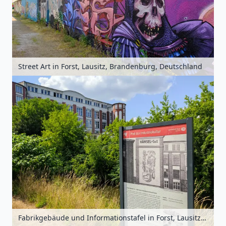
Street Art in Forst, Lausitz, Brandenburg, Deutschland
Fabrikgebäude und Informationstafel in Forst, Lausitz, Brandenburg, Deutschland