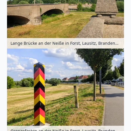
Lange Brücke an der Neiße in Forst, Lausitz, Brandenburg, Deutschland
Grenzpfosten an der Neiße in Forst, Lausitz, Brandenburg, Deutschland