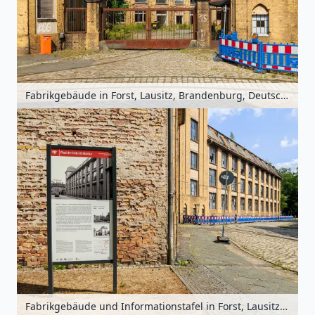
Fabrikgebäude in Forst, Lausitz, Brandenburg, Deutschland
Fabrikgebäude und Informationstafel in Forst, Lausitz, Brandenburg, Deutschland