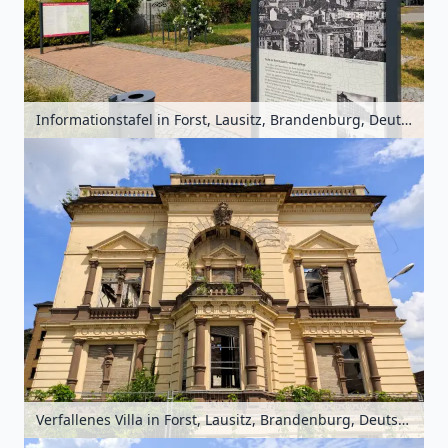
Informationstafel in Forst, Lausitz, Brandenburg, Deutschland
Verfallenes Villa in Forst, Lausitz, Brandenburg, Deutschland