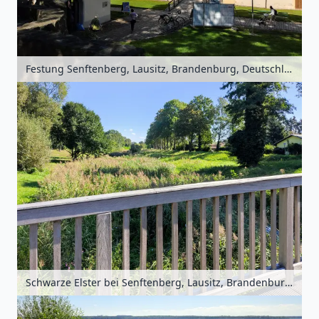
Festung Senftenberg, Lausitz, Brandenburg, Deutschland
Schwarze Elster bei Senftenberg, Lausitz, Brandenburg, Deutschland