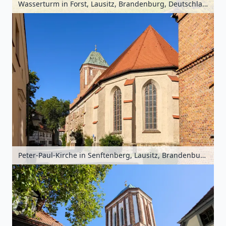
Wasserturm in Forst, Lausitz, Brandenburg, Deutschland
Peter-Paul-Kirche in Senftenberg, Lausitz, Brandenburg, Deutschland