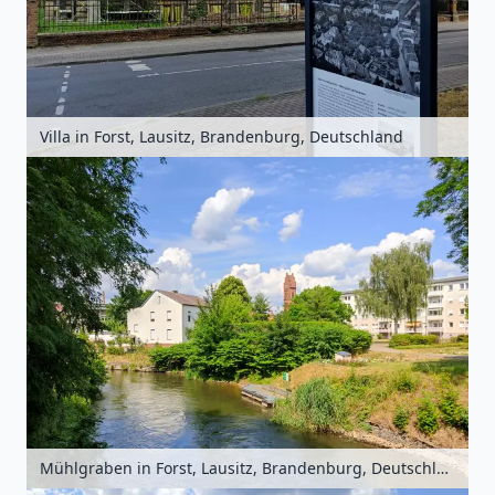
Villa in Forst, Lausitz, Brandenburg, Deutschland
Mühlgraben in Forst, Lausitz, Brandenburg, Deutschland