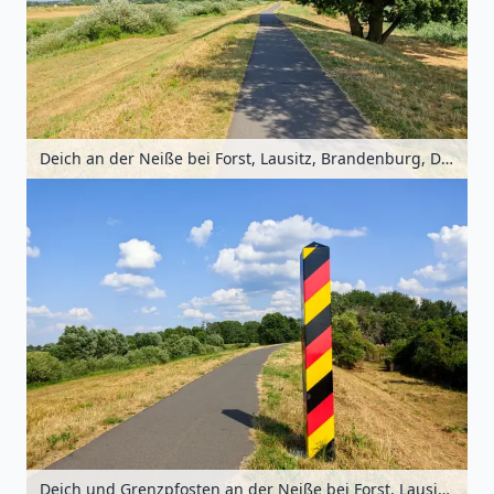
Deich an der Neiße bei Forst, Lausitz, Brandenburg, Deutschland
Deich und Grenzpfosten an der Neiße bei Forst, Lausitz, Brandenburg, Deutschland