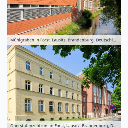
Mühlgraben in Forst, Lausitz, Brandenburg, Deutschland
Oberstufenzentrum in Forst, Lausitz, Brandenburg, Deutschland