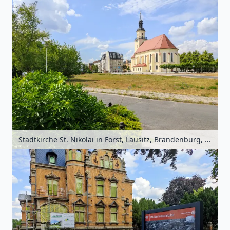
Stadtkirche St. Nikolai in Forst, Lausitz, Brandenburg, Deutschland