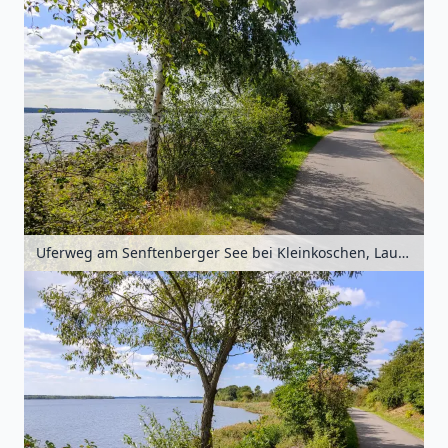
Uferweg am Senftenberger See bei Kleinkoschen, Lausitz, Brandenburg, Deutschland