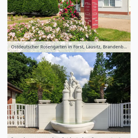
Ostdeutscher Rosengarten in Forst, Lausitz, Brandenburg, Deutschland