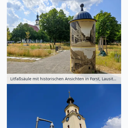
Litfaßsäule mit historischen Ansichten in Forst, Lausitz, Brandenburg, Deutschland