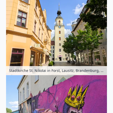
Stadtkirche St. Nikolai in Forst, Lausitz, Brandenburg, Deutschland