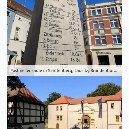
Postmeilensäule in Senftenberg, Lausitz, Brandenburg, Deutschland