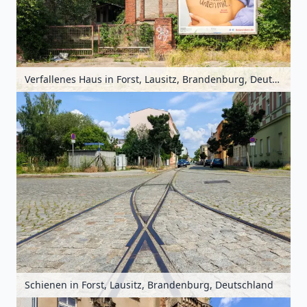
Verfallenes Haus in Forst, Lausitz, Brandenburg, Deutschland
Schienen in Forst, Lausitz, Brandenburg, Deutschland