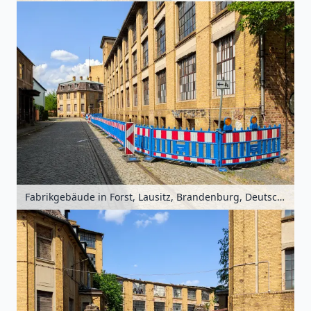
Fabrikgebäude in Forst, Lausitz, Brandenburg, Deutschland