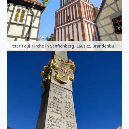
Peter-Paul-Kirche in Senftenberg, Lausitz, Brandenburg, Deutschland