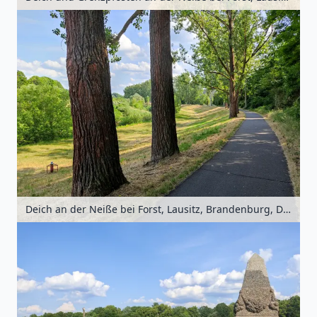
Deich an der Neiße bei Forst, Lausitz, Brandenburg, Deutschland