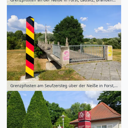
Grenzpfosten am Seufzersteg über der Neiße in Forst, Lausitz, Brandenburg, Deutschland