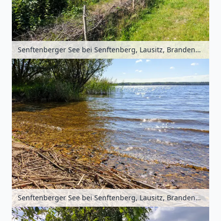
Senftenberger See bei Senftenberg, Lausitz, Brandenburg, Deutschland
Senftenberger See bei Senftenberg, Lausitz, Brandenburg, Deutschland