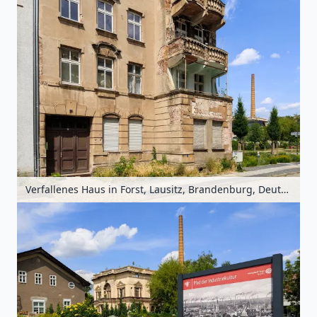
Verfallenes Haus in Forst, Lausitz, Brandenburg, Deutschland