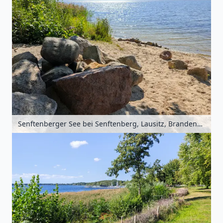
Senftenberger See bei Senftenberg, Lausitz, Brandenburg, Deutschland