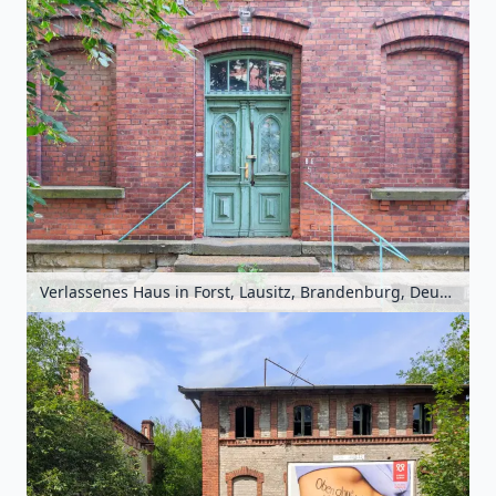
Verlassenes Haus in Forst, Lausitz, Brandenburg, Deutschland