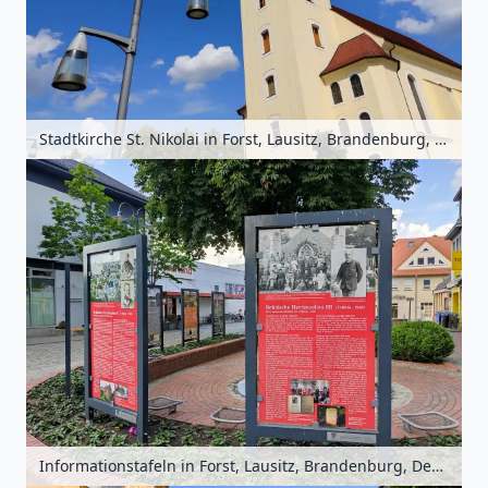
Stadtkirche St. Nikolai in Forst, Lausitz, Brandenburg, Deutschland
Informationstafeln in Forst, Lausitz, Brandenburg, Deutschland