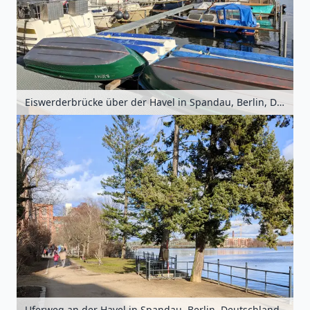
Eiswerderbrücke über der Havel in Spandau, Berlin, Deutschland
Uferweg an der Havel in Spandau, Berlin, Deutschland