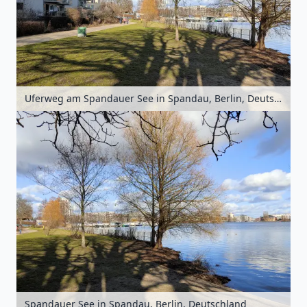
Uferweg am Spandauer See in Spandau, Berlin, Deutschland
Spandauer See in Spandau, Berlin, Deutschland