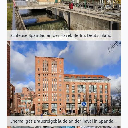
Schleuse Spandau an der Havel, Berlin, Deutschland
Ehemaliges Brauereigebäude an der Havel in Spandau, Berlin, Deutschland