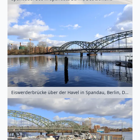
Eiswerderbrücke über der Havel in Spandau, Berlin, Deutschland