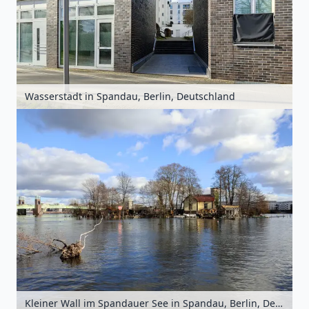
Wasserstadt in Spandau, Berlin, Deutschland
Kleiner Wall im Spandauer See in Spandau, Berlin, Deutschland