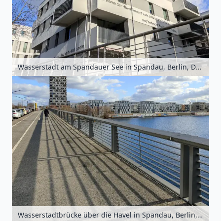
Wasserstadt am Spandauer See in Spandau, Berlin, Deutschland
Wasserstadtbrücke über die Havel in Spandau, Berlin, Deutschland