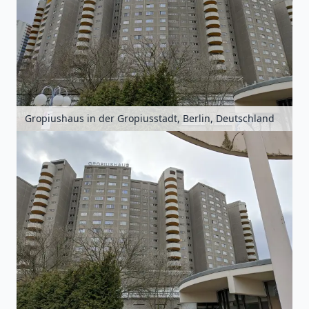
Gropiushaus in der Gropiusstadt, Berlin, Deutschland