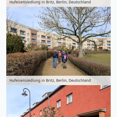
Hufeisensiedlung in Britz, Berlin, Deutschland
Hufeisensiedlung in Britz, Berlin, Deutschland