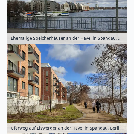
Ehemalige Speicherhäuser an der Havel in Spandau, Berlin, Deutschland
Uferweg auf Eiswerder an der Havel in Spandau, Berlin, Deutschland