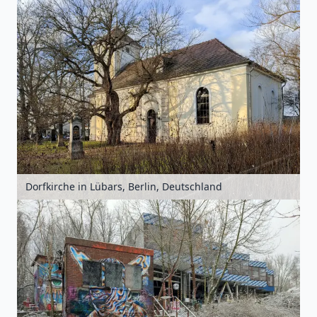
Dorfkirche in Lübars, Berlin, Deutschland