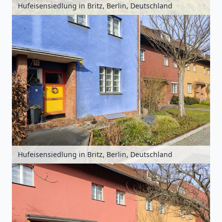
Hufeisensiedlung in Britz, Berlin, Deutschland
Hufeisensiedlung in Britz, Berlin, Deutschland