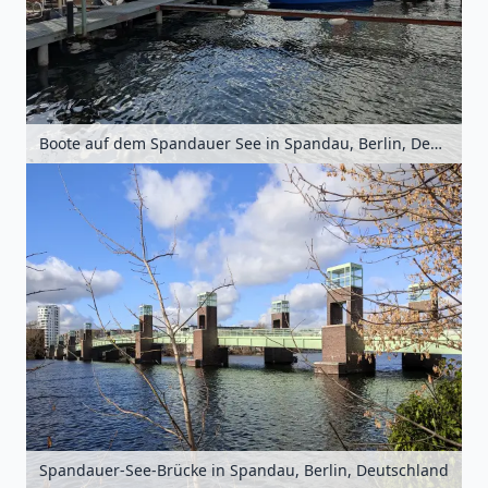
Boote auf dem Spandauer See in Spandau, Berlin, Deutschland
Spandauer-See-Brücke in Spandau, Berlin, Deutschland