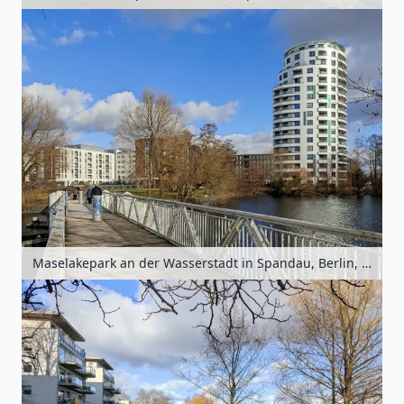
Maselakepark an der Wasserstadt in Spandau, Berlin, Deutschland