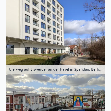
Uferweg auf Eiswerder an der Havel in Spandau, Berlin, Deutschland