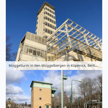
Müggelturm in den Müggelbergen in Köpenick, Berlin, Deutschland