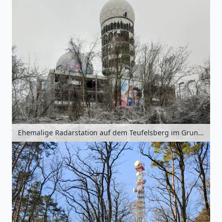
Ehemalige Radarstation auf dem Teufelsberg im Grunewald, Berlin, Deutschland