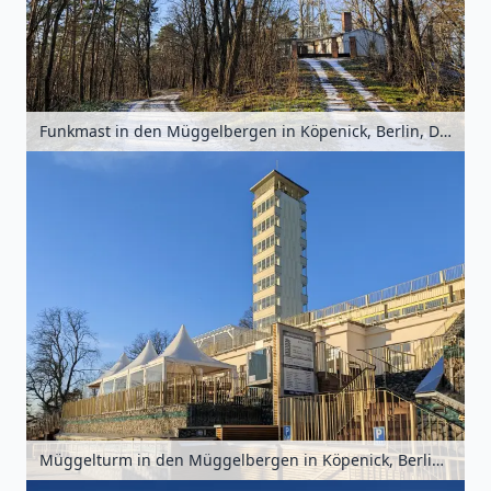
Funkmast in den Müggelbergen in Köpenick, Berlin, Deutschland
Müggelturm in den Müggelbergen in Köpenick, Berlin, Deutschland