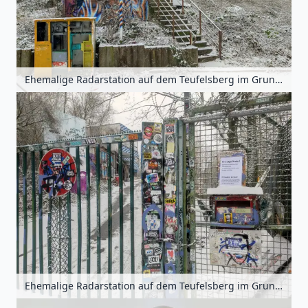
Ehemalige Radarstation auf dem Teufelsberg im Grunewald, Berlin, Deutschland
Ehemalige Radarstation auf dem Teufelsberg im Grunewald, Berlin, Deutschland