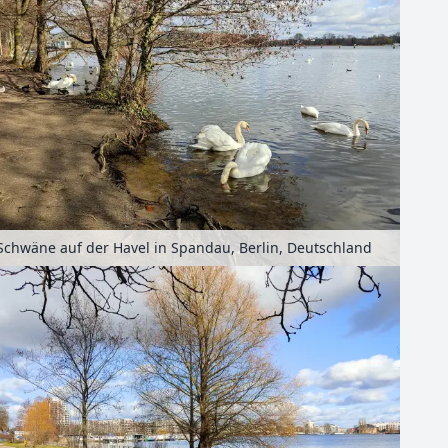
Schwäne auf der Havel in Spandau, Berlin, Deutschland