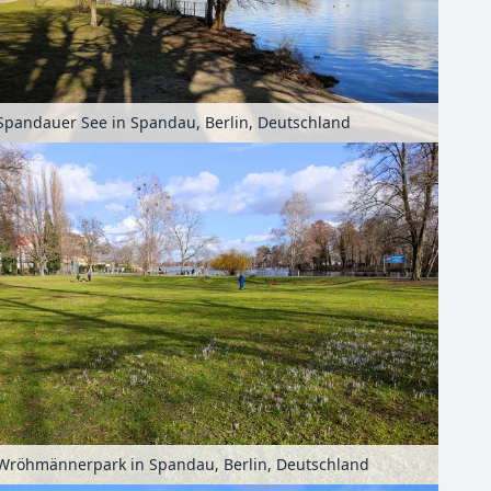
Spandauer See in Spandau, Berlin, Deutschland
Wröhmännerpark in Spandau, Berlin, Deutschland