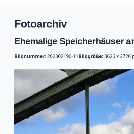
Fotoarchiv
Ehemalige Speicherhäuser an 
Bildnummer:
202302190-11
Bildgröße:
3626 x 2720 