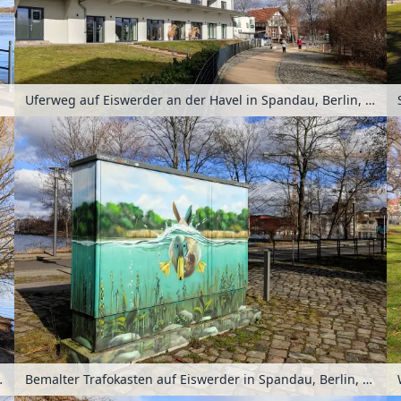
Uferweg auf Eiswerder an der Havel in Spandau, Berlin, Deutschland
lin, Deutschland
Bemalter Trafokasten auf Eiswerder in Spandau, Berlin, Deutschland