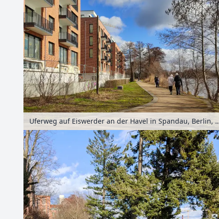
Uferweg auf Eiswerder an der Havel in Spandau, B