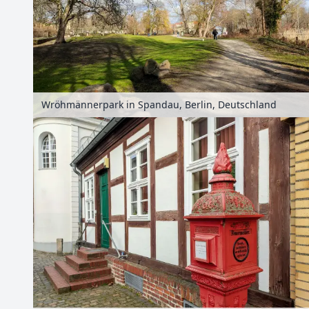
Wröhmännerpark in Spandau, Berlin, Deutschland