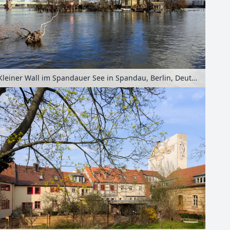
Kleiner Wall im Spandauer See in Spandau, Berlin, Deutschland