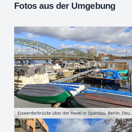
Fotos aus der Umgebung
+
−
Eiswerderbrücke über der Havel in Spand