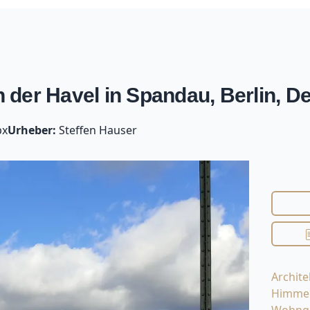
der Havel in Spandau, Berlin, D
px
Urheber:
Steffen Hauser
Archite
Himme