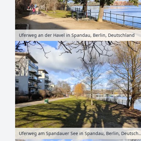
Uferweg an der Havel in Spandau, Berlin, Deutschland
Uferweg am Spandauer See in Spandau, Ber