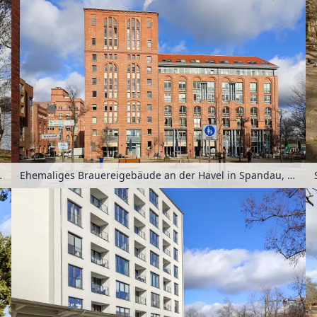
erlin, Deutschland
Ehemaliges Brauereigebäude an der Havel in Spandau, Berlin, Deutschland