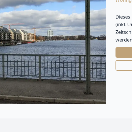
Wohng
Dieses
(inkl. 
Zeitsc
werden