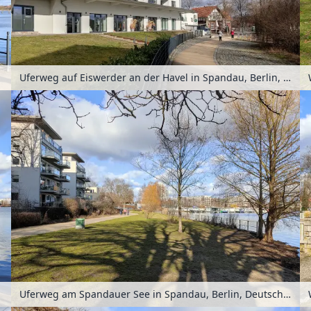
Uferweg auf Eiswerder an der Havel in Spandau, Berlin, Deutschland
Uferweg am Spandauer See in Spandau, Berlin, Deutschland