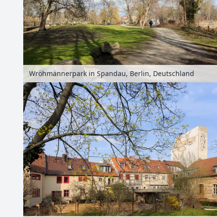
Wröhmännerpark in Spandau, Berlin, Deutschland