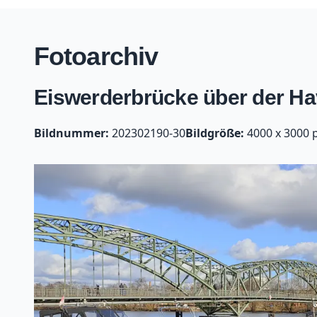
Fotoarchiv
Eiswerderbrücke über der Hav
Bildnummer:
202302190-30
Bildgröße:
4000 x 3000 