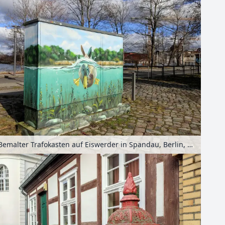
Bemalter Trafokasten auf Eiswerder in Spandau, Berlin, Deutschland