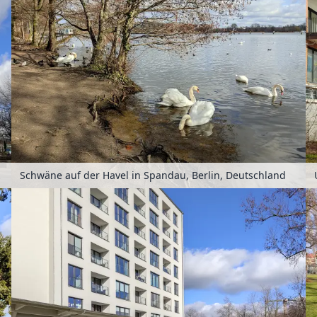
schland
Schwäne auf der Havel in Spandau, Berlin, Deutschland