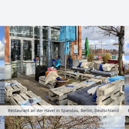
Zoomen mit Strg+Mausrad
Restaurant an der Havel in Spandau, Berlin, Deutschland