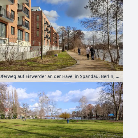
Uferweg auf Eiswerder an der Havel in Spandau, Berlin, Deutschland