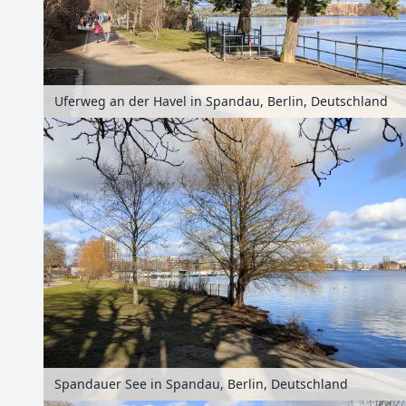
Uferweg an der Havel in Spandau, Berlin, Deutschland
Spandauer See in Spandau, Berlin, Deutschland