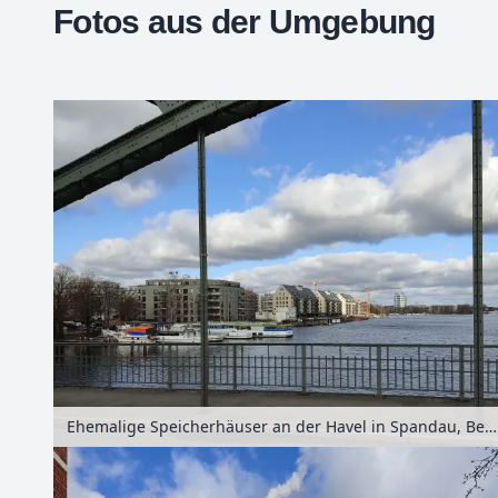
Fotos aus der Umgebung
+
−
Ehemalige Speicherhäuser an der Havel in Spandau, Berlin, Deutschland