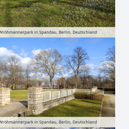
Wröhmännerpark in Spandau, Berlin, Deutschland
Wröhmännerpark in Spandau, Berlin, Deutschland