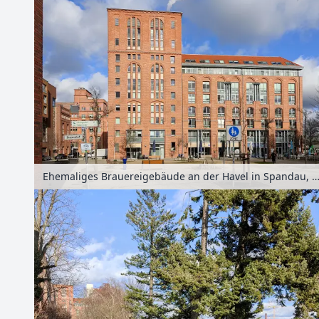
Ehemaliges Brauereigebäude an der Havel in Spandau, Berlin, Deut