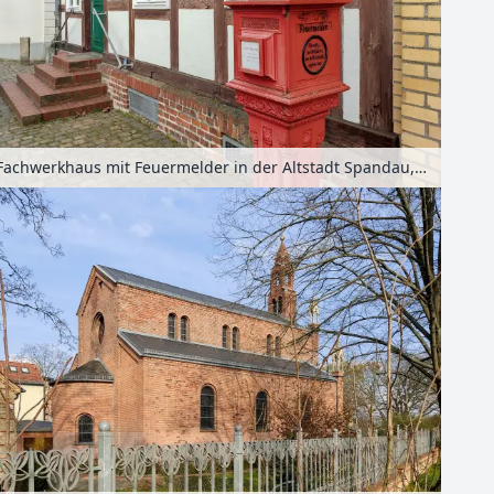
Fachwerkhaus mit Feuermelder in der Altstadt Spandau, Berlin, Deutschland