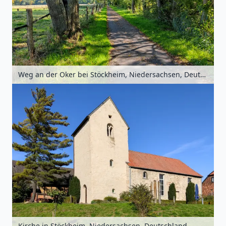
Weg an der Oker bei Stöckheim, Niedersachsen, Deutschland
Kirche in Stöckheim, Niedersachsen, Deutschland