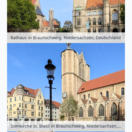
Rathaus in Braunschweig, Niedersachsen, Deutschland
Domkirche St. Blasii in Braunschweig, Niedersachsen, Deutschland