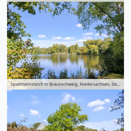
Spielmannsteich in Braunschweig, Niedersachsen, Deutschland