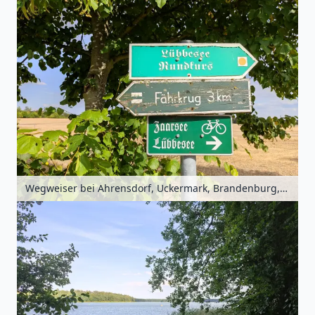
Wegweiser bei Ahrensdorf, Uckermark, Brandenburg, Deutschland