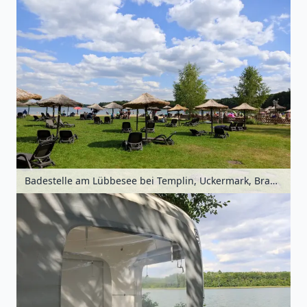
Badestelle am Lübbesee bei Templin, Uckermark, Brandenburg, Deutschland