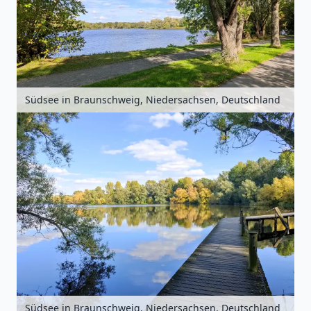
Südsee in Braunschweig, Niedersachsen, Deutschland
Südsee in Braunschweig, Niedersachsen, Deutschland