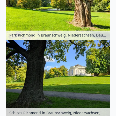
Park Richmond in Braunschweig, Niedersachsen, Deutschland
Schloss Richmond in Braunschweig, Niedersachsen, Deutschland