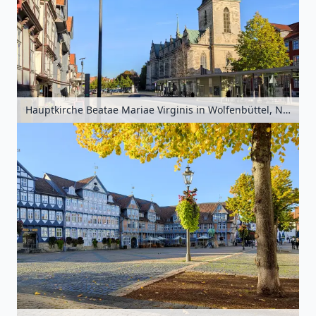
Hauptkirche Beatae Mariae Virginis in Wolfenbüttel, Niedersachsen, Deutschland