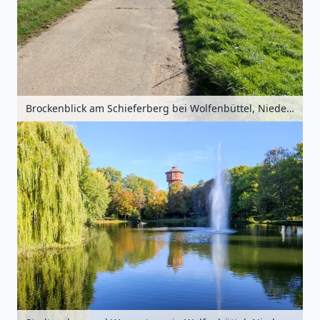
Brockenblick am Schieferberg bei Wolfenbüttel, Niedersachsen, Deutschland