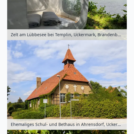
Zelt am Lübbesee bei Templin, Uckermark, Brandenburg, Deutschland
Ehemaliges Schul- und Bethaus in Ahrensdorf, Uckermark, Brandenburg, Deutschland