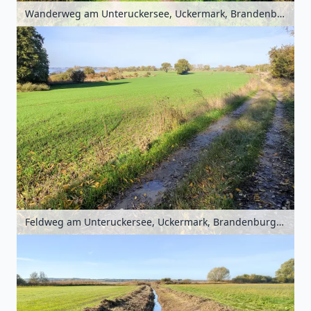
Wanderweg am Unteruckersee, Uckermark, Brandenburg, Deutschland
Feldweg am Unteruckersee, Uckermark, Brandenburg, Deutschland