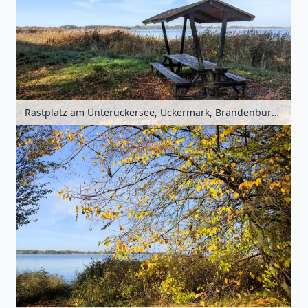
Rastplatz am Unteruckersee, Uckermark, Brandenburg, Deutschland