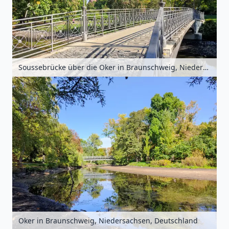
Soussebrücke über die Oker in Braunschweig, Niedersachsen, Deutschland
Oker in Braunschweig, Niedersachsen, Deutschland