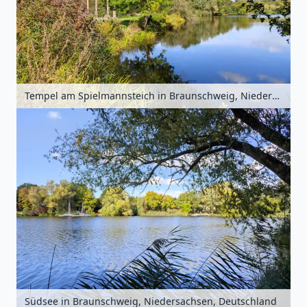
Tempel am Spielmannsteich in Braunschweig, Niedersachsen, Deutschland
Südsee in Braunschweig, Niedersachsen, Deutschland