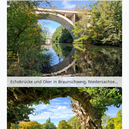
Echobrücke und Oker in Braunschweig, Niedersachsen, Deutschland