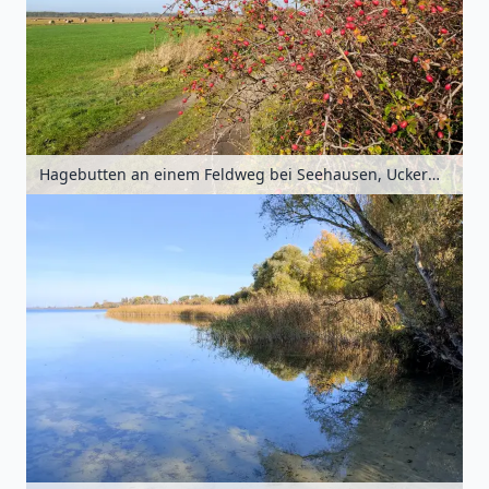
Hagebutten an einem Feldweg bei Seehausen, Uckermark, Brandenburg, Deutschland