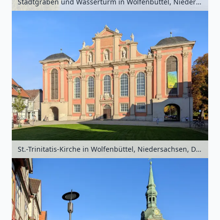
Stadtgraben und Wasserturm in Wolfenbüttel, Niedersachsen, Deutschland
St.-Trinitatis-Kirche in Wolfenbüttel, Niedersachsen, Deutschland