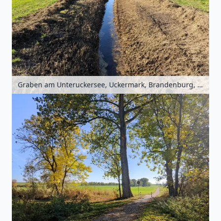
Graben am Unteruckersee, Uckermark, Brandenburg, Deutschland