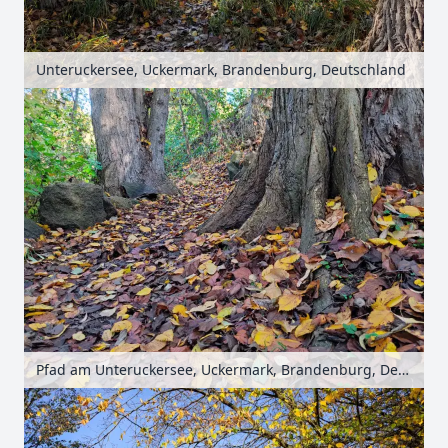
Unteruckersee, Uckermark, Brandenburg, Deutschland
Pfad am Unteruckersee, Uckermark, Brandenburg, Deutschland