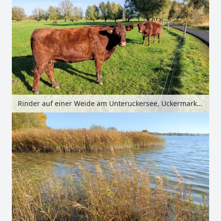
Rinder auf einer Weide am Unteruckersee, Uckermark, Brandenburg, Deutschland