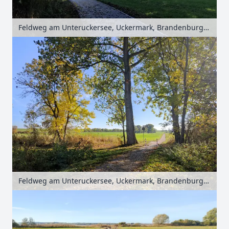
Feldweg am Unteruckersee, Uckermark, Brandenburg, Deutschland
Feldweg am Unteruckersee, Uckermark, Brandenburg, Deutschland