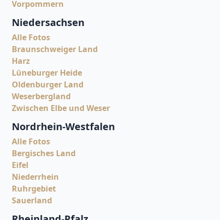
Vorpommern
Niedersachsen
Alle Fotos
Braunschweiger Land
Harz
Lüneburger Heide
Oldenburger Land
Weserbergland
Zwischen Elbe und Weser
Nordrhein-Westfalen
Alle Fotos
Bergisches Land
Eifel
Niederrhein
Ruhrgebiet
Sauerland
Rheinland-Pfalz