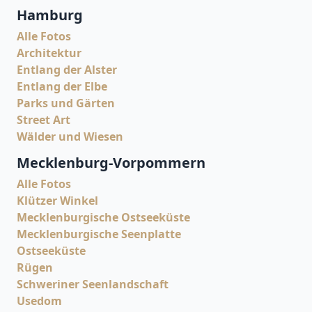
Hamburg
Alle Fotos
Architektur
Entlang der Alster
Entlang der Elbe
Parks und Gärten
Street Art
Wälder und Wiesen
Mecklenburg-Vorpommern
Alle Fotos
Klützer Winkel
Mecklenburgische Ostseeküste
Mecklenburgische Seenplatte
Ostseeküste
Rügen
Schweriner Seenlandschaft
Usedom