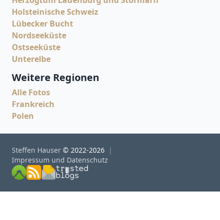
Herzogtum Lauenburg und Stormarn
Holsteinische Schweiz
Lübecker Bucht
Nordseeküste
Ostseeküste
Unterelbe
Weitere Regionen
Alle Fotos
Frankreich
Polen
Steffen Hauser
© 2022-2026
Impressum und Datenschutz