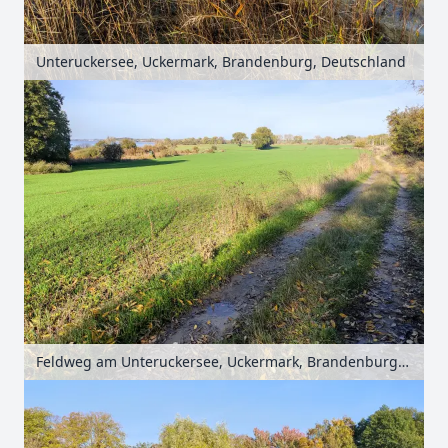
Unteruckersee, Uckermark, Brandenburg, Deutschland
Feldweg am Unteruckersee, Uckermark, Brandenburg, Deutschland