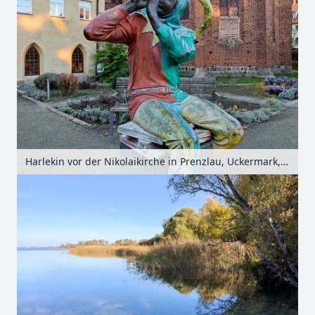
Harlekin vor der Nikolaikirche in Prenzlau, Uckermark, Brandenburg, Deutschland