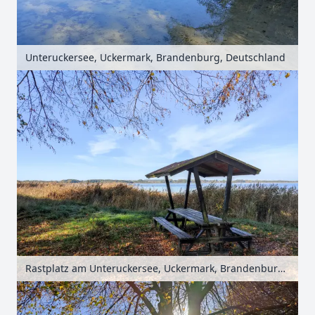
Unteruckersee, Uckermark, Brandenburg, Deutschland
Rastplatz am Unteruckersee, Uckermark, Brandenburg, Deutschland