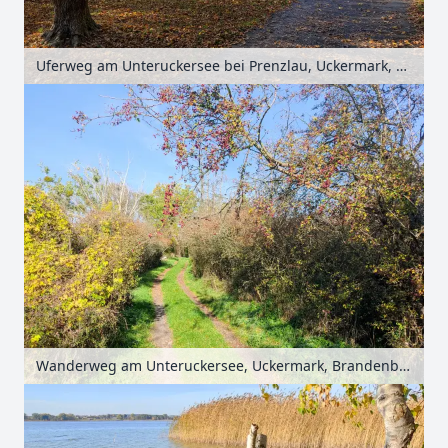
Uferweg am Unteruckersee bei Prenzlau, Uckermark, Brandenburg, Deutschland
Wanderweg am Unteruckersee, Uckermark, Brandenburg, Deutschland