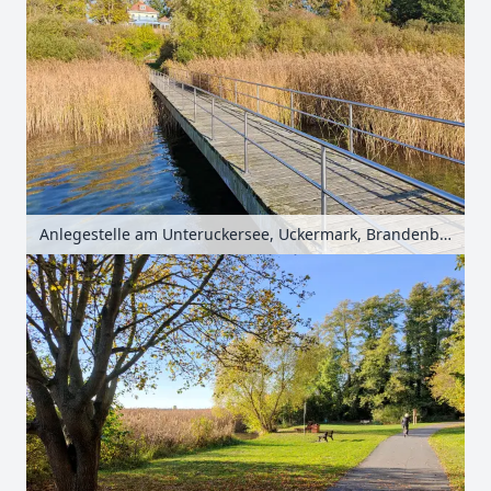
Anlegestelle am Unteruckersee, Uckermark, Brandenburg, Deutschland