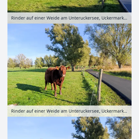
Rinder auf einer Weide am Unteruckersee, Uckermark, Brandenburg, Deutschland
Rinder auf einer Weide am Unteruckersee, Uckermark, Brandenburg, Deutschland