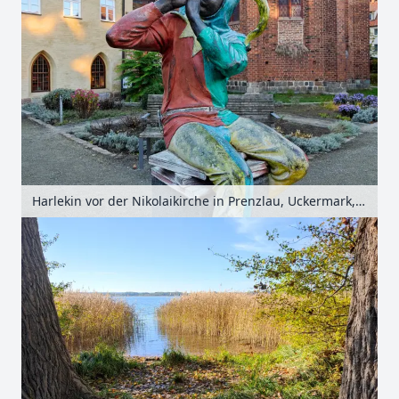
Harlekin vor der Nikolaikirche in Prenzlau, Uckermark, Brandenburg, Deutschland