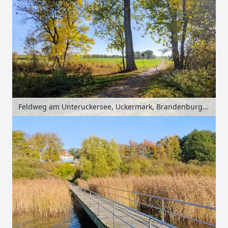
Feldweg am Unteruckersee, Uckermark, Brandenburg, Deutschland