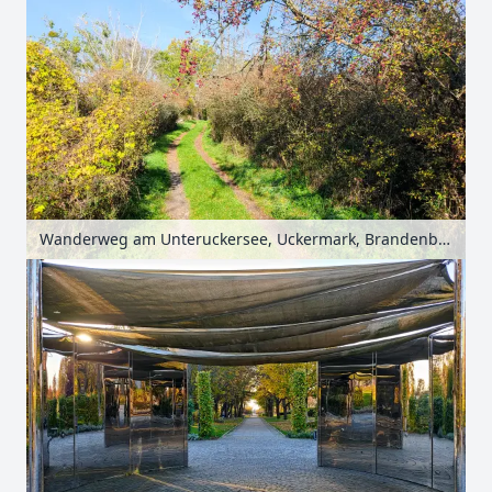
Wanderweg am Unteruckersee, Uckermark, Brandenburg, Deutschland