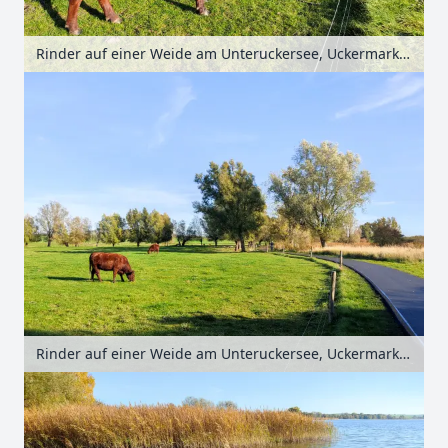
Rinder auf einer Weide am Unteruckersee, Uckermark, Brandenburg, Deutschland
Rinder auf einer Weide am Unteruckersee, Uckermark, Brandenburg, Deutschland