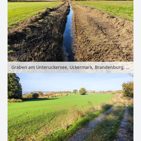
Graben am Unteruckersee, Uckermark, Brandenburg, Deutschland