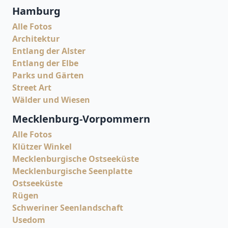
Hamburg
Alle Fotos
Architektur
Entlang der Alster
Entlang der Elbe
Parks und Gärten
Street Art
Wälder und Wiesen
Mecklenburg-Vorpommern
Alle Fotos
Klützer Winkel
Mecklenburgische Ostseeküste
Mecklenburgische Seenplatte
Ostseeküste
Rügen
Schweriner Seenlandschaft
Usedom