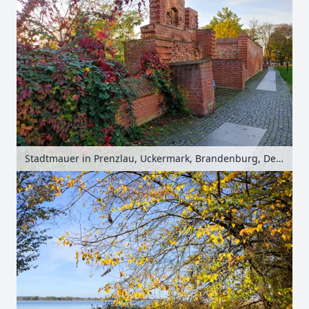
Stadtmauer in Prenzlau, Uckermark, Brandenburg, Deutschland