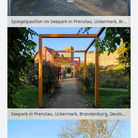
Spiegelpavillon im Seepark in Prenzlau, Uckermark, Brandenburg, Deutschland
Seepark in Prenzlau, Uckermark, Brandenburg, Deutschland