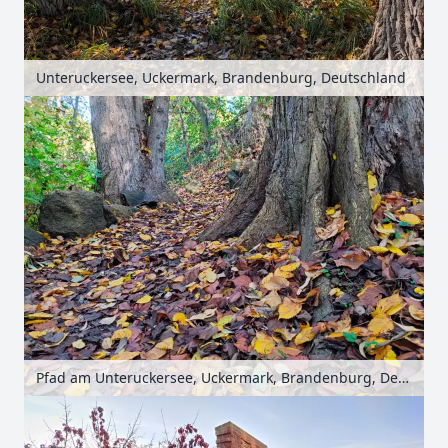
Unteruckersee, Uckermark, Brandenburg, Deutschland
Pfad am Unteruckersee, Uckermark, Brandenburg, Deutschland