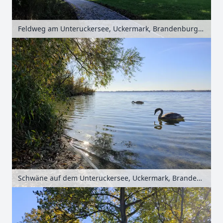
Feldweg am Unteruckersee, Uckermark, Brandenburg, Deutschland
Schwäne auf dem Unteruckersee, Uckermark, Brandenburg, Deutschland