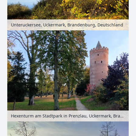
Unteruckersee, Uckermark, Brandenburg, Deutschland
Hexenturm am Stadtpark in Prenzlau, Uckermark, Brandenburg, Deutschland