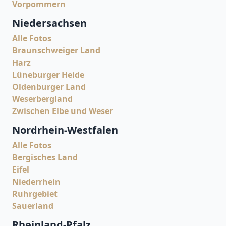
Vorpommern
Niedersachsen
Alle Fotos
Braunschweiger Land
Harz
Lüneburger Heide
Oldenburger Land
Weserbergland
Zwischen Elbe und Weser
Nordrhein-Westfalen
Alle Fotos
Bergisches Land
Eifel
Niederrhein
Ruhrgebiet
Sauerland
Rheinland-Pfalz