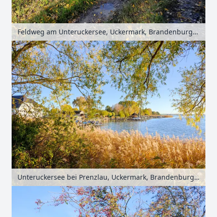
Feldweg am Unteruckersee, Uckermark, Brandenburg, Deutschland
Unteruckersee bei Prenzlau, Uckermark, Brandenburg, Deutschland