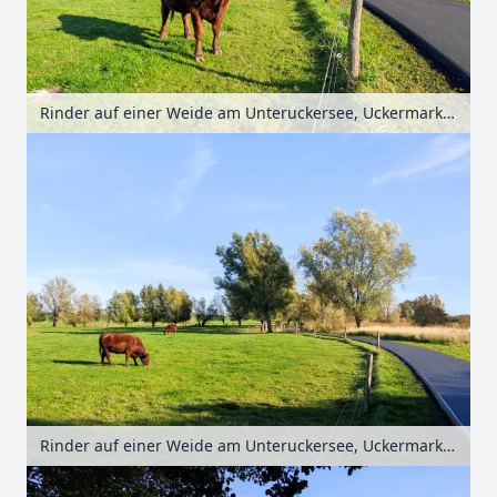
Rinder auf einer Weide am Unteruckersee, Uckermark, Brandenburg, Deutschland
Rinder auf einer Weide am Unteruckersee, Uckermark, Brandenburg, Deutschland