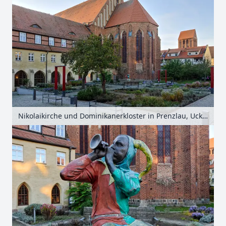
Nikolaikirche und Dominikanerkloster in Prenzlau, Uckermark, Brandenburg, Deutschland