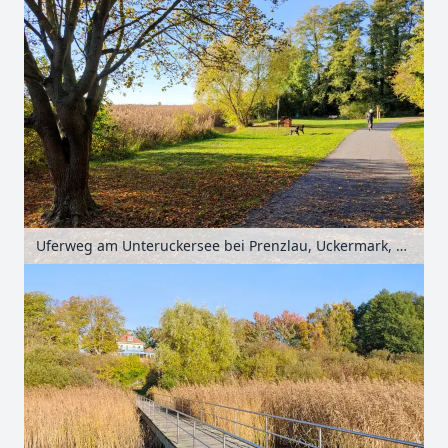
Uferweg am Unteruckersee bei Prenzlau, Uckermark, Brandenburg, Deutschland