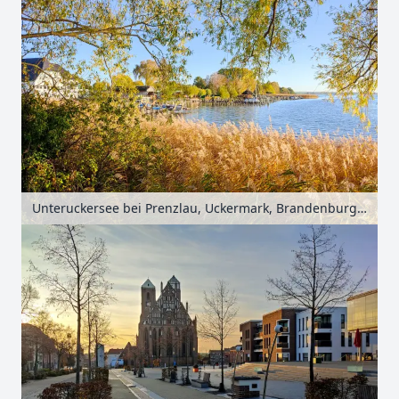
Unteruckersee bei Prenzlau, Uckermark, Brandenburg, Deutschland