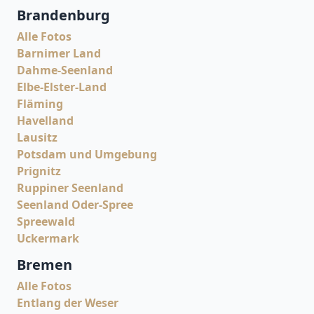
Brandenburg
Alle Fotos
Barnimer Land
Dahme-Seenland
Elbe-Elster-Land
Fläming
Havelland
Lausitz
Potsdam und Umgebung
Prignitz
Ruppiner Seenland
Seenland Oder-Spree
Spreewald
Uckermark
Bremen
Alle Fotos
Entlang der Weser