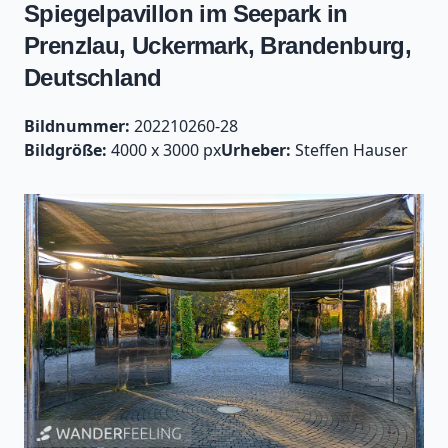
Spiegelpavillon im Seepark in
Prenzlau, Uckermark, Brandenburg,
Deutschland
Bildnummer:
202210260-28
Bildgröße:
4000 x 3000 px
Urheber:
Steffen Hauser