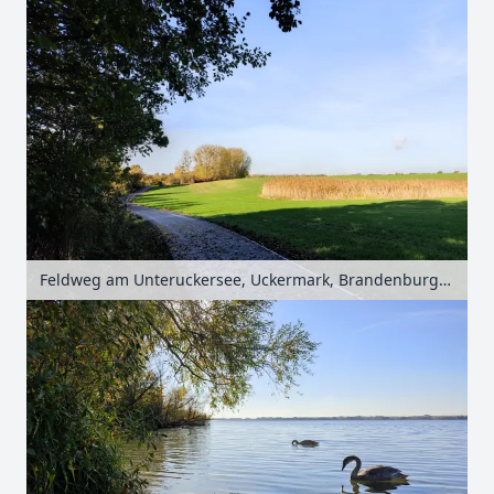
Feldweg am Unteruckersee, Uckermark, Brandenburg, Deutschland