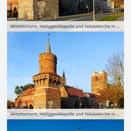
Mitteltorturm, Heiliggeistkapelle und Nikolaikirche in Prenzlau, Uckermark, Brandenburg, Deutschland
Mitteltorturm, Heiliggeistkapelle und Nikolaikirche in Prenzlau, Uckermark, Brandenburg, Deutschland