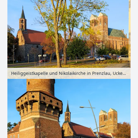
Heiliggeistkapelle und Nikolaikirche in Prenzlau, Uckermark, Brandenburg, Deutschland