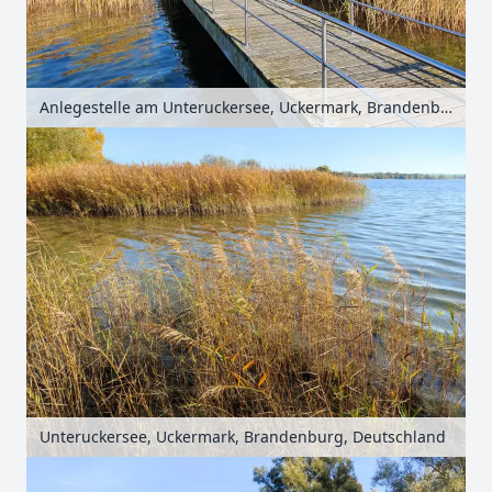
Anlegestelle am Unteruckersee, Uckermark, Brandenburg, Deutschland
Unteruckersee, Uckermark, Brandenburg, Deutschland