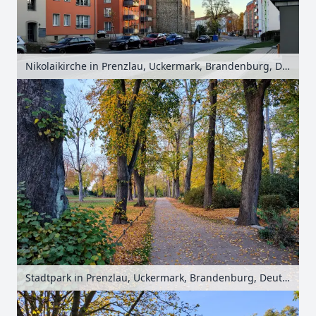
Nikolaikirche in Prenzlau, Uckermark, Brandenburg, Deutschland
Stadtpark in Prenzlau, Uckermark, Brandenburg, Deutschland