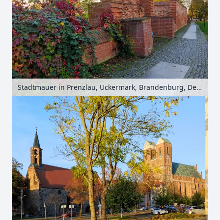
Stadtmauer in Prenzlau, Uckermark, Brandenburg, Deutschland