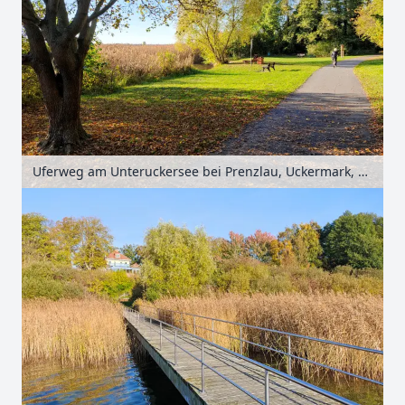
Uferweg am Unteruckersee bei Prenzlau, Uckermark, Brandenburg, Deutschland