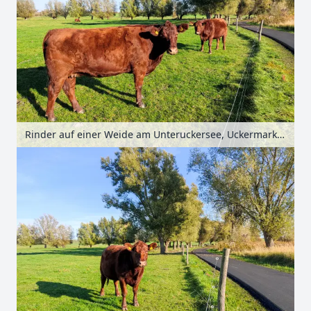
Rinder auf einer Weide am Unteruckersee, Uckermark, Brandenburg, Deutschland