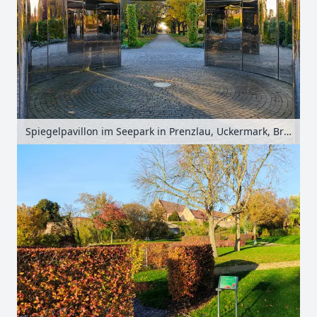
Spiegelpavillon im Seepark in Prenzlau, Uckermark, Brandenburg, Deutschland