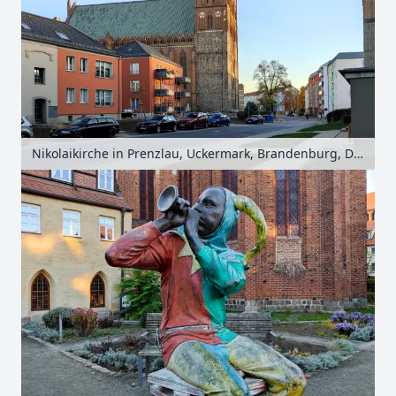
Nikolaikirche in Prenzlau, Uckermark, Brandenburg, Deutschland