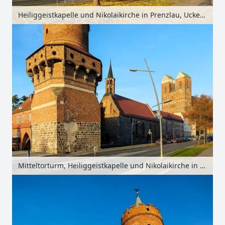
Heiliggeistkapelle und Nikolaikirche in Prenzlau, Uckermark, Brandenburg, Deutschland
Mitteltorturm, Heiliggeistkapelle und Nikolaikirche in Prenzlau, Uckermark, Brandenburg, Deutschland