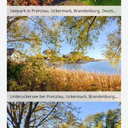
Seepark in Prenzlau, Uckermark, Brandenburg, Deutschland
Unteruckersee bei Prenzlau, Uckermark, Brandenburg, Deutschland