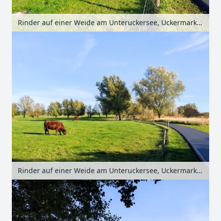
Rinder auf einer Weide am Unteruckersee, Uckermark, Brandenburg, Deutschland
Rinder auf einer Weide am Unteruckersee, Uckermark, Brandenburg, Deutschland