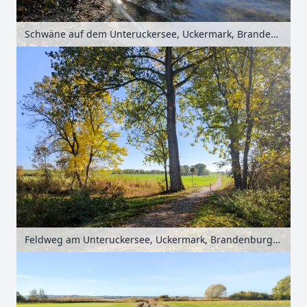
Schwäne auf dem Unteruckersee, Uckermark, Brandenburg, Deutschland
Feldweg am Unteruckersee, Uckermark, Brandenburg, Deutschland