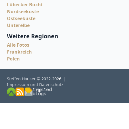
Lübecker Bucht
Nordseeküste
Ostseeküste
Unterelbe
Weitere Regionen
Alle Fotos
Frankreich
Polen
Steffen Hauser
© 2022-2026
Impressum und Datenschutz