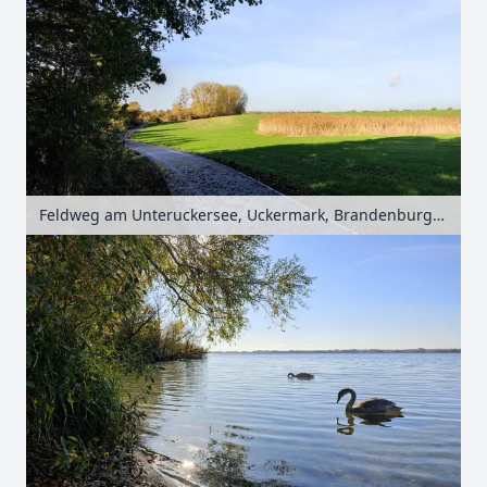
Feldweg am Unteruckersee, Uckermark, Brandenburg, Deutschland