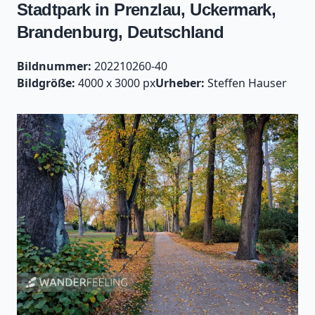
Stadtpark in Prenzlau, Uckermark,
Brandenburg, Deutschland
Bildnummer:
202210260-40
Bildgröße:
4000 x 3000 px
Urheber:
Steffen Hauser