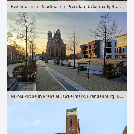
Hexenturm am Stadtpark in Prenzlau, Uckermark, Brandenburg, Deutschland
Nikolaikirche in Prenzlau, Uckermark, Brandenburg, Deutschland