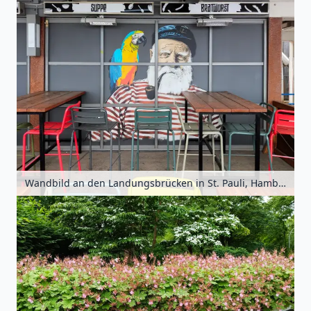
Wandbild an den Landungsbrücken in St. Pauli, Hamburg, Deutschland