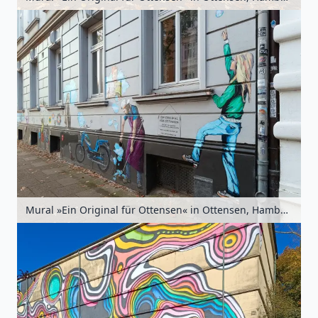
Mural »Ein Original für Ottensen« in Ottensen, Hamburg, Deutschland