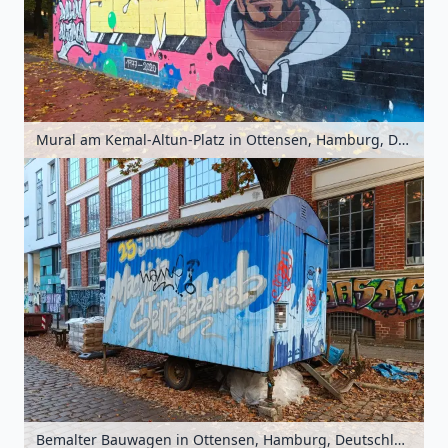
Mural am Kemal-Altun-Platz in Ottensen, Hamburg, Deutschland
Bemalter Bauwagen in Ottensen, Hamburg, Deutschland