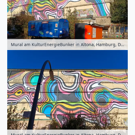
Mural am KulturEnergieBunker in Altona, Hamburg, Deutschland
Mural am KulturEnergieBunker in Altona, Hamburg, Deutschland