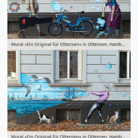
Mural »Ein Original für Ottensen« in Ottensen, Hamburg, Deutschland
Mural »Ein Original für Ottensen« in Ottensen, Hamburg, Deutschland