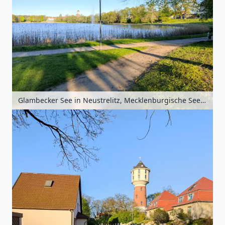
Glambecker See in Neustrelitz, Mecklenburgische Seenplatte, Mecklenburg-Vorpommern, Deutschland