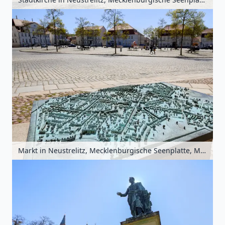
Markt in Neustrelitz, Mecklenburgische Seenplatte, Mecklenburg-Vorpommern, Deutschland