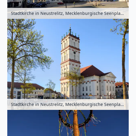
Stadtkirche in Neustrelitz, Mecklenburgische Seenplatte, Mecklenburg-Vorpommern, Deutschland
Stadtkirche in Neustrelitz, Mecklenburgische Seenplatte, Mecklenburg-Vorpommern, Deutschland