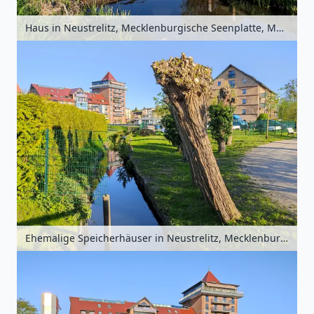
Haus in Neustrelitz, Mecklenburgische Seenplatte, Mecklenburg-Vorpommern, Deutschland
Ehemalige Speicherhäuser in Neustrelitz, Mecklenburgische Seenplatte, Mecklenburg-Vorpommern, Deutschland