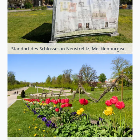
Standort des Schlosses in Neustrelitz, Mecklenburgische Seenplatte, Mecklenburg-Vorpommern, Deutschland