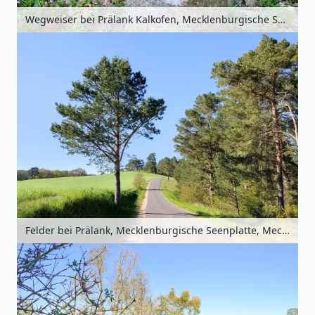
Wegweiser bei Prälank Kalkofen, Mecklenburgische Seenplatte, Mecklenburg-Vorpommern, Deutschland
Felder bei Prälank, Mecklenburgische Seenplatte, Mecklenburg-Vorpommern, Deutschland