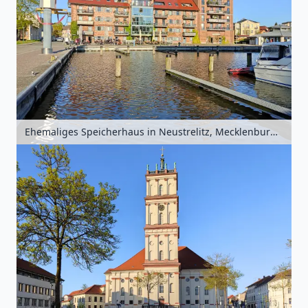
Ehemaliges Speicherhaus in Neustrelitz, Mecklenburgische Seenplatte, Mecklenburg-Vorpommern, Deutschland