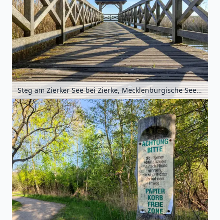
Steg am Zierker See bei Zierke, Mecklenburgische Seenplatte, Mecklenburg-Vorpommern, Deutschland