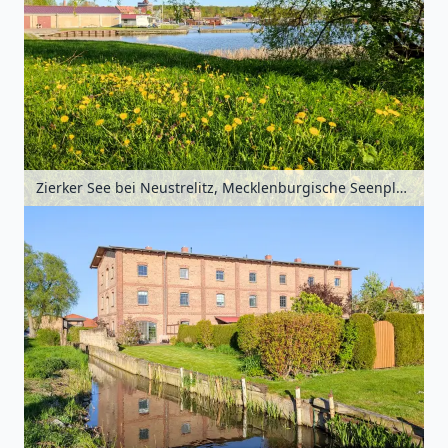
Zierker See bei Neustrelitz, Mecklenburgische Seenplatte, Mecklenburg-Vorpommern, Deutschland