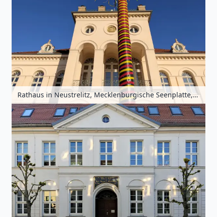
Rathaus in Neustrelitz, Mecklenburgische Seenplatte, Mecklenburg-Vorpommern, Deutschland