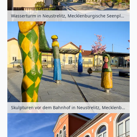
Wasserturm in Neustrelitz, Mecklenburgische Seenplatte, Mecklenburg-Vorpommern, Deutschland
Skulpturen vor dem Bahnhof in Neustrelitz, Mecklenburgische Seenplatte, Mecklenburg-Vorpommern, Deutschland