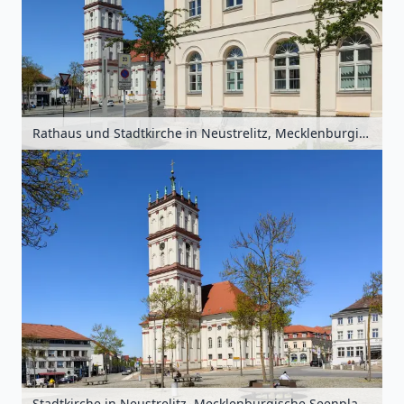
Rathaus und Stadtkirche in Neustrelitz, Mecklenburgische Seenplatte, Mecklenburg-Vorpommern, Deutschland
Stadtkirche in Neustrelitz, Mecklenburgische Seenplatte, Mecklenburg-Vorpommern, Deutschland