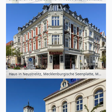
Haus in Neustrelitz, Mecklenburgische Seenplatte, Mecklenburg-Vorpommern, Deutschland