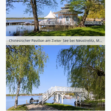
Chinesischer Pavillon am Zieker See bei Neustrelitz, Mecklenburgische Seenplatte, Mecklenburg-Vorpommern, Deutschland