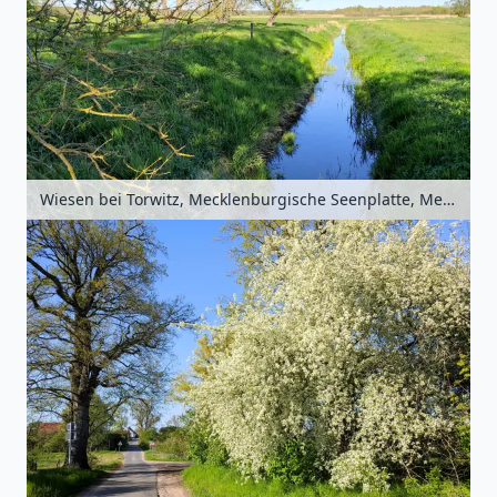
Wiesen bei Torwitz, Mecklenburgische Seenplatte, Mecklenburg-Vorpommern, Deutschland