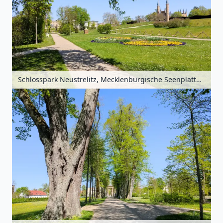
Schlosspark Neustrelitz, Mecklenburgische Seenplatte, Mecklenburg-Vorpommern, Deutschland