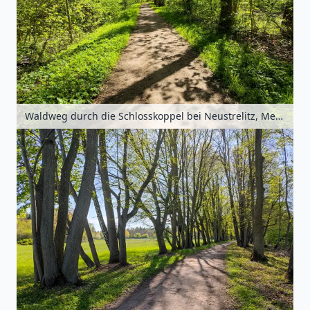
Waldweg durch die Schlosskoppel bei Neustrelitz, Mecklenburgische Seenplatte, Mecklenburg-Vorpommern, Deutschland