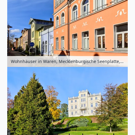
Wohnhäuser in Waren, Mecklenburgische Seenplatte, Mecklenburg-Vorpommern, Deutschland