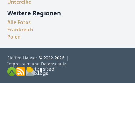
Unterelbe
Weitere Regionen
Alle Fotos
Frankreich
Polen
Steffen Hauser
© 2022-2026
Impressum und Datenschutz