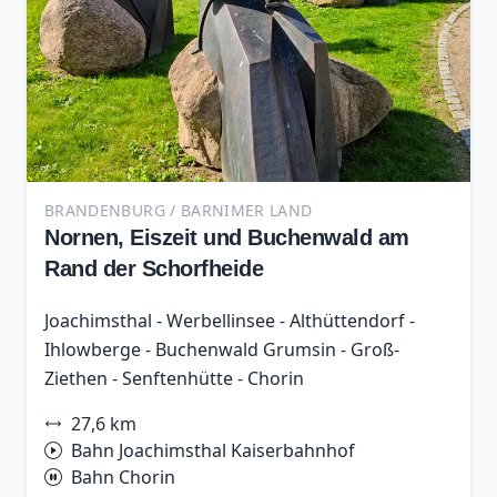
BRANDENBURG / BARNIMER LAND
Nornen, Eiszeit und Buchenwald am
Rand der Schorfheide
Joachimsthal - Werbellinsee - Althüttendorf -
Ihlowberge - Buchenwald Grumsin - Groß-
Ziethen - Senftenhütte - Chorin
27,6 km
Bahn Joachimsthal Kaiserbahnhof
Bahn Chorin