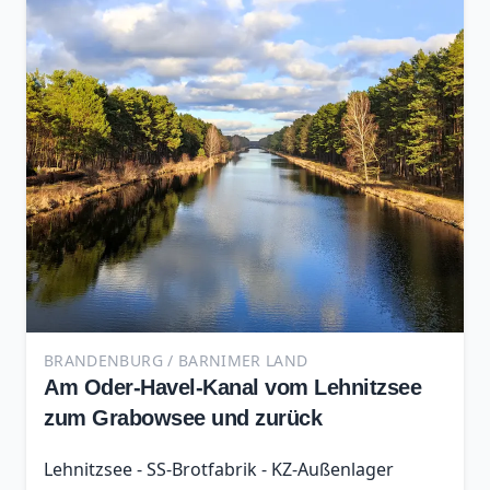
BRANDENBURG / BARNIMER LAND
Am Oder-Havel-Kanal vom Lehnitzsee
zum Grabowsee und zurück
Lehnitzsee - SS-Brotfabrik - KZ-Außenlager