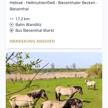
Hellsee - Hellmühlenfließ - Biesenthaler Becken -
Biesenthal
17,2 km
Bahn Wandlitz
Bus Biesenthal Markt
WANDERUNG ANSEHEN