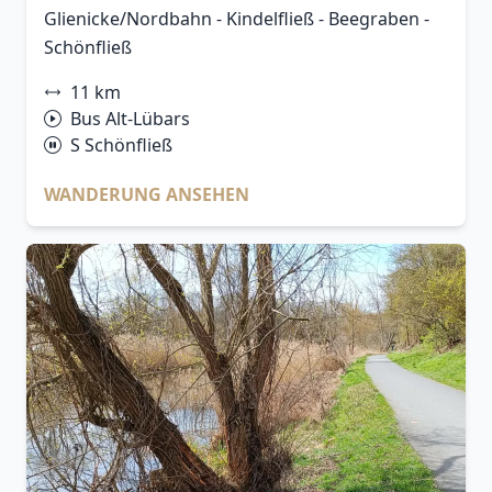
Glienicke/Nordbahn - Kindelfließ - Beegraben -
Schönfließ
11 km
Bus Alt-Lübars
S Schönfließ
WANDERUNG ANSEHEN