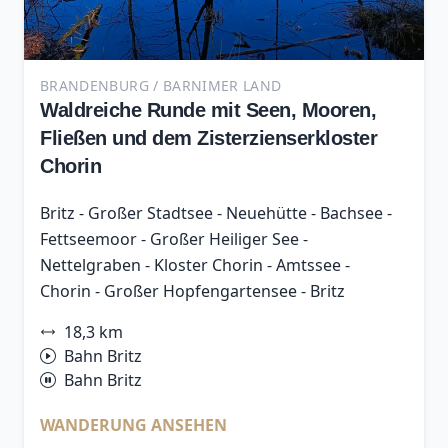
BRANDENBURG / BARNIMER LAND
Waldreiche Runde mit Seen, Mooren,
Fließen und dem Zisterzienserkloster
Chorin
Britz - Großer Stadtsee - Neuehütte - Bachsee -
Fettseemoor - Großer Heiliger See -
Nettelgraben - Kloster Chorin - Amtssee -
Chorin - Großer Hopfengartensee - Britz
18,3 km
Bahn Britz
Bahn Britz
WANDERUNG ANSEHEN