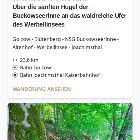
Über die sanften Hügel der
Buckowseerinne an das waldreiche Ufer
des Werbellinsees
Golzow - Blütenberg - NSG Buckowseerinne -
Altenhof - Werbellinsee - Joachimsthal
23,6 km
Bahn Golzow
Bahn Joachimsthal Kaiserbahnhof
WANDERUNG ANSEHEN