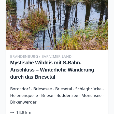
BRANDENBURG / BARNIMER LAND
Mystische Wildnis mit S-Bahn-
Anschluss – Winterliche Wanderung
durch das Briesetal
Borgsdorf - Briesesee - Briesetal - Schlagbrücke -
Helenenquelle - Briese - Boddensee - Mönchsee -
Birkenwerder
14,8 km