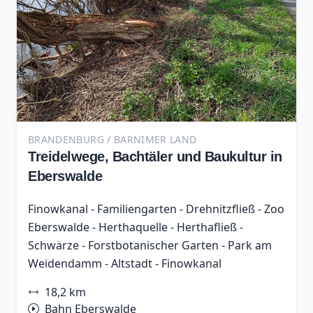
BRANDENBURG / BARNIMER LAND
Treidelwege, Bachtäler und Baukultur in
Eberswalde
Finowkanal - Familiengarten - Drehnitzfließ - Zoo
Eberswalde - Herthaquelle - Herthafließ -
Schwärze - Forstbotanischer Garten - Park am
Weidendamm - Altstadt - Finowkanal
18,2 km
Bahn Eberswalde