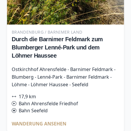
BRANDENBURG / BARNIMER LAND
Durch die Barnimer Feldmark zum
Blumberger Lenné-Park und dem
Löhmer Haussee
Ostkirchhof Ahrensfelde - Barnimer Feldmark -
Blumberg - Lenné-Park - Barnimer Feldmark -
Löhme - Löhmer Haussee - Seefeld
17,9 km
Bahn Ahrensfelde Friedhof
Bahn Seefeld
WANDERUNG ANSEHEN