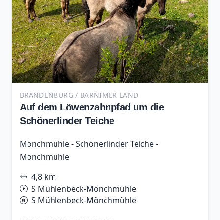
BRANDENBURG / BARNIMER LAND
Auf dem Löwenzahnpfad um die
Schönerlinder Teiche
Mönchmühle - Schönerlinder Teiche -
Mönchmühle
4,8 km
S Mühlenbeck-Mönchmühle
S Mühlenbeck-Mönchmühle