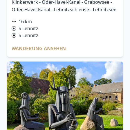
Klinkerwerk - Oder-Havel-Kanal - Grabowsee -
Oder-Havel-Kanal - Lehnitzschleuse - Lehnitzsee
16 km
S Lehnitz
S Lehnitz
WANDERUNG ANSEHEN