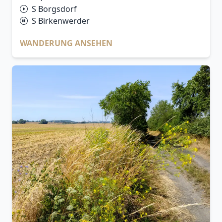
S Borgsdorf
S Birkenwerder
WANDERUNG ANSEHEN