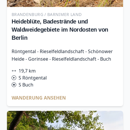
BRANDENBURG / BARNIMER LAND
Heideblüte, Badestrände und
Waldweidegebiete im Nordosten von
Berlin
Röntgental - Rieselfeldlandschaft - Schönower
Heide - Gorinsee - Rieselfeldlandschaft - Buch
19,7 km
S Röntgental
S Buch
WANDERUNG ANSEHEN