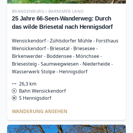
BRANDENBURG / BARNIMER LAND
25 Jahre 66-Seen-Wanderweg: Durch
das wilde Briesetal nach Hennigsdorf
Wensickendorf - Zühlsdorfer Mühle - Forsthaus
Wensickendorf - Briesetal - Briesesee -
Birkenwerder - Boddensee - Mönchsee -
Briesesteig - Saumwegwiesen - Niederheide -
Wasserwerk Stolpe - Hennigsdorf
26,3 km
Bahn Wensickendorf
S Hennigsdorf
WANDERUNG ANSEHEN