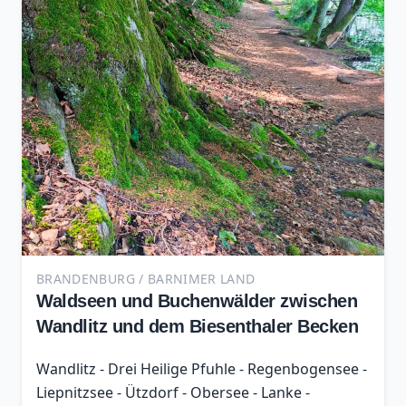
BRANDENBURG / BARNIMER LAND
Waldseen und Buchenwälder zwischen
Wandlitz und dem Biesenthaler Becken
Wandlitz - Drei Heilige Pfuhle - Regenbogensee -
Liepnitzsee - Ützdorf - Obersee - Lanke -