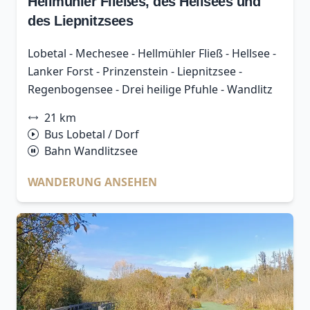
Hellmühler Fließes, des Hellsees und
des Liepnitzsees
Lobetal - Mechesee - Hellmühler Fließ - Hellsee -
Lanker Forst - Prinzenstein - Liepnitzsee -
Regenbogensee - Drei heilige Pfuhle - Wandlitz
21 km
Bus Lobetal / Dorf
Bahn Wandlitzsee
WANDERUNG ANSEHEN