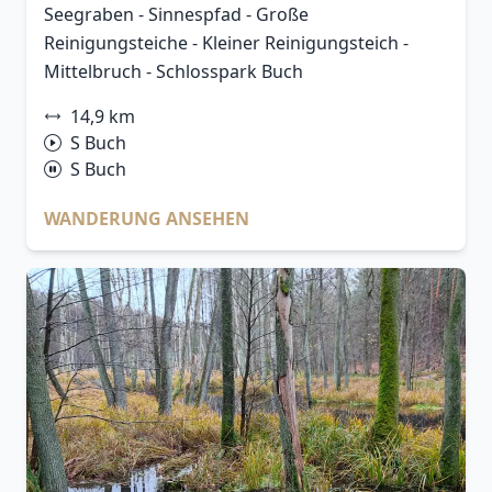
Seegraben - Sinnespfad - Große
Reinigungsteiche - Kleiner Reinigungsteich -
Mittelbruch - Schlosspark Buch
14,9 km
S Buch
S Buch
WANDERUNG ANSEHEN