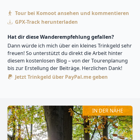
Tour bei Komoot ansehen und kommentieren
GPX-Track herunterladen
Hat dir diese Wanderempfehlung gefallen?
Dann würde ich mich über ein kleines Trinkgeld sehr
freuen! So unterstützt du direkt die Arbeit hinter
diesem kostenlosen Blog – von der Tourenplanung
bis zur Erstellung der Beiträge. Herzlichen Dank!
Jetzt Trinkgeld über PayPal.me geben
Leaflet
| Kartendaten ©
OpenStreetMap
-Mitwirkende
Zoomen mit Strg+Mausrad
+
−
IN DER NÄHE