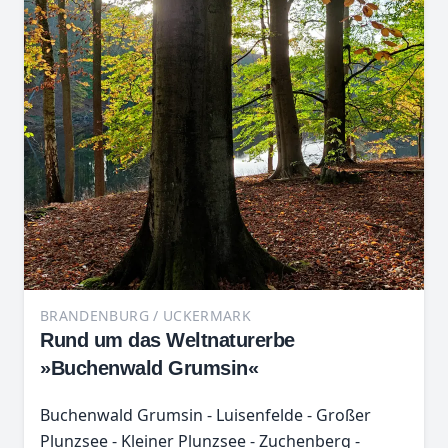
BRANDENBURG / UCKERMARK
Rund um das Weltnaturerbe
»Buchenwald Grumsin«
Buchenwald Grumsin - Luisenfelde - Großer
Plunzsee - Kleiner Plunzsee - Zuchenberg -