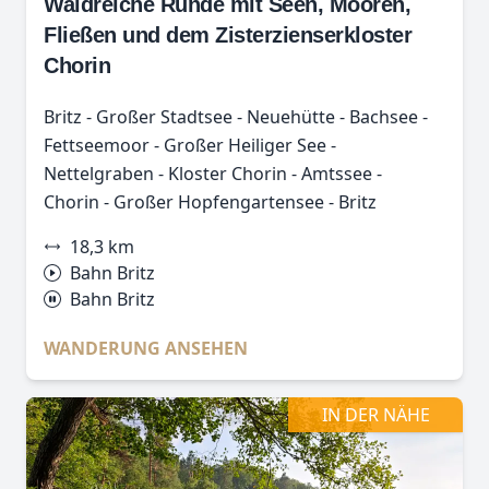
Waldreiche Runde mit Seen, Mooren,
Fließen und dem Zisterzienserkloster
Chorin
Britz - Großer Stadtsee - Neuehütte - Bachsee -
Fettseemoor - Großer Heiliger See -
Nettelgraben - Kloster Chorin - Amtssee -
Chorin - Großer Hopfengartensee - Britz
18,3 km
Bahn Britz
Bahn Britz
WANDERUNG ANSEHEN
IN DER NÄHE