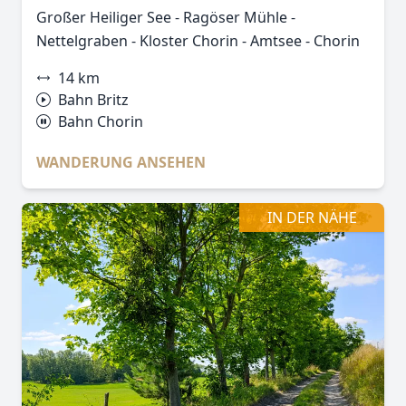
Großer Heiliger See - Ragöser Mühle -
Nettelgraben - Kloster Chorin - Amtsee - Chorin
14 km
Bahn Britz
Bahn Chorin
WANDERUNG ANSEHEN
IN DER NÄHE