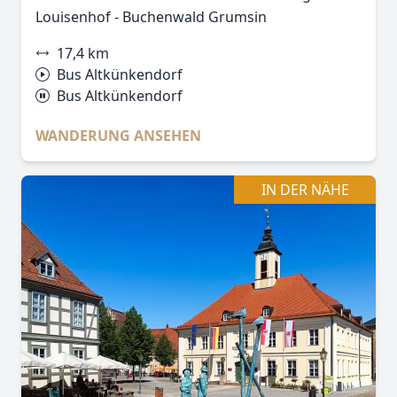
Louisenhof - Buchenwald Grumsin
17,4 km
Bus Altkünkendorf
Bus Altkünkendorf
WANDERUNG ANSEHEN
IN DER NÄHE