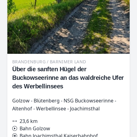
BRANDENBURG / BARNIMER LAND
Über die sanften Hügel der
Buckowseerinne an das waldreiche Ufer
des Werbellinsees
Golzow - Blütenberg - NSG Buckowseerinne -
Altenhof - Werbellinsee - Joachimsthal
23,6 km
Bahn Golzow
Bahn Joachimsthal Kaiserbahnhof