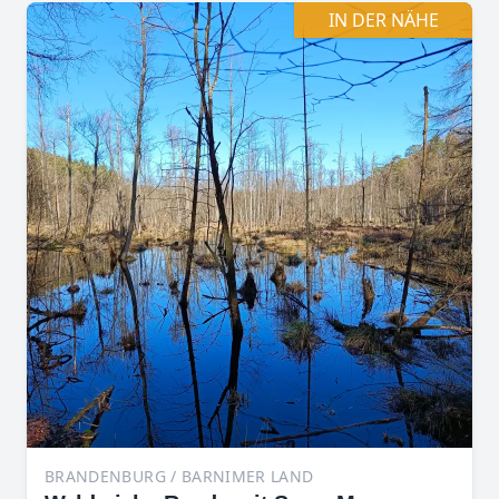
IN DER NÄHE
BRANDENBURG / BARNIMER LAND