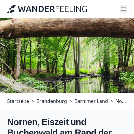
Startseite
Brandenburg
Barnimer Land
Nornen, Eiszeit und Buchenwald am Rand der Schorfheide
Nornen, Eiszeit und
Buchenwald am Rand der