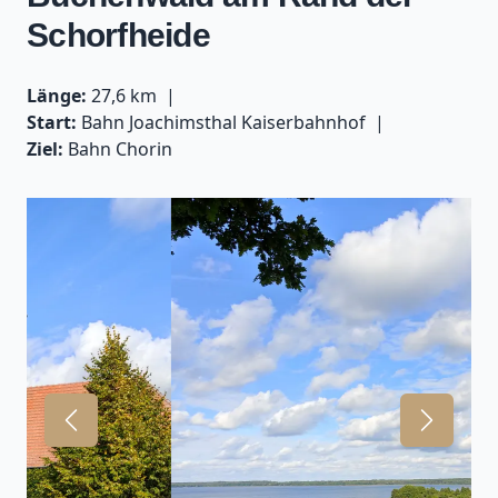
Schorfheide
Länge:
27,6 km
Start:
Bahn Joachimsthal Kaiserbahnhof
Ziel:
Bahn Chorin