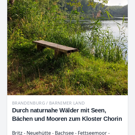
BRANDENBURG / BARNIMER LAND
Durch naturnahe Wälder mit Seen,
Bächen und Mooren zum Kloster Chorin
Britz - Neuehütte - Bachsee - Fettseemoor -