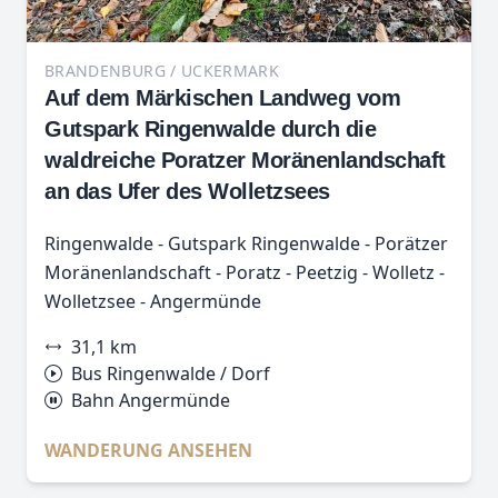
BRANDENBURG / UCKERMARK
Auf dem Märkischen Landweg vom
Gutspark Ringenwalde durch die
waldreiche Poratzer Moränenlandschaft
an das Ufer des Wolletzsees
Ringenwalde - Gutspark Ringenwalde - Porätzer
Moränenlandschaft - Poratz - Peetzig - Wolletz -
Wolletzsee - Angermünde
31,1 km
Bus Ringenwalde / Dorf
Bahn Angermünde
WANDERUNG ANSEHEN