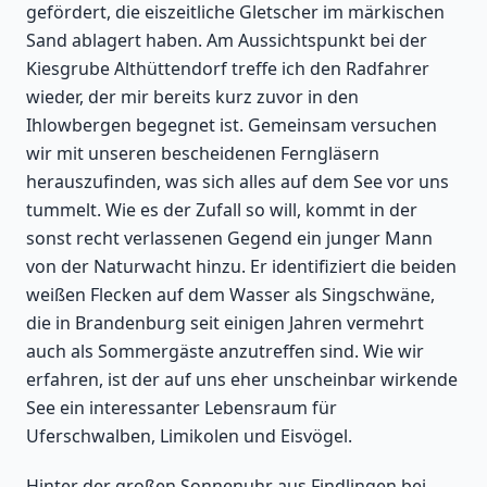
gefördert, die eiszeitliche Gletscher im märkischen
Sand ablagert haben. Am Aussichtspunkt bei der
Kiesgrube Althüttendorf treffe ich den Radfahrer
wieder, der mir bereits kurz zuvor in den
Ihlowbergen begegnet ist. Gemeinsam versuchen
wir mit unseren bescheidenen Ferngläsern
herauszufinden, was sich alles auf dem See vor uns
tummelt. Wie es der Zufall so will, kommt in der
sonst recht verlassenen Gegend ein junger Mann
von der Naturwacht hinzu. Er identifiziert die beiden
weißen Flecken auf dem Wasser als Singschwäne,
die in Brandenburg seit einigen Jahren vermehrt
auch als Sommergäste anzutreffen sind. Wie wir
erfahren, ist der auf uns eher unscheinbar wirkende
See ein interessanter Lebensraum für
Uferschwalben, Limikolen und Eisvögel.
Hinter der großen Sonnenuhr aus Findlingen bei