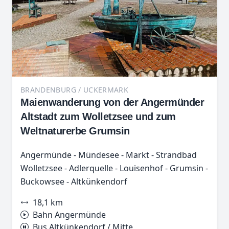
BRANDENBURG / UCKERMARK
Maienwanderung von der Angermünder
Altstadt zum Wolletzsee und zum
Weltnaturerbe Grumsin
Angermünde - Mündesee - Markt - Strandbad
Wolletzsee - Adlerquelle - Louisenhof - Grumsin -
Buckowsee - Altkünkendorf
18,1 km
Bahn Angermünde
Bus Altkünkendorf / Mitte