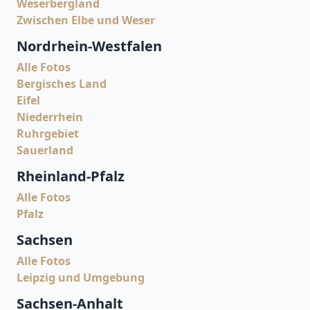
Weserbergland
Zwischen Elbe und Weser
Nordrhein-Westfalen
Alle Fotos
Bergisches Land
Eifel
Niederrhein
Ruhrgebiet
Sauerland
Rheinland-Pfalz
Alle Fotos
Pfalz
Sachsen
Alle Fotos
Leipzig und Umgebung
Sachsen-Anhalt