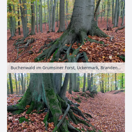
Buchenwald im Grumsiner Forst, Uckermark, Brandenburg, Deutschland