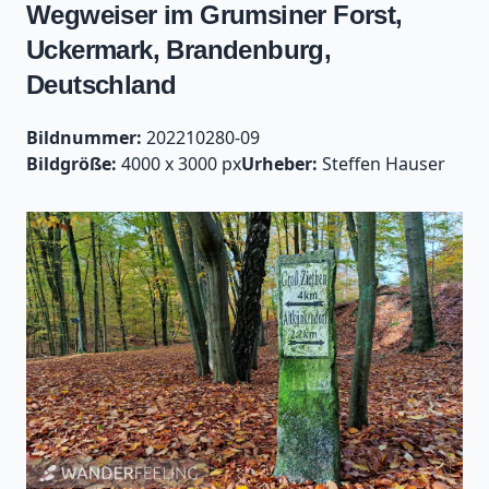
Wegweiser im Grumsiner Forst,
Uckermark, Brandenburg,
Deutschland
Bildnummer:
202210280-09
Bildgröße:
4000 x 3000 px
Urheber:
Steffen Hauser