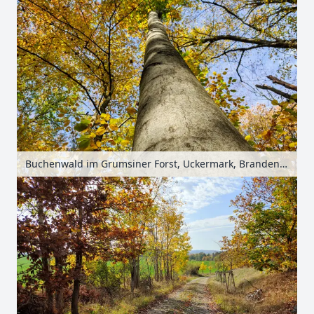
Buchenwald im Grumsiner Forst, Uckermark, Brandenburg, Deutschland