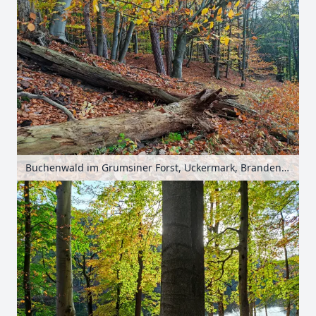
Buchenwald im Grumsiner Forst, Uckermark, Brandenburg, Deutschland