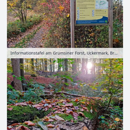
Informationstafel am Grumsiner Forst, Uckermark, Brandenburg, Deutschland