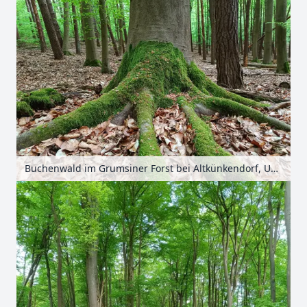
Buchenwald im Grumsiner Forst bei Altkünkendorf, Uckermark, Brandenburg, Deutschland