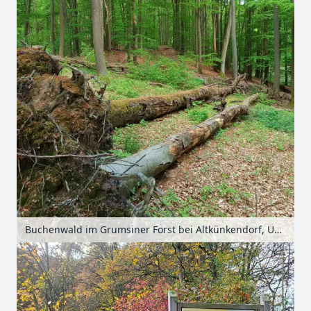
Buchenwald im Grumsiner Forst bei Altkünkendorf, Uckermark, Brandenburg, Deutschland