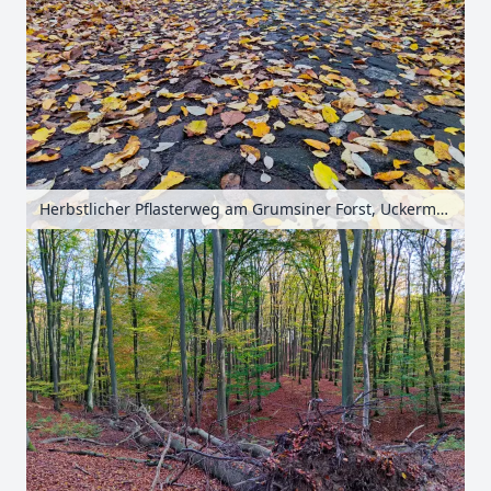
Herbstlicher Pflasterweg am Grumsiner Forst, Uckermark, Brandenburg, Deutschland