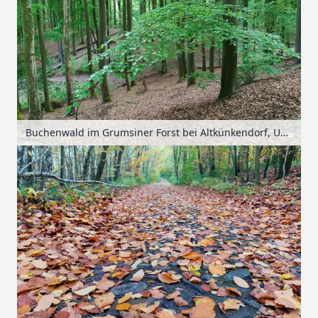
Buchenwald im Grumsiner Forst bei Altkünkendorf, Uckermark, Brandenburg, Deutschland