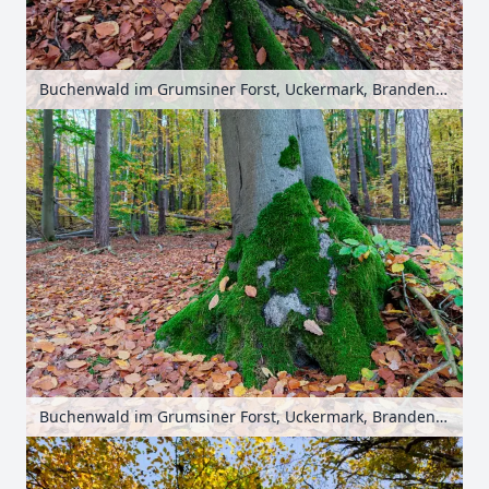
Buchenwald im Grumsiner Forst, Uckermark, Brandenburg, Deutschland
Buchenwald im Grumsiner Forst, Uckermark, Brandenburg, Deutschland