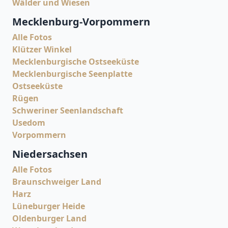
Wälder und Wiesen
Mecklenburg-Vorpommern
Alle Fotos
Klützer Winkel
Mecklenburgische Ostseeküste
Mecklenburgische Seenplatte
Ostseeküste
Rügen
Schweriner Seenlandschaft
Usedom
Vorpommern
Niedersachsen
Alle Fotos
Braunschweiger Land
Harz
Lüneburger Heide
Oldenburger Land