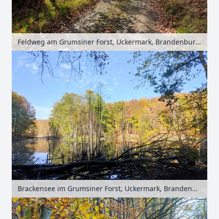
Feldweg am Grumsiner Forst, Uckermark, Brandenburg, Deutschland
Brackensee im Grumsiner Forst, Uckermark, Brandenburg, Deutschland