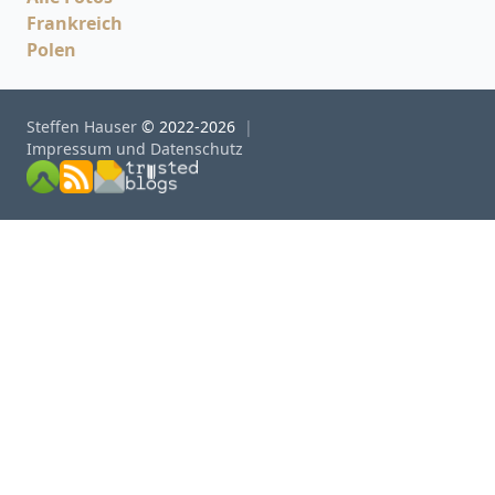
Frankreich
Polen
Steffen Hauser
© 2022-2026
Impressum und Datenschutz