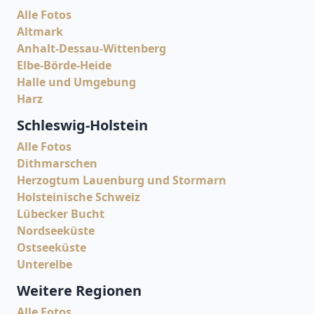
Alle Fotos
Altmark
Anhalt-Dessau-Wittenberg
Elbe-Börde-Heide
Halle und Umgebung
Harz
Schleswig-Holstein
Alle Fotos
Dithmarschen
Herzogtum Lauenburg und Stormarn
Holsteinische Schweiz
Lübecker Bucht
Nordseeküste
Ostseeküste
Unterelbe
Weitere Regionen
Alle Fotos