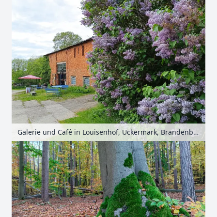
Galerie und Café in Louisenhof, Uckermark, Brandenburg, Deutschland