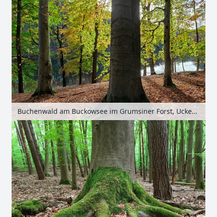
Buchenwald am Buckowsee im Grumsiner Forst, Uckermark, Brandenburg, Deutschland