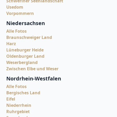
Schweriner Seenlandschaft
Usedom
Vorpommern
Niedersachsen
Alle Fotos
Braunschweiger Land
Harz
Lüneburger Heide
Oldenburger Land
Weserbergland
Zwischen Elbe und Weser
Nordrhein-Westfalen
Alle Fotos
Bergisches Land
Eifel
Niederrhein
Ruhrgebiet