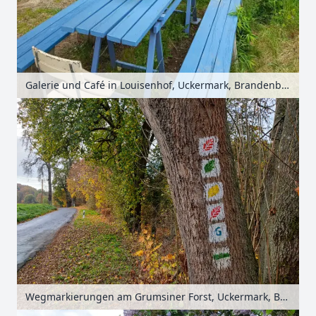
Galerie und Café in Louisenhof, Uckermark, Brandenburg, Deutschland
Wegmarkierungen am Grumsiner Forst, Uckermark, Brandenburg, Deutschland