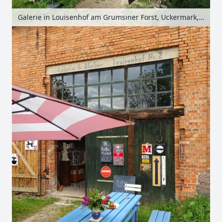
Galerie in Louisenhof am Grumsiner Forst, Uckermark, Brandenburg, Deutschland