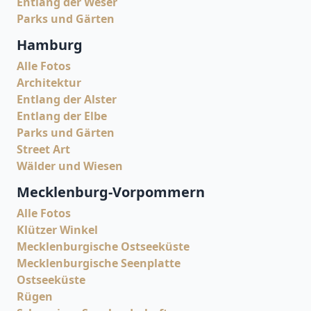
Entlang der Weser
Parks und Gärten
Hamburg
Alle Fotos
Architektur
Entlang der Alster
Entlang der Elbe
Parks und Gärten
Street Art
Wälder und Wiesen
Mecklenburg-Vorpommern
Alle Fotos
Klützer Winkel
Mecklenburgische Ostseeküste
Mecklenburgische Seenplatte
Ostseeküste
Rügen