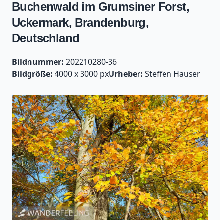
Buchenwald im Grumsiner Forst,
Uckermark, Brandenburg,
Deutschland
Bildnummer:
202210280-36
Bildgröße:
4000 x 3000 px
Urheber:
Steffen Hauser