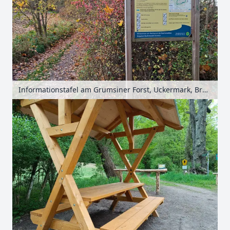
Informationstafel am Grumsiner Forst, Uckermark, Brandenburg, Deutschland