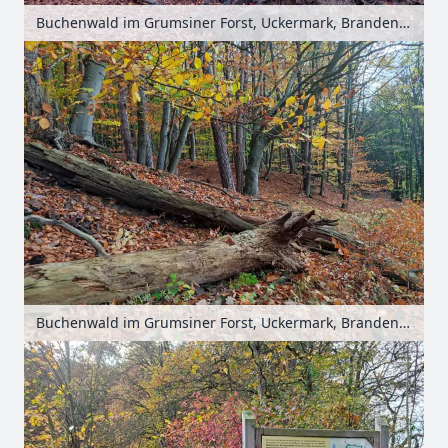
Buchenwald im Grumsiner Forst, Uckermark, Brandenburg, Deutschland
Buchenwald im Grumsiner Forst, Uckermark, Brandenburg, Deutschland