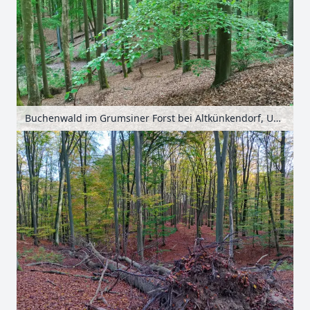
Buchenwald im Grumsiner Forst bei Altkünkendorf, Uckermark, Brandenburg, Deutschland