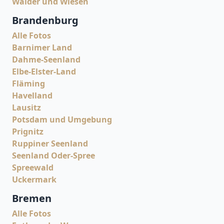
Wälder und Wiesen
Brandenburg
Alle Fotos
Barnimer Land
Dahme-Seenland
Elbe-Elster-Land
Fläming
Havelland
Lausitz
Potsdam und Umgebung
Prignitz
Ruppiner Seenland
Seenland Oder-Spree
Spreewald
Uckermark
Bremen
Alle Fotos