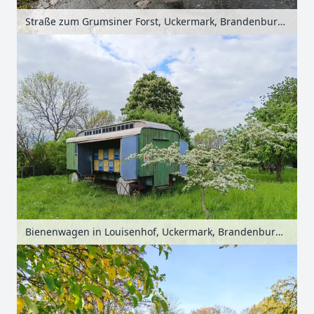
Straße zum Grumsiner Forst, Uckermark, Brandenburg, Deutschland
Bienenwagen in Louisenhof, Uckermark, Brandenburg, Deutschland