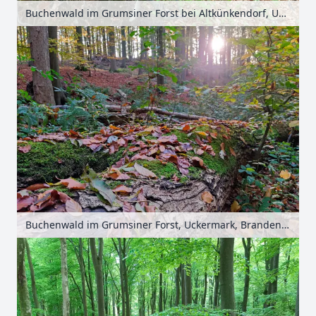
Buchenwald im Grumsiner Forst bei Altkünkendorf, Uckermark, Brandenburg, Deutschland
Buchenwald im Grumsiner Forst, Uckermark, Brandenburg, Deutschland