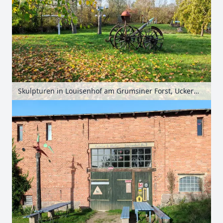
Skulpturen in Louisenhof am Grumsiner Forst, Uckermark, Brandenburg, Deutschland