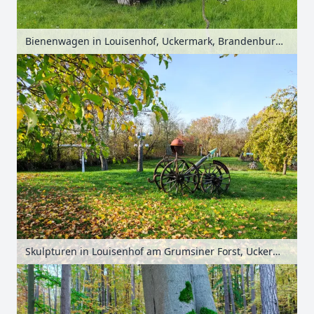
Bienenwagen in Louisenhof, Uckermark, Brandenburg, Deutschland
Skulpturen in Louisenhof am Grumsiner Forst, Uckermark, Brandenburg, Deutschland