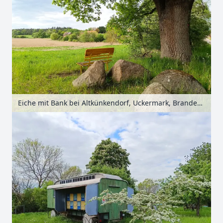
Eiche mit Bank bei Altkünkendorf, Uckermark, Brandenburg, Deutschland