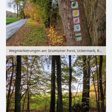
Wegmarkierungen am Grumsiner Forst, Uckermark, Brandenburg, Deutschland