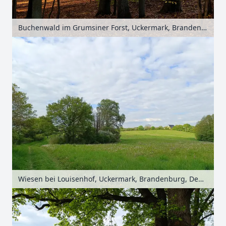
Buchenwald im Grumsiner Forst, Uckermark, Brandenburg, Deutschland
Wiesen bei Louisenhof, Uckermark, Brandenburg, Deutschland