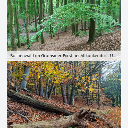
Buchenwald im Grumsiner Forst bei Altkünkendorf, Uckermark, Brandenburg, Deutschland