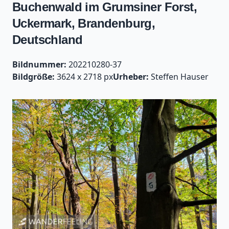
Buchenwald im Grumsiner Forst,
Uckermark, Brandenburg,
Deutschland
Bildnummer:
202210280-37
Bildgröße:
3624 x 2718 px
Urheber:
Steffen Hauser