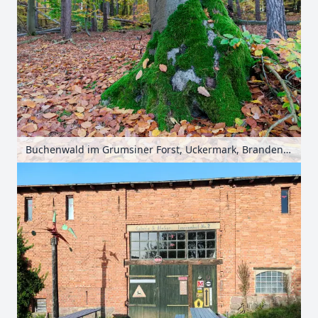
Buchenwald im Grumsiner Forst, Uckermark, Brandenburg, Deutschland