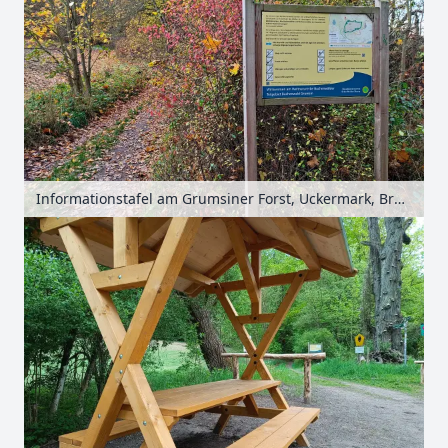
Informationstafel am Grumsiner Forst, Uckermark, Brandenburg, Deutschland