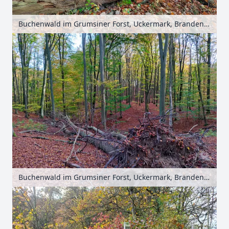
Buchenwald im Grumsiner Forst, Uckermark, Brandenburg, Deutschland
Buchenwald im Grumsiner Forst, Uckermark, Brandenburg, Deutschland