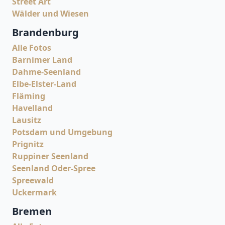
Street Art
Wälder und Wiesen
Brandenburg
Alle Fotos
Barnimer Land
Dahme-Seenland
Elbe-Elster-Land
Fläming
Havelland
Lausitz
Potsdam und Umgebung
Prignitz
Ruppiner Seenland
Seenland Oder-Spree
Spreewald
Uckermark
Bremen