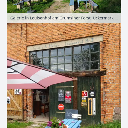
Galerie in Louisenhof am Grumsiner Forst, Uckermark, Brandenburg, Deutschland