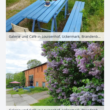
Galerie und Café in Louisenhof, Uckermark, Brandenburg, Deutschland