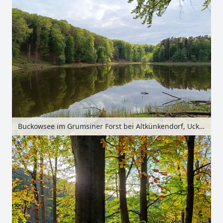
Buckowsee im Grumsiner Forst bei Altkünkendorf, Uckermark, Brandenburg, Deutschland