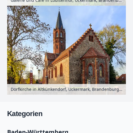
Galerie und Café in Louisenhof, Uckermark, Brandenburg, Deutschland
Dorfkirche in Altkünkendorf, Uckermark, Brandenburg, Deutschland
Kategorien
Baden-Württemberg