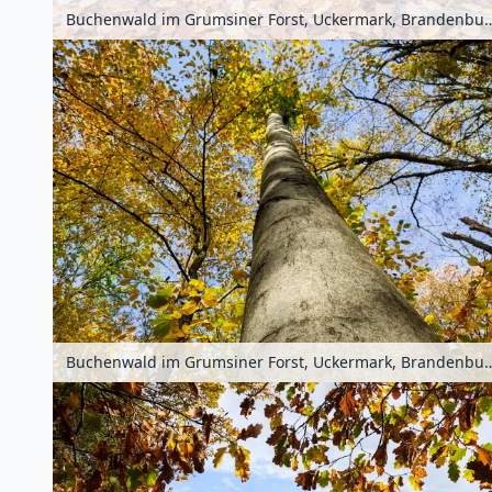
Buchenwald im Grumsiner Forst, Uckermark, 
Buchenwald im Grumsiner Forst, Uckermark, 