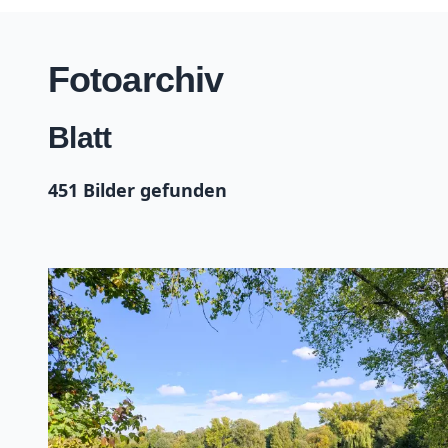
Fotoarchiv
Blatt
451 Bilder gefunden
+
−