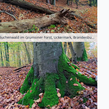
Buchenwald im Grumsiner Forst, Uckermark, Brandenburg, Deutschland