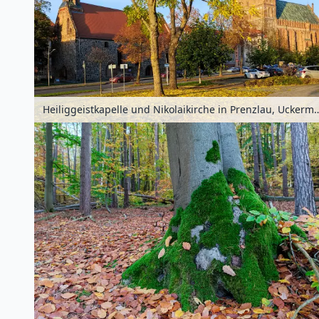
Heiliggeistkapelle und Nikolaikirche in Prenzlau, Ucke