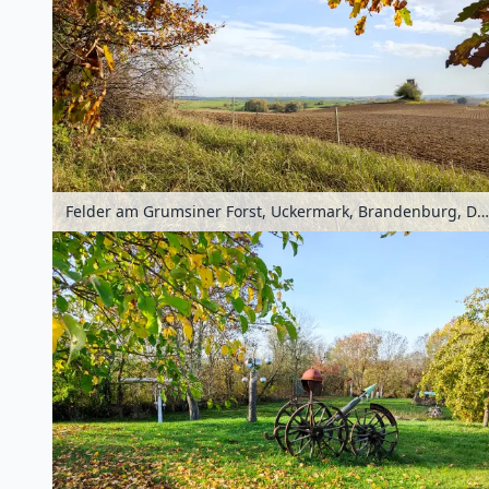
Felder am Grumsiner Forst, Uckermark, Brandenburg, Deutschland