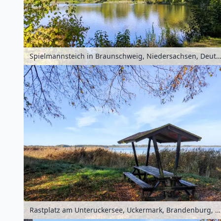
Spielmannsteich in Braunschweig, Niedersachsen, Deuts
Rastplatz am Unteruckersee, Uckermark, Brandenburg, Deutschland