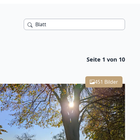
Seite 1 von 10
Leaflet
| Kartendaten ©
OpenStreetMap
-Mitwirkende
451 Bilder