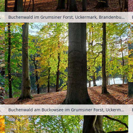
andenburg, Deutschland
Buchenwald im Grumsiner Forst, Uckermark, Brandenburg, Deutschland
Brandenburg, Deutschland
Buchenwald am Buckowsee im Grumsiner Forst, Uckermark, Brandenburg, Deutschland