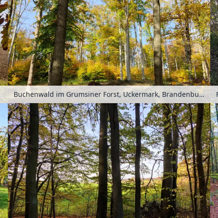
Buchenwald im Grumsiner Forst, Uckermark, Brandenburg, Deutschland