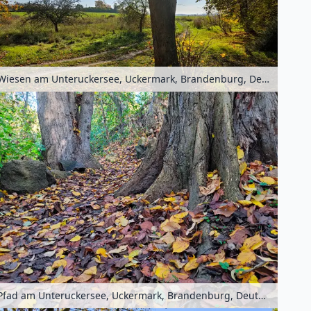
Wiesen am Unteruckersee, Uckermark, Brandenburg, Deutschland
Pfad am Unteruckersee, Uckermark, Brandenburg, Deutschland