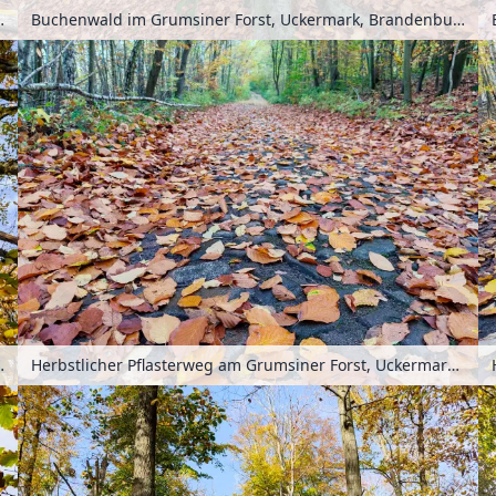
Brandenburg, Deutschland
Buchenwald im Grumsiner Forst, Uckermark, Brandenburg, Deutschland
Brandenburg, Deutschland
Herbstlicher Pflasterweg am Grumsiner Forst, Uckermark, Brandenburg, Deutschland