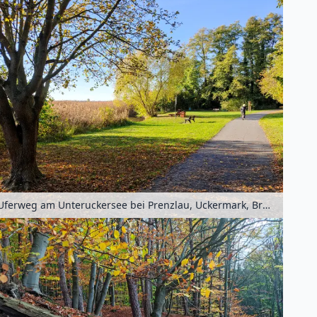
Uferweg am Unteruckersee bei Prenzlau, Uckermark, Brandenburg, Deutschland