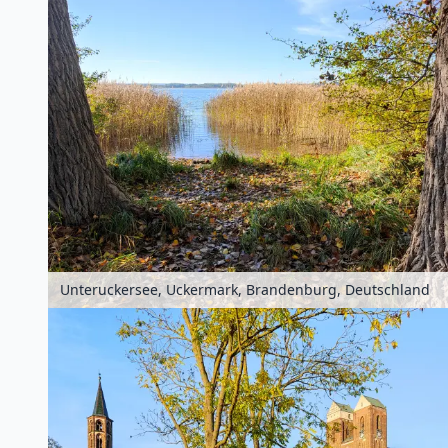
Unteruckersee, Uckermark, Brandenburg, Deutschland