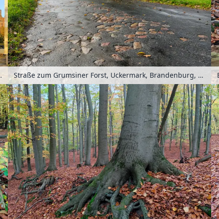
rmark, Brandenburg, Deutschland
Straße zum Grumsiner Forst, Uckermark, Brandenburg, Deutschland