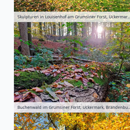
Skulpturen in Louisenhof am Grumsiner Forst, Uckermark, Br
Buchenwald im Grumsiner Forst, Uckermark, 