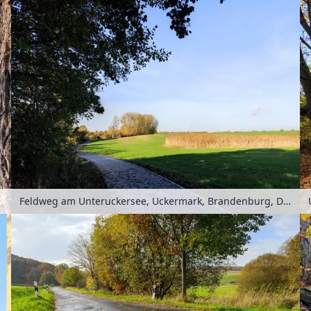
Feldweg am Unteruckersee, Uckermark, Brandenburg, Deutschland