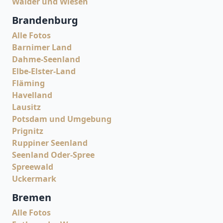
Wälder und Wiesen
Brandenburg
Alle Fotos
Barnimer Land
Dahme-Seenland
Elbe-Elster-Land
Fläming
Havelland
Lausitz
Potsdam und Umgebung
Prignitz
Ruppiner Seenland
Seenland Oder-Spree
Spreewald
Uckermark
Bremen
Alle Fotos