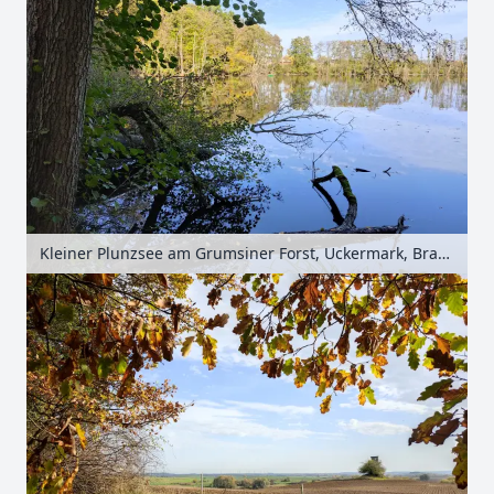
Kleiner Plunzsee am Grumsiner Forst, Uckermark, Brandenburg, Deutschland