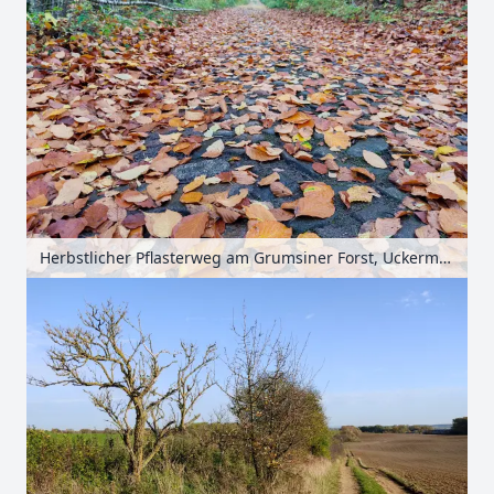
Herbstlicher Pflasterweg am Grumsiner Forst, Uckermark, Brandenburg, Deutschland