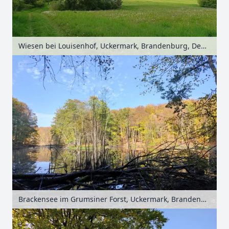
Wiesen bei Louisenhof, Uckermark, Brandenburg, Deutschland
Brackensee im Grumsiner Forst, Uckermark, Brandenburg, Deutschland