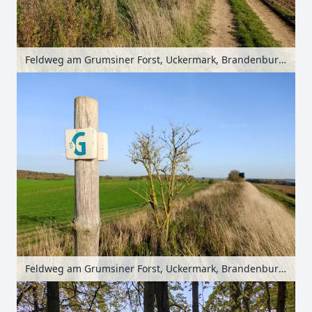
Feldweg am Grumsiner Forst, Uckermark, Brandenburg, Deutschland
Feldweg am Grumsiner Forst, Uckermark, Brandenburg, Deutschland