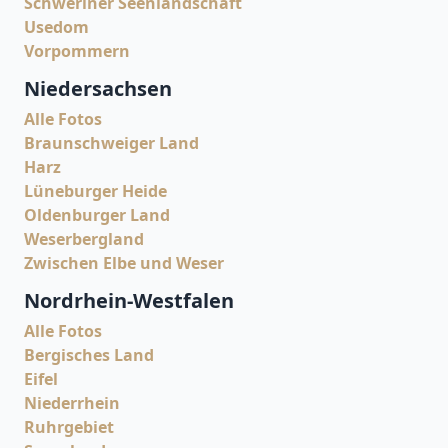
Schweriner Seenlandschaft
Usedom
Vorpommern
Niedersachsen
Alle Fotos
Braunschweiger Land
Harz
Lüneburger Heide
Oldenburger Land
Weserbergland
Zwischen Elbe und Weser
Nordrhein-Westfalen
Alle Fotos
Bergisches Land
Eifel
Niederrhein
Ruhrgebiet