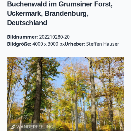
Buchenwald im Grumsiner Forst,
Uckermark, Brandenburg,
Deutschland
Bildnummer:
202210280-20
Bildgröße:
4000 x 3000 px
Urheber:
Steffen Hauser