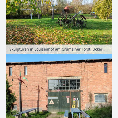
Skulpturen in Louisenhof am Grumsiner Forst, Uckermark, Brandenburg, Deutschland