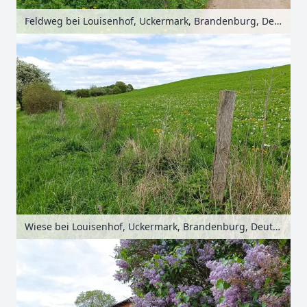
Feldweg bei Louisenhof, Uckermark, Brandenburg, Deutschland
Wiese bei Louisenhof, Uckermark, Brandenburg, Deutschland