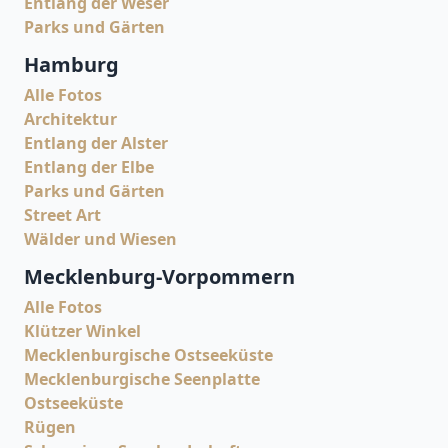
Entlang der Weser
Parks und Gärten
Hamburg
Alle Fotos
Architektur
Entlang der Alster
Entlang der Elbe
Parks und Gärten
Street Art
Wälder und Wiesen
Mecklenburg-Vorpommern
Alle Fotos
Klützer Winkel
Mecklenburgische Ostseeküste
Mecklenburgische Seenplatte
Ostseeküste
Rügen