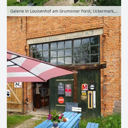
Galerie in Louisenhof am Grumsiner Forst, Uckermark, Brandenburg, Deutschland