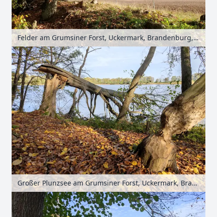
Felder am Grumsiner Forst, Uckermark, Brandenburg, Deutschland
Großer Plunzsee am Grumsiner Forst, Uckermark, Brandenburg, Deutschland