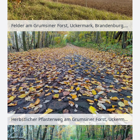
Felder am Grumsiner Forst, Uckermark, Brandenburg, Deutschland
Herbstlicher Pflasterweg am Grumsiner Forst, Uckermark, Brandenburg, Deutschland