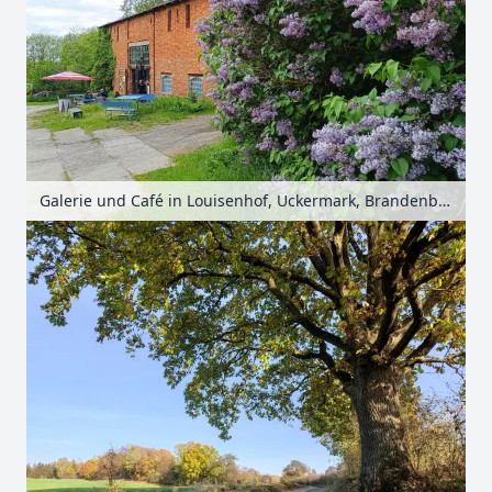
Galerie und Café in Louisenhof, Uckermark, Brandenburg, Deutschland