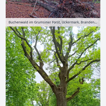
Buchenwald im Grumsiner Forst, Uckermark, Brandenburg, Deutschland