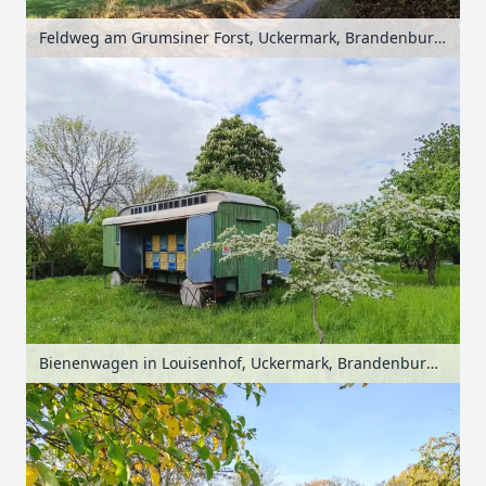
Feldweg am Grumsiner Forst, Uckermark, Brandenburg, Deutschland
Bienenwagen in Louisenhof, Uckermark, Brandenburg, Deutschland