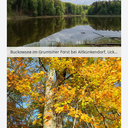
Buckowsee im Grumsiner Forst bei Altkünkendorf, Uckermark, Brandenburg, Deutschland