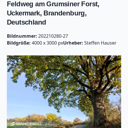
Feldweg am Grumsiner Forst,
Uckermark, Brandenburg,
Deutschland
Bildnummer:
202210280-27
Bildgröße:
4000 x 3000 px
Urheber:
Steffen Hauser