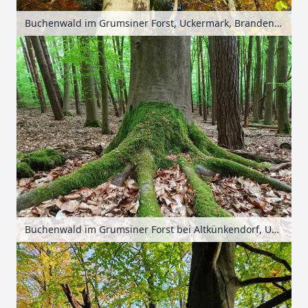
Buchenwald im Grumsiner Forst, Uckermark, Brandenburg, Deutschland
Buchenwald im Grumsiner Forst bei Altkünkendorf, Uckermark, Brandenburg, Deutschland