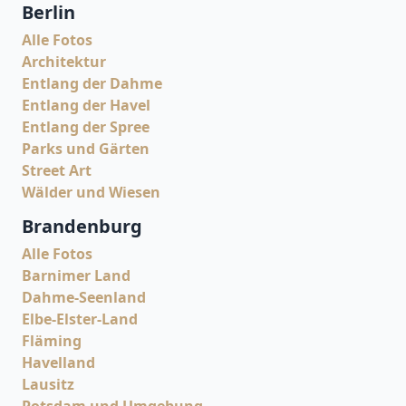
Berlin
Alle Fotos
Architektur
Entlang der Dahme
Entlang der Havel
Entlang der Spree
Parks und Gärten
Street Art
Wälder und Wiesen
Brandenburg
Alle Fotos
Barnimer Land
Dahme-Seenland
Elbe-Elster-Land
Fläming
Havelland
Lausitz
Potsdam und Umgebung