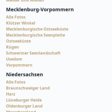
Mecklenburg-Vorpommern
Alle Fotos
Klützer Winkel
Mecklenburgische Ostseeküste
Mecklenburgische Seenplatte
Ostseeküste
Rügen
Schweriner Seenlandschaft
Usedom
Vorpommern
Niedersachsen
Alle Fotos
Braunschweiger Land
Harz
Lüneburger Heide
Oldenburger Land
Weserbergland