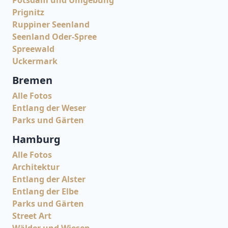
Prignitz
Ruppiner Seenland
Seenland Oder-Spree
Spreewald
Uckermark
Bremen
Alle Fotos
Entlang der Weser
Parks und Gärten
Hamburg
Alle Fotos
Architektur
Entlang der Alster
Entlang der Elbe
Parks und Gärten
Street Art
Wälder und Wiesen