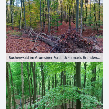
Buchenwald im Grumsiner Forst, Uckermark, Brandenburg, Deutschland