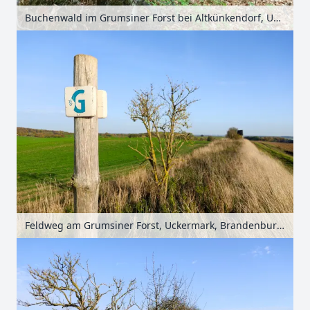
Buchenwald im Grumsiner Forst bei Altkünkendorf, Uckermark, Brandenburg, Deutschland
Feldweg am Grumsiner Forst, Uckermark, Brandenburg, Deutschland