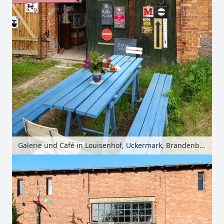
Galerie und Café in Louisenhof, Uckermark, Brandenburg, Deutschland