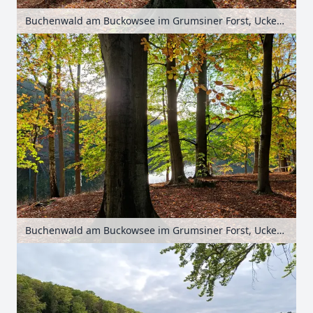
Buchenwald am Buckowsee im Grumsiner Forst, Uckermark, Brandenburg, Deutschland
Buchenwald am Buckowsee im Grumsiner Forst, Uckermark, Brandenburg, Deutschland