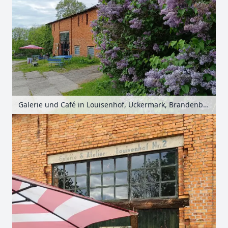
Galerie und Café in Louisenhof, Uckermark, Brandenburg, Deutschland