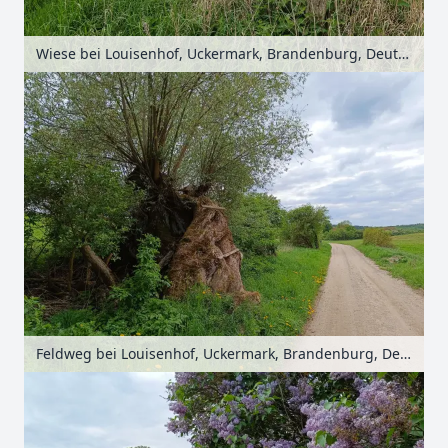
Wiese bei Louisenhof, Uckermark, Brandenburg, Deutschland
Feldweg bei Louisenhof, Uckermark, Brandenburg, Deutschland