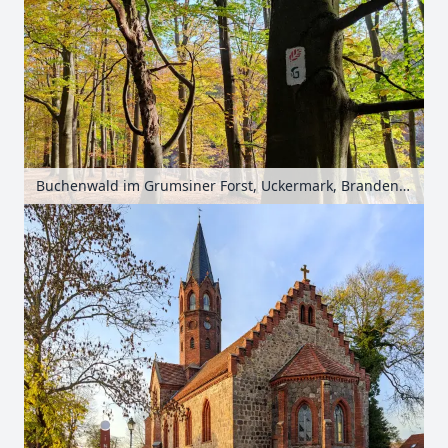
Buchenwald im Grumsiner Forst, Uckermark, Brandenburg, Deutschland