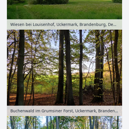
Wiesen bei Louisenhof, Uckermark, Brandenburg, Deutschland
Buchenwald im Grumsiner Forst, Uckermark, Brandenburg, Deutschland