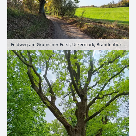
Feldweg am Grumsiner Forst, Uckermark, Brandenburg, Deutschland