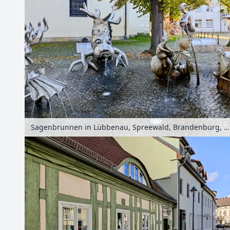
Sagenbrunnen in Lübbenau, Spreewald, Brandenburg, Deutschland