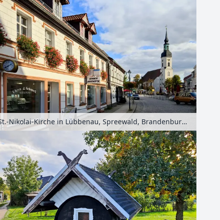
St.-Nikolai-Kirche in Lübbenau, Spreewald, Brandenburg, Deutschland