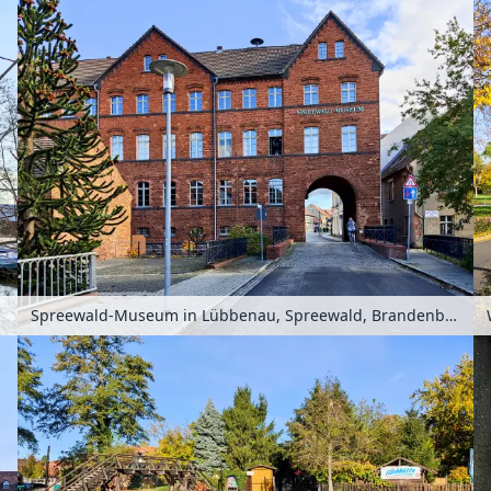
Spreewald-Museum in Lübbenau, Spreewald, Brandenburg, Deutschland