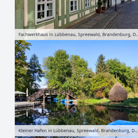
Fachwerkhaus in Lübbenau, Spreewald, B
Kleiner Hafen in Lübbenau, Spreewald, Brandenburg, Deutschland