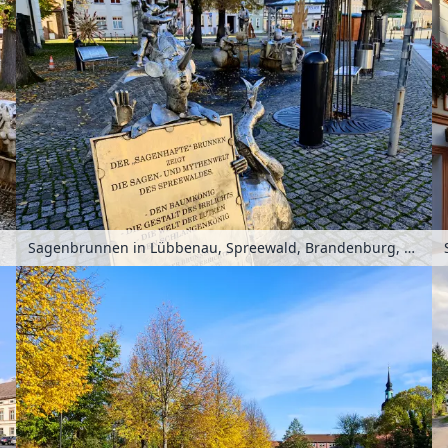
Sagenbrunnen in Lübbenau, Spreewald, Brandenburg, Deutschland