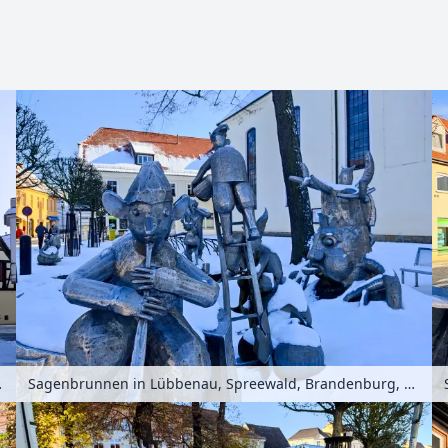
Zoomen mit Strg+Mausrad
, Deutschland
Sagenbrunnen in Lübbenau, Spreewald, Brandenburg, Deutschland