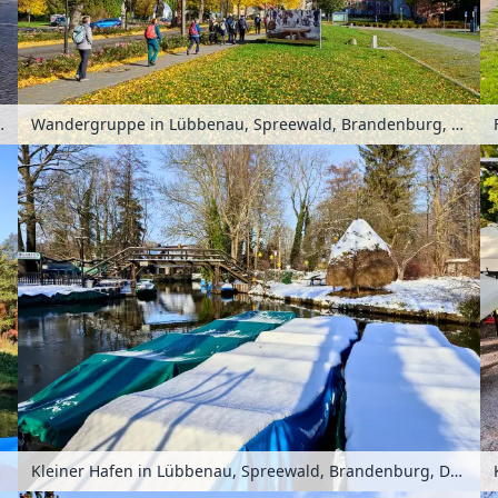
randenburg, Deutschland
Wandergruppe in Lübbenau, Spreewald, Brandenburg, Deutschland
Kleiner Hafen in Lübbenau, Spreewald, Brandenburg, Deutschland