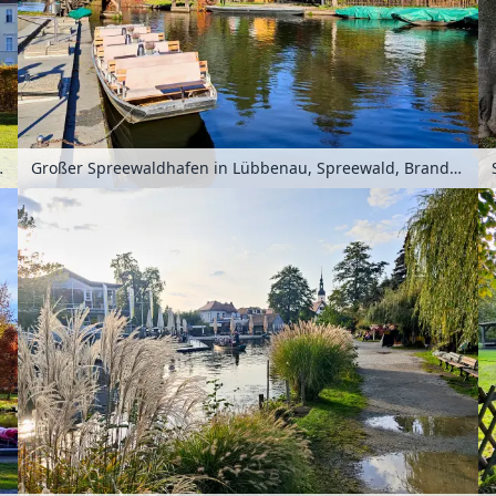
urg, Deutschland
Großer Spreewaldhafen in Lübbenau, Spreewald, Brandenburg, Deutschland