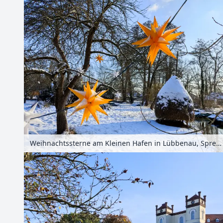
Weihnachtssterne am Kleinen Hafen in Lübbenau, Spreewald, Brandenburg, Deutschland