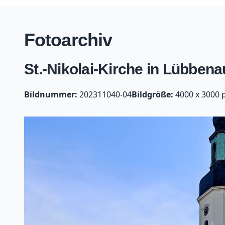
Fotoarchiv
St.-Nikolai-Kirche in Lübben
Bildnummer:
202311040-04
Bildgröße:
4000 x 3000 