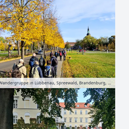
Wandergruppe in Lübbenau, Spreewald, Brandenburg, Deutschland