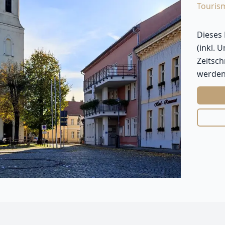
Touris
Dieses
(inkl. 
Zeitsc
werden