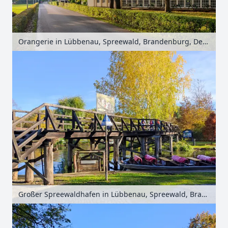
Orangerie in Lübbenau, Spreewald, Brandenburg, Deutschland
Großer Spreewaldhafen in Lübbenau, Spreewald, Brandenburg, Deutschland