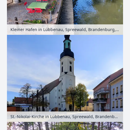
Kleiner Hafen in Lübbenau, Spreewald, Brandenburg, Deutschland
St.-Nikolai-Kirche in Lübbenau, Spreewald, Brandenburg, Deutschland