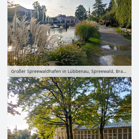
Großer Spreewaldhafen in Lübbenau, Spreewald, Brandenburg, Deutschland