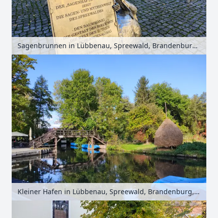
Sagenbrunnen in Lübbenau, Spreewald, Brandenburg, Deutschland
Kleiner Hafen in Lübbenau, Spreewald, Brandenburg, Deutschland