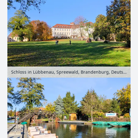
Schloss in Lübbenau, Spreewald, Brandenburg, Deutschland