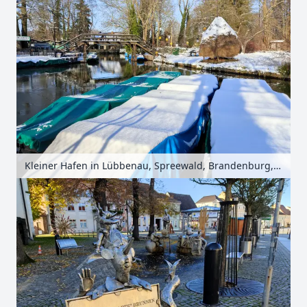
Kleiner Hafen in Lübbenau, Spreewald, Brandenburg, Deutschland