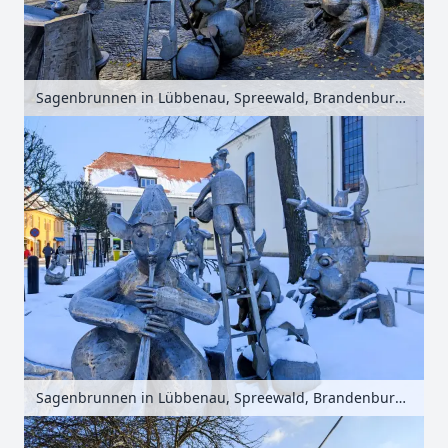
Sagenbrunnen in Lübbenau, Spreewald, Brandenburg, Deutschland
Sagenbrunnen in Lübbenau, Spreewald, Brandenburg, Deutschland