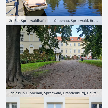
Großer Spreewaldhafen in Lübbenau, Spreewald, Brandenburg, Deutschland
Schloss in Lübbenau, Spreewald, Brandenburg, Deutschland