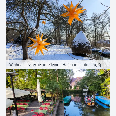
Weihnachtssterne am Kleinen Hafen in Lübbenau, Spreewald, Brandenburg, Deutschland