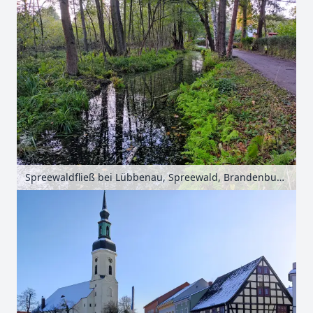
Spreewaldfließ bei Lübbenau, Spreewald, Brandenburg, Deutschland