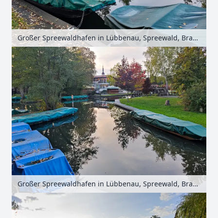
Großer Spreewaldhafen in Lübbenau, Spreewald, Brandenburg, Deutschland
Großer Spreewaldhafen in Lübbenau, Spreewald, Brandenburg, Deutschland