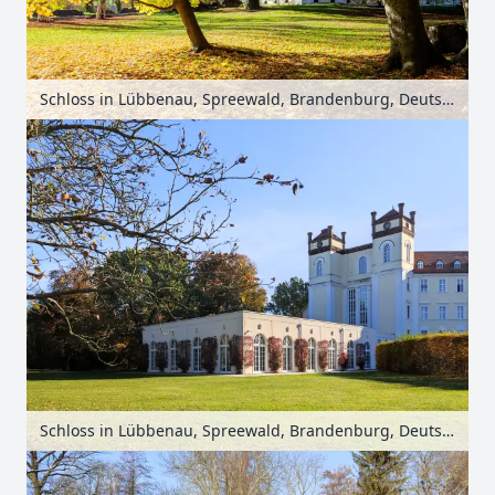
Schloss in Lübbenau, Spreewald, Brandenburg, Deutschland
Schloss in Lübbenau, Spreewald, Brandenburg, Deutschland