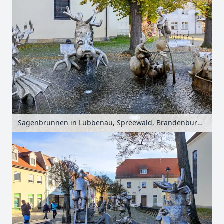
Sagenbrunnen in Lübbenau, Spreewald, Brandenburg, Deutschland