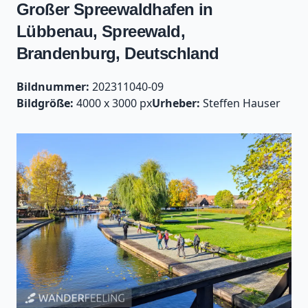
Großer Spreewaldhafen in
Lübbenau, Spreewald,
Brandenburg, Deutschland
Bildnummer:
202311040-09
Bildgröße:
4000 x 3000 px
Urheber:
Steffen Hauser