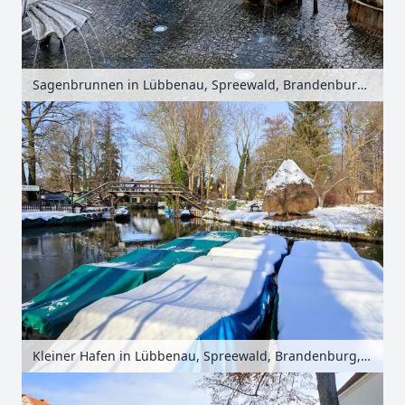
Sagenbrunnen in Lübbenau, Spreewald, Brandenburg, Deutschland
Kleiner Hafen in Lübbenau, Spreewald, Brandenburg, Deutschland