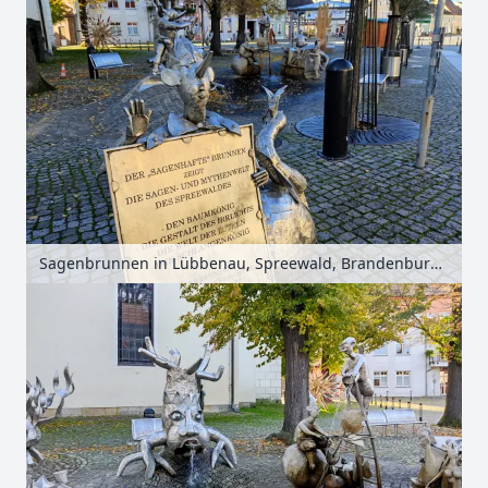
Sagenbrunnen in Lübbenau, Spreewald, Brandenburg, Deutschland