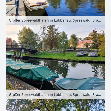
Großer Spreewaldhafen in Lübbenau, Spreewald, Brandenburg, Deutschland
Großer Spreewaldhafen in Lübbenau, Spreewald, Brandenburg, Deutschland