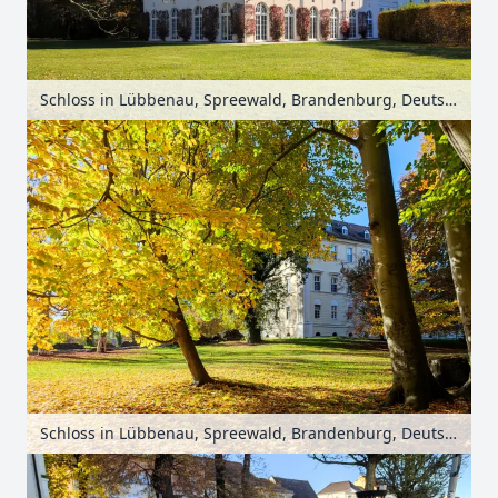
Schloss in Lübbenau, Spreewald, Brandenburg, Deutschland
Schloss in Lübbenau, Spreewald, Brandenburg, Deutschland