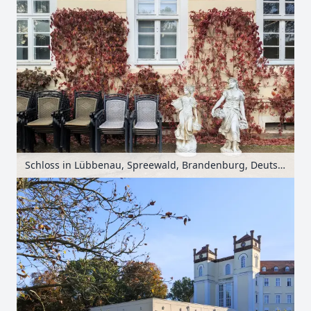
Schloss in Lübbenau, Spreewald, Brandenburg, Deutschland