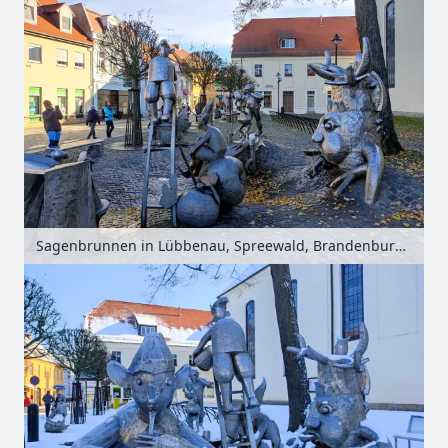
Sagenbrunnen in Lübbenau, Spreewald, Brandenburg, Deutschland