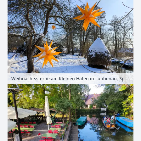
Weihnachtssterne am Kleinen Hafen in Lübbenau, Spreewald, Brandenburg, Deutschland