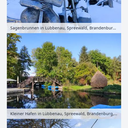
Sagenbrunnen in Lübbenau, Spreewald, Brandenburg, Deutschland
Kleiner Hafen in Lübbenau, Spreewald, Brandenburg, Deutschland