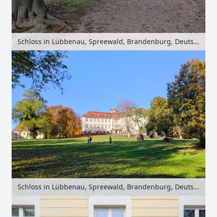
Schloss in Lübbenau, Spreewald, Brandenburg, Deutschland
Schloss in Lübbenau, Spreewald, Brandenburg, Deutschland