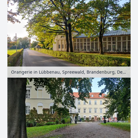
Orangerie in Lübbenau, Spreewald, Brandenburg, Deutschland