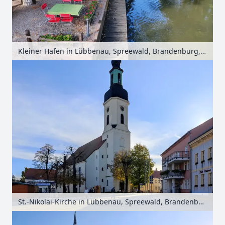
Kleiner Hafen in Lübbenau, Spreewald, Brandenburg, Deutschland
St.-Nikolai-Kirche in Lübbenau, Spreewald, Brandenburg, Deutschland