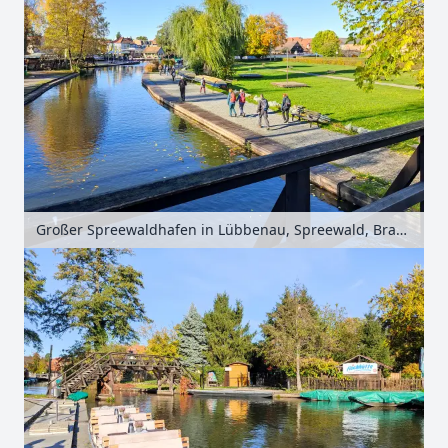
Großer Spreewaldhafen in Lübbenau, Spreewald, Brandenburg, Deutschland