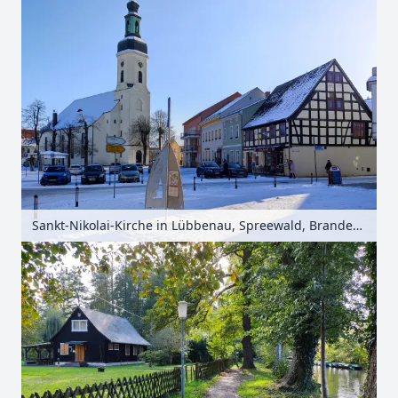
Sankt-Nikolai-Kirche in Lübbenau, Spreewald, Brandenburg, Deutschland