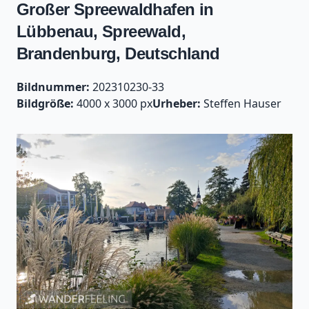
Großer Spreewaldhafen in
Lübbenau, Spreewald,
Brandenburg, Deutschland
Bildnummer:
202310230-33
Bildgröße:
4000 x 3000 px
Urheber:
Steffen Hauser