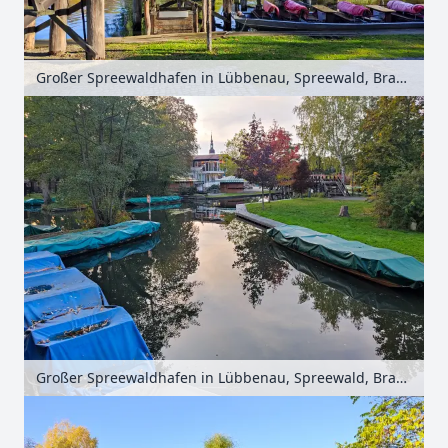
Großer Spreewaldhafen in Lübbenau, Spreewald, Brandenburg, Deutschland
Großer Spreewaldhafen in Lübbenau, Spreewald, Brandenburg, Deutschland