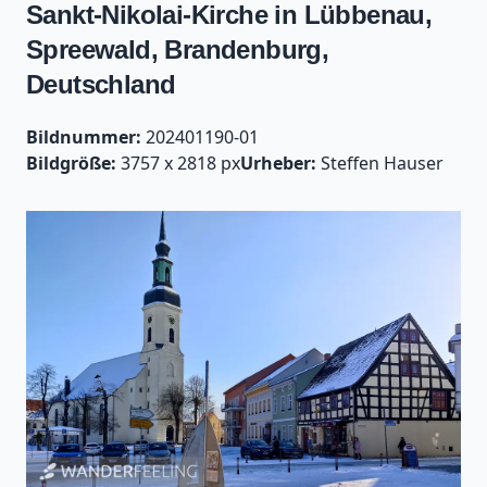
Sankt-Nikolai-Kirche in Lübbenau,
Spreewald, Brandenburg,
Deutschland
Bildnummer:
202401190-01
Bildgröße:
3757 x 2818 px
Urheber:
Steffen Hauser