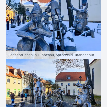
Sagenbrunnen in Lübbenau, Spreewald, Brandenburg, Deutschland