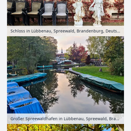
Schloss in Lübbenau, Spreewald, Brandenburg, Deutschland
Großer Spreewaldhafen in Lübbenau, Spreewald, Brandenburg, Deutschland