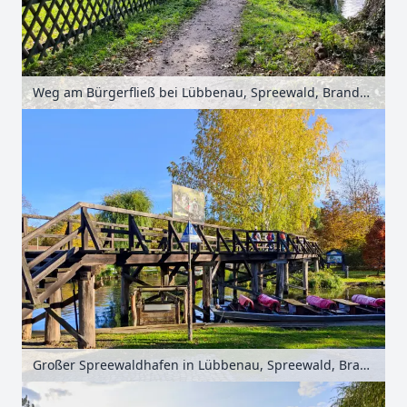
Weg am Bürgerfließ bei Lübbenau, Spreewald, Brandenburg, Deutschland
Großer Spreewaldhafen in Lübbenau, Spreewald, Brandenburg, Deutschland