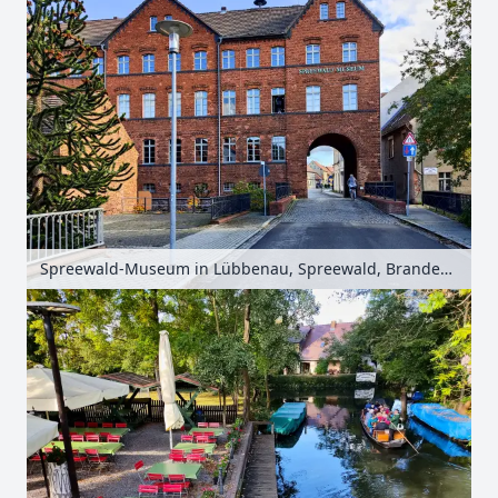
Spreewald-Museum in Lübbenau, Spreewald, Brandenburg, Deutschland