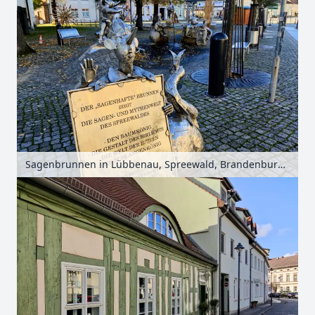
Sagenbrunnen in Lübbenau, Spreewald, Brandenburg, Deutschland