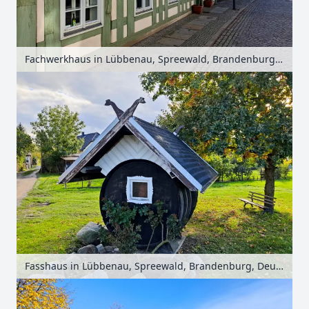
Fachwerkhaus in Lübbenau, Spreewald, Brandenburg, Deutschland
Fasshaus in Lübbenau, Spreewald, Brandenburg, Deutschland