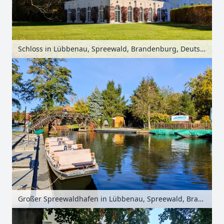
Schloss in Lübbenau, Spreewald, Brandenburg, Deutschland
Großer Spreewaldhafen in Lübbenau, Spreewald, Brandenburg, Deutschland