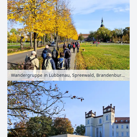
Wandergruppe in Lübbenau, Spreewald, Brandenburg, Deutschland