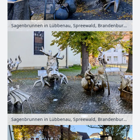
Sagenbrunnen in Lübbenau, Spreewald, Brandenburg, Deutschland
Sagenbrunnen in Lübbenau, Spreewald, Brandenburg, Deutschland