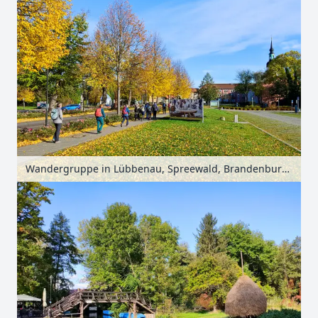
Wandergruppe in Lübbenau, Spreewald, Brandenburg, Deutschland