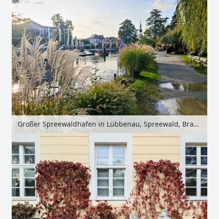
Großer Spreewaldhafen in Lübbenau, Spreewald, Brandenburg, Deutschland