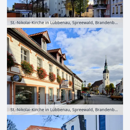
St.-Nikolai-Kirche in Lübbenau, Spreewald, Brandenburg, Deutschland
St.-Nikolai-Kirche in Lübbenau, Spreewald, Brandenburg, Deutschland