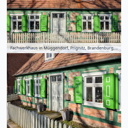
Fachwerkhaus in Müggendorf, Prignitz, Brandenburg, Deutschland