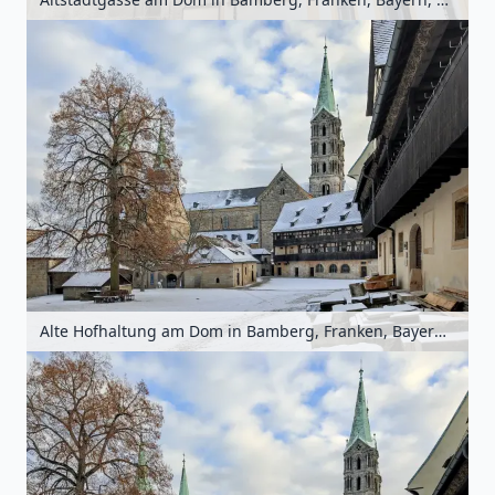
Alte Hofhaltung am Dom in Bamberg, Franken, Bayern, Deutschland