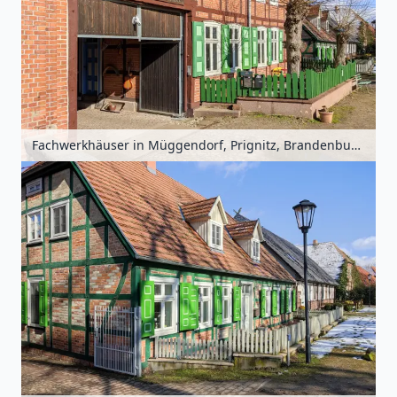
Fachwerkhäuser in Müggendorf, Prignitz, Brandenburg, Deutschland