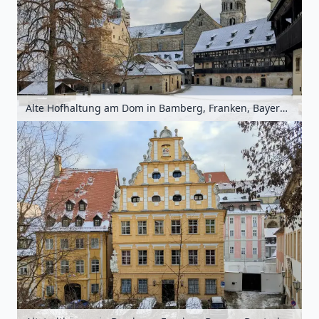
Alte Hofhaltung am Dom in Bamberg, Franken, Bayern, Deutschland