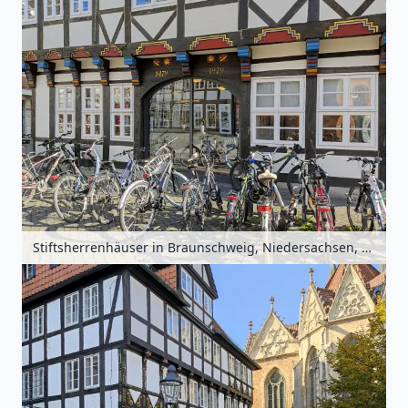
Stiftsherrenhäuser in Braunschweig, Niedersachsen, Deutschland