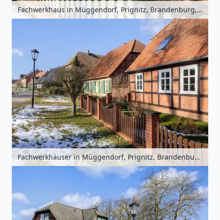
Fachwerkhaus in Müggendorf, Prignitz, Brandenburg, Deutschland
Fachwerkhäuser in Müggendorf, Prignitz, Brandenburg, Deutschland