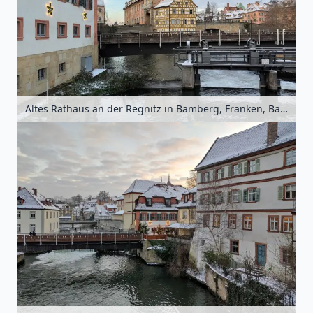
Altes Rathaus an der Regnitz in Bamberg, Franken, Bayern, Deutschland