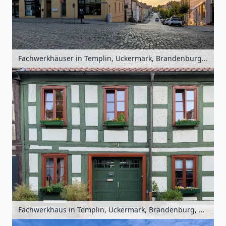
Fachwerkhäuser in Templin, Uckermark, Brandenburg, Deutschland
Fachwerkhaus in Templin, Uckermark, Brandenburg, Deutschland