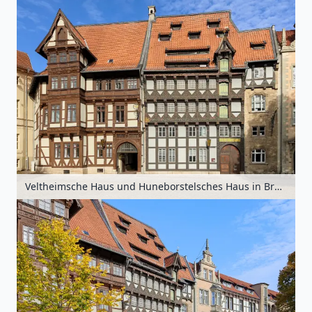
Veltheimsche Haus und Huneborstelsches Haus in Braunschweig, Niedersachsen, Deutschland