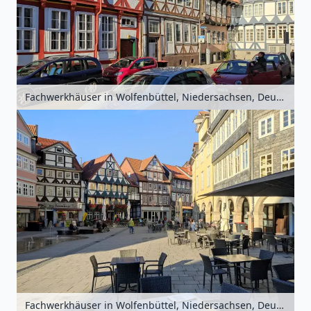
Fachwerkhäuser in Wolfenbüttel, Niedersachsen, Deutschland
Fachwerkhäuser in Wolfenbüttel, Niedersachsen, Deutschland