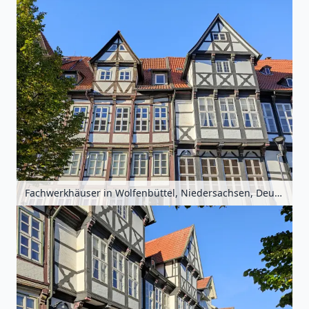
Fachwerkhäuser in Wolfenbüttel, Niedersachsen, Deutschland