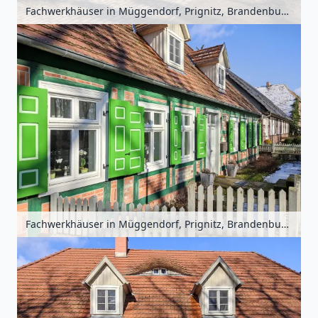
Fachwerkhäuser in Müggendorf, Prignitz, Brandenburg, Deutschland
Fachwerkhäuser in Müggendorf, Prignitz, Brandenburg, Deutschland