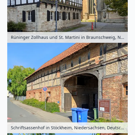
Rüninger Zollhaus und St. Martini in Braunschweig, Niedersachsen, Deutschland
Schriftsassenhof in Stöckheim, Niedersachsen, Deutschland