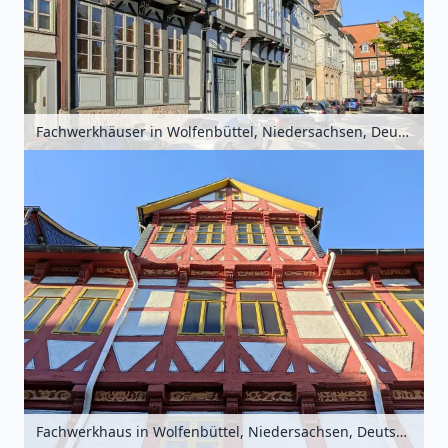
Fachwerkhäuser in Wolfenbüttel, Niedersachsen, Deutschland
Fachwerkhaus in Wolfenbüttel, Niedersachsen, Deutschland