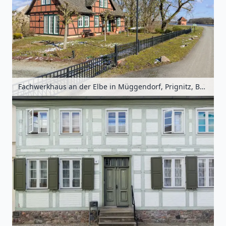
Fachwerkhaus an der Elbe in Müggendorf, Prignitz, Brandenburg, Deutschland