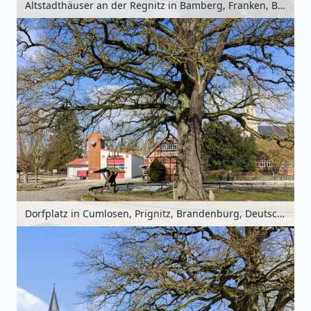
Altstadthäuser an der Regnitz in Bamberg, Franken, Bayern, Deutschland
Dorfplatz in Cumlosen, Prignitz, Brandenburg, Deutschland