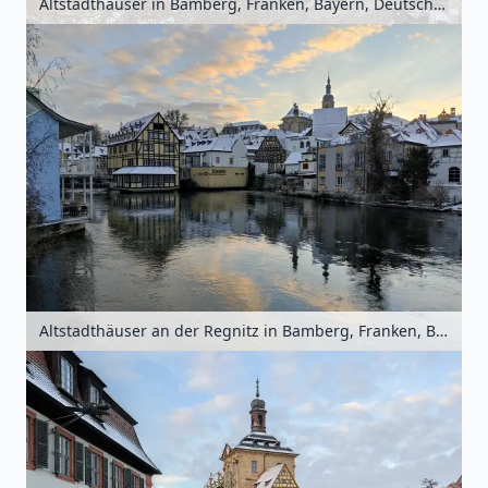
Altstadthäuser in Bamberg, Franken, Bayern, Deutschland
Altstadthäuser an der Regnitz in Bamberg, Franken, Bayern, Deutschland