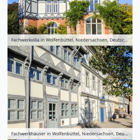
Fachwerkvilla in Wolfenbüttel, Niedersachsen, Deutschland
Fachwerkhäuser in Wolfenbüttel, Niedersachsen, Deutschland