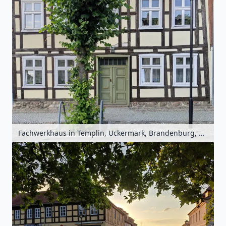
Fachwerkhaus in Templin, Uckermark, Brandenburg, Deutschland