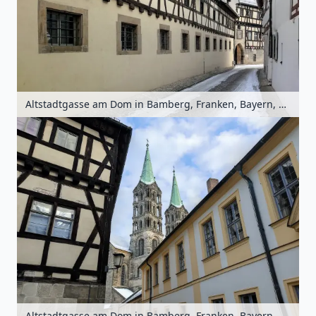
Altstadtgasse am Dom in Bamberg, Franken, Bayern, Deutschland
Altstadtgasse am Dom in Bamberg, Franken, Bayern, Deutschland