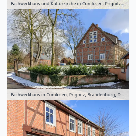
Fachwerkhaus und Kulturkirche in Cumlosen, Prignitz, Brandenburg, Deutschland
Fachwerkhaus in Cumlosen, Prignitz, Brandenburg, Deutschland