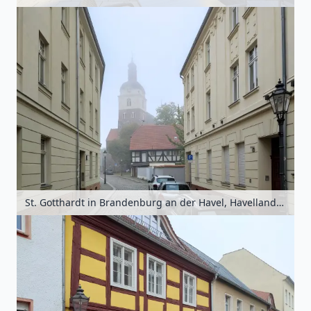
St. Gotthardt in Brandenburg an der Havel, Havelland, Brandenburg, Deutschland