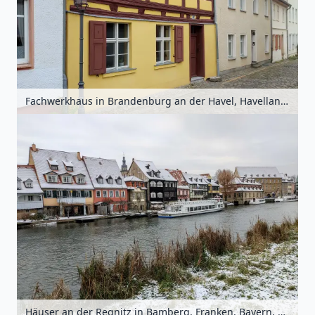
Fachwerkhaus in Brandenburg an der Havel, Havelland, Brandenburg, Deutschland
Häuser an der Regnitz in Bamberg, Franken, Bayern, Deutschland