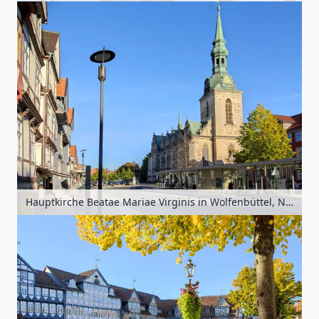
Hauptkirche Beatae Mariae Virginis in Wolfenbüttel, Niedersachsen, Deutschland