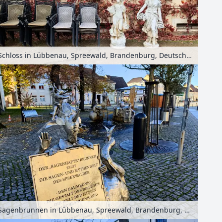
Schloss in Lübbenau, Spreewald, Brandenburg, Deutschland
Sagenbrunnen in Lübbenau, Spreewald, Brandenburg, Deutschland