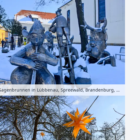
Sagenbrunnen in Lübbenau, Spreewald, Brandenburg, Deutschland