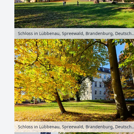
Schloss in Lübbenau, Spreewald, Brandenb
Schloss in Lübbenau, Spreewald, Brandenb