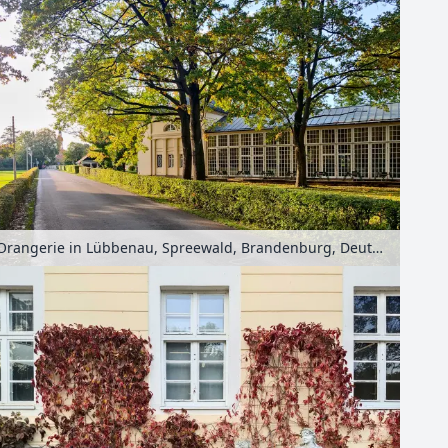
Orangerie in Lübbenau, Spreewald, Brandenburg, Deutschland