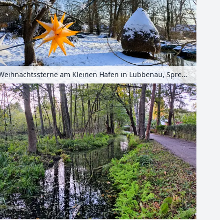
Weihnachtssterne am Kleinen Hafen in Lübbenau, Spreewald, Brandenburg, Deutschland