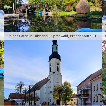
Kleiner Hafen in Lübbenau, Spreewald, Brandenburg, Deutschland