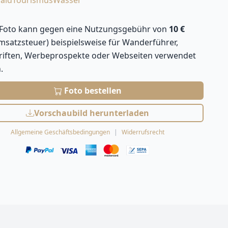
ald
Tourismus
Wasser
 Foto kann gegen eine Nutzungsgebühr von
10 €
Umsatzsteuer) beispielsweise für Wanderführer,
hriften, Werbeprospekte oder Webseiten verwendet
.
Foto bestellen
Vorschaubild herunterladen
Allgemeine Geschäftsbedingungen
Widerrufsrecht