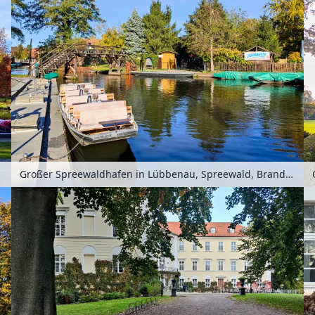
schland
Großer Spreewaldhafen in Lübbenau, Spreewald, Brandenburg, Deutschland