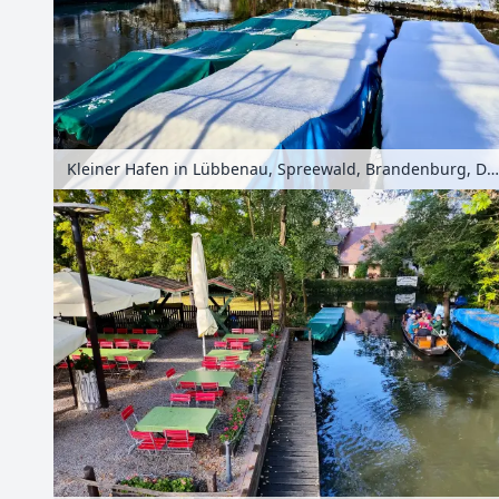
Kleiner Hafen in Lübbenau, Spreewald, Brandenburg, Deutschland