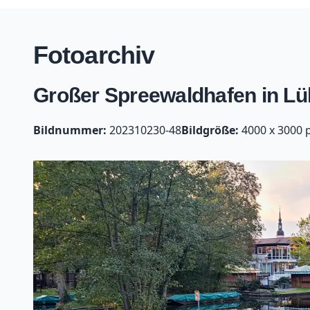
Fotoarchiv
Großer Spreewaldhafen in Lü
Bildnummer:
202310230-48
Bildgröße:
4000 x 3000 