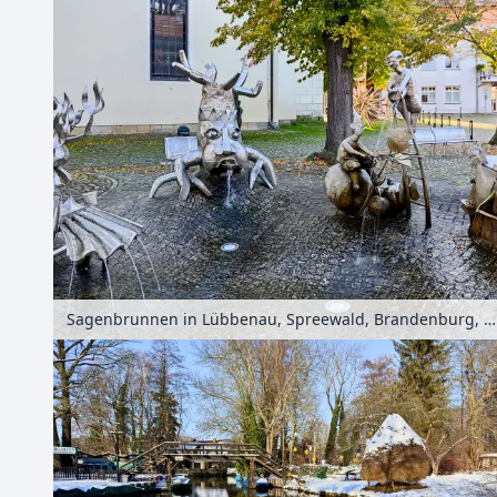
Sagenbrunnen in Lübbenau, Spreewald, Brandenburg, Deutschland