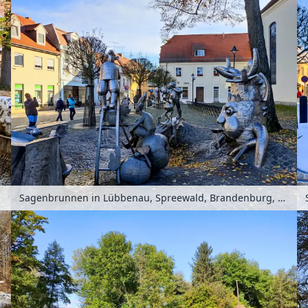
Sagenbrunnen in Lübbenau, Spreewald, Brandenburg, Deutschland