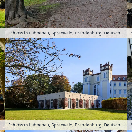
urg, Deutschland
Schloss in Lübbenau, Spreewald, Brandenburg, Deutschland
urg, Deutschland
Schloss in Lübbenau, Spreewald, Brandenburg, Deutschland