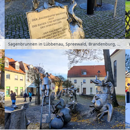
 Deutschland
Sagenbrunnen in Lübbenau, Spreewald, Brandenburg, Deutschland