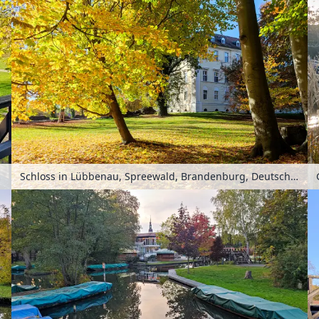
schland
Schloss in Lübbenau, Spreewald, Brandenburg, Deutschland