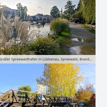
Großer Spreewaldhafen in Lübbenau, Spreewald, Brandenburg, Deutschland