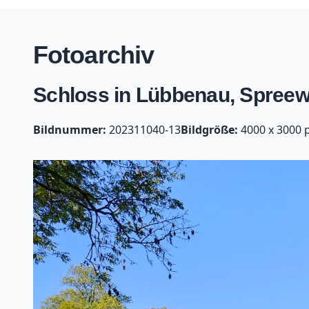
Fotoarchiv
Schloss in Lübbenau, Spreew
Bildnummer:
202311040-13
Bildgröße:
4000 x 3000 