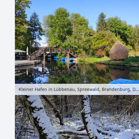
Kleiner Hafen in Lübbenau, Spreewald, Brandenburg, Deutschland