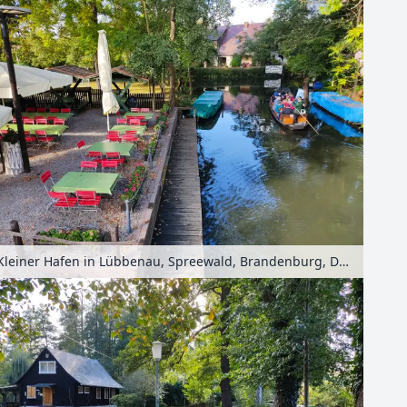
Kleiner Hafen in Lübbenau, Spreewald, Brandenburg, Deutschland