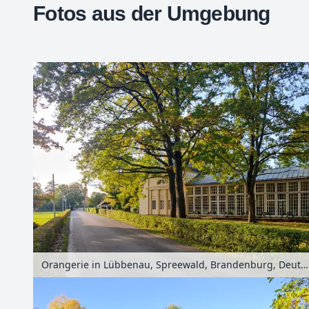
Fotos aus der Umgebung
+
−
Orangerie in Lübbenau, Spreewald, Brandenburg, Deutschland