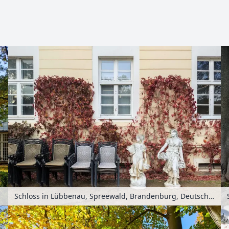
Zoomen mit Strg+Mausrad
Schloss in Lübbenau, Spreewald, Brandenburg, Deutschland