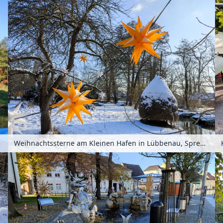
Weihnachtssterne am Kleinen Hafen in Lübbenau, Spreewald, Brandenburg, Deutschland