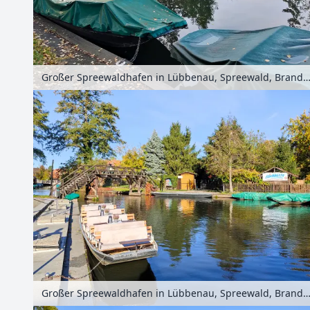
Großer Spreewaldhafen in Lübbenau, Spreewald, Brandenburg, Deut
Großer Spreewaldhafen in Lübbenau, Spreewald, Brandenburg, Deut