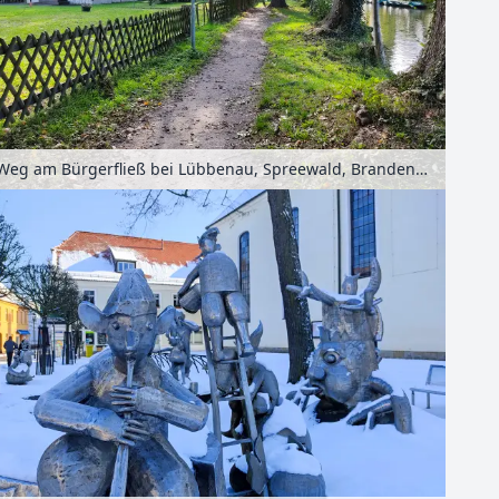
Weg am Bürgerfließ bei Lübbenau, Spreewald, Brandenburg, Deutschland