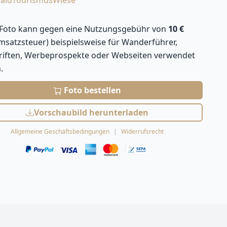
ald
Tourismus
Wiese
 Foto kann gegen eine Nutzungsgebühr von
10 €
Umsatzsteuer) beispielsweise für Wanderführer,
hriften, Werbeprospekte oder Webseiten verwendet
.
Foto bestellen
Vorschaubild herunterladen
Allgemeine Geschäftsbedingungen
Widerrufsrecht