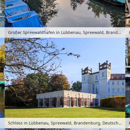
schland
Großer Spreewaldhafen in Lübbenau, Spreewald, Brandenburg, Deutschland
schland
Schloss in Lübbenau, Spreewald, Brandenburg, Deutschland