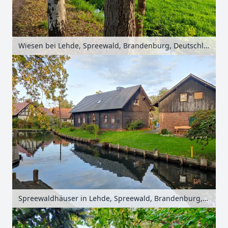
Wiesen bei Lehde, Spreewald, Brandenburg, Deutschland
Spreewaldhäuser in Lehde, Spreewald, Brandenburg, Deutschland