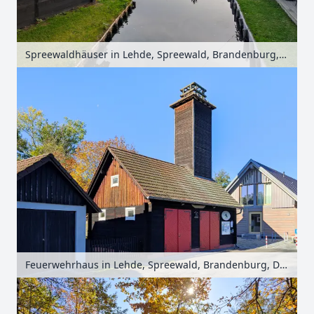
Spreewaldhäuser in Lehde, Spreewald, Brandenburg, Deutschland
Feuerwehrhaus in Lehde, Spreewald, Brandenburg, Deutschland