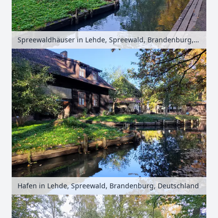
Spreewaldhäuser in Lehde, Spreewald, Brandenburg, Deutschland
Hafen in Lehde, Spreewald, Brandenburg, Deutschland