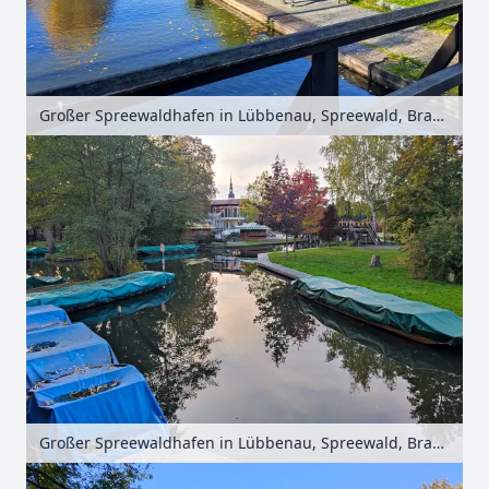
Großer Spreewaldhafen in Lübbenau, Spreewald, Brandenburg, Deutschland
Großer Spreewaldhafen in Lübbenau, Spreewald, Brandenburg, Deutschland