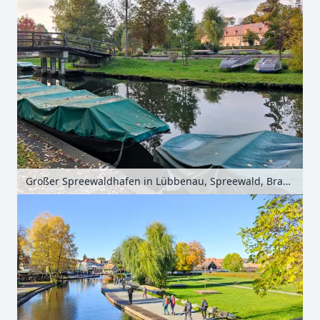
Großer Spreewaldhafen in Lübbenau, Spreewald, Brandenburg, Deutschland