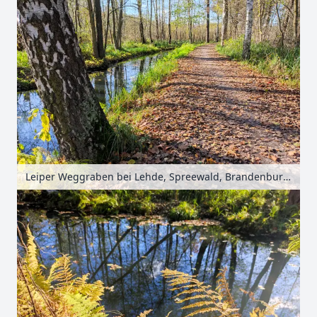
Leiper Weggraben bei Lehde, Spreewald, Brandenburg, Deutschland