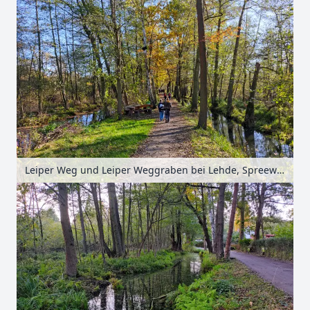
Leiper Weg und Leiper Weggraben bei Lehde, Spreewald, Brandenburg, Deutschland