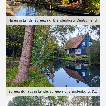
Hafen in Lehde, Spreewald, Brandenburg, Deutschland
Spreewaldhaus in Lehde, Spreewald, Brandenburg, Deutschland