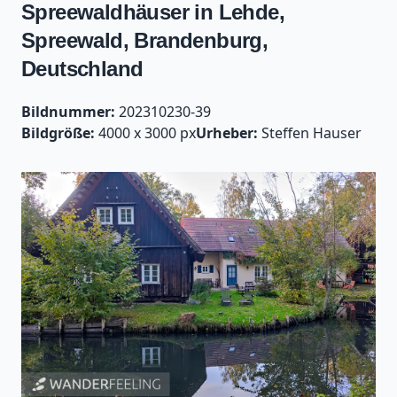
Spreewaldhäuser in Lehde,
Spreewald, Brandenburg,
Deutschland
Bildnummer:
202310230-39
Bildgröße:
4000 x 3000 px
Urheber:
Steffen Hauser