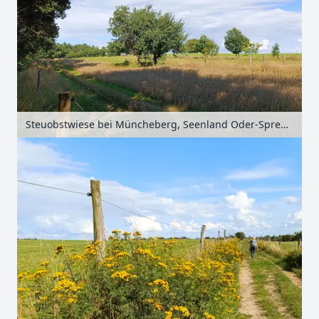
Steuobstwiese bei Müncheberg, Seenland Oder-Spree, Brandenburg, Deutschland