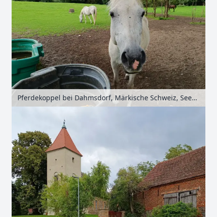
Pferdekoppel bei Dahmsdorf, Märkische Schweiz, Seenland Oder-Spree, Brandenburg, Deutschland