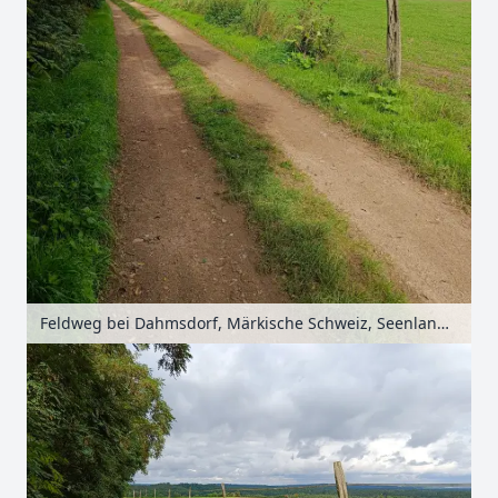
Feldweg bei Dahmsdorf, Märkische Schweiz, Seenland Oder-Spree, Brandenburg, Deutschland