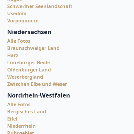
Schweriner Seenlandschaft
Usedom
Vorpommern
Niedersachsen
Alle Fotos
Braunschweiger Land
Harz
Lüneburger Heide
Oldenburger Land
Weserbergland
Zwischen Elbe und Weser
Nordrhein-Westfalen
Alle Fotos
Bergisches Land
Eifel
Niederrhein
Ruhrgebiet