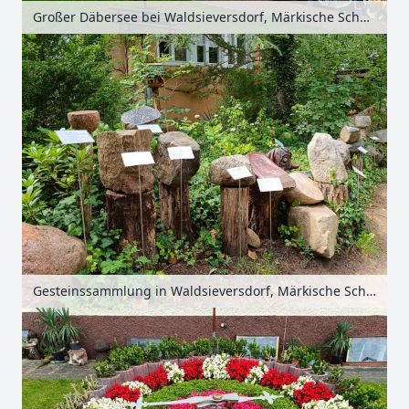
Großer Däbersee bei Waldsieversdorf, Märkische Schweiz, Seenland Oder-Spree, Brandenburg, Deutschland
Gesteinssammlung in Waldsieversdorf, Märkische Schweiz, Seenland Oder-Spree, Brandenburg, Deutschland