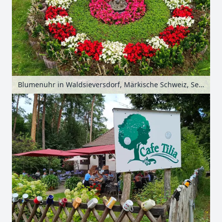
Blumenuhr in Waldsieversdorf, Märkische Schweiz, Seenland Oder-Spree, Brandenburg, Deutschland