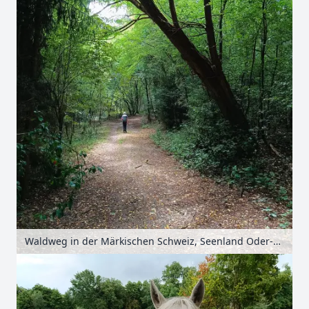
Waldweg in der Märkischen Schweiz, Seenland Oder-Spree, Brandenburg, Deutschland