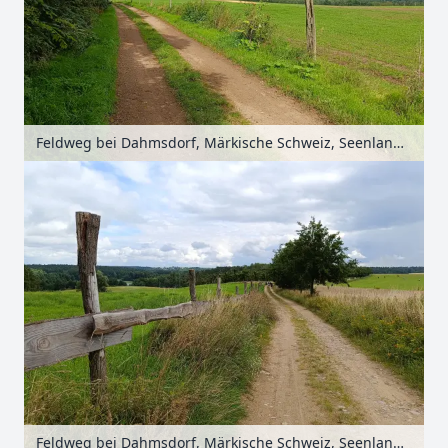
Feldweg bei Dahmsdorf, Märkische Schweiz, Seenland Oder-Spree, Brandenburg, Deutschland
Feldweg bei Dahmsdorf, Märkische Schweiz, Seenland Oder-Spree, Brandenburg, Deutschland