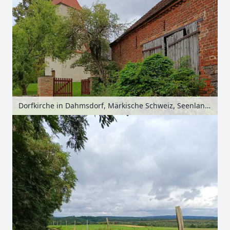
Dorfkirche in Dahmsdorf, Märkische Schweiz, Seenland Oder-Spree, Brandenburg, Deutschland