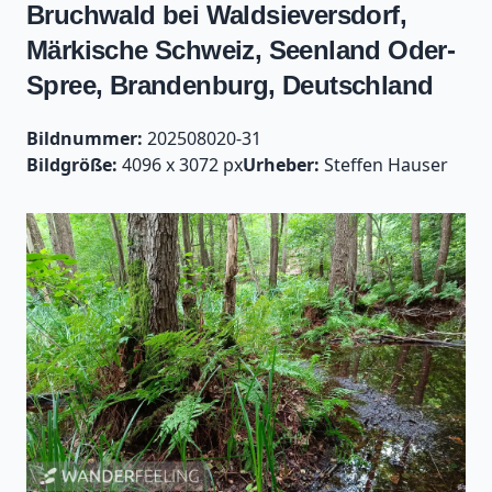
Bruchwald bei Waldsieversdorf,
Märkische Schweiz, Seenland Oder-
Spree, Brandenburg, Deutschland
Bildnummer:
202508020-31
Bildgröße:
4096 x 3072 px
Urheber:
Steffen Hauser