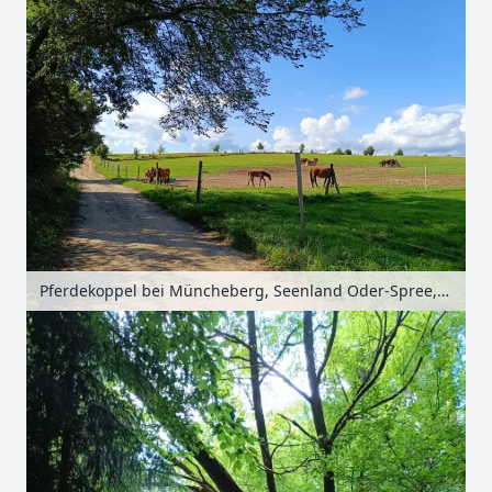
Pferdekoppel bei Müncheberg, Seenland Oder-Spree, Brandenburg, Deutschland