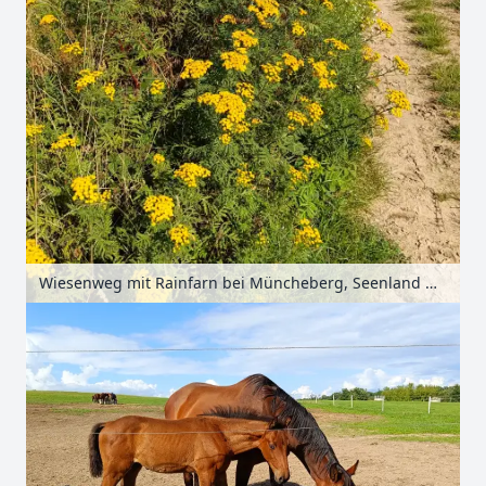
Wiesenweg mit Rainfarn bei Müncheberg, Seenland Oder-Spree, Brandenburg, Deutschland