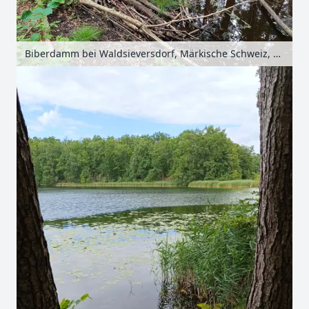
Biberdamm bei Waldsieversdorf, Märkische Schweiz, Seenland Oder-Spree, Brandenburg, Deutschland