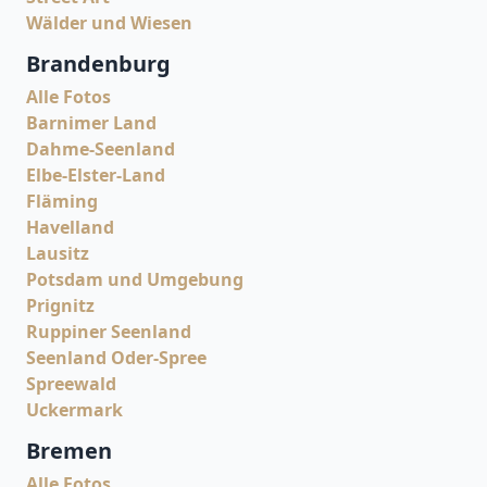
Wälder und Wiesen
Brandenburg
Alle Fotos
Barnimer Land
Dahme-Seenland
Elbe-Elster-Land
Fläming
Havelland
Lausitz
Potsdam und Umgebung
Prignitz
Ruppiner Seenland
Seenland Oder-Spree
Spreewald
Uckermark
Bremen
Alle Fotos