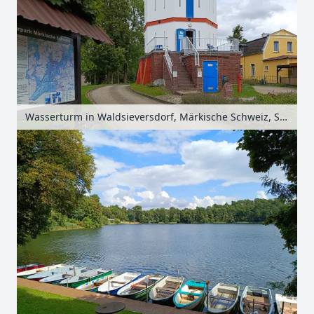
Wasserturm in Waldsieversdorf, Märkische Schweiz, Seenland Oder-Spree, Brandenburg, Deutschland