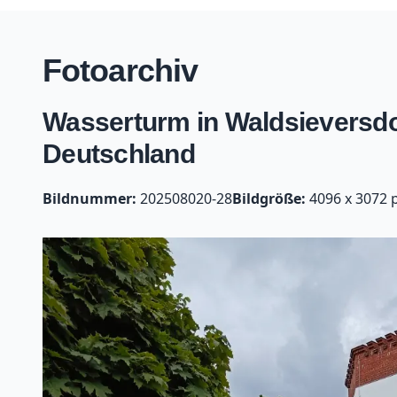
Fotoarchiv
Wasserturm in Waldsieversdo
Deutschland
Bildnummer:
202508020-28
Bildgröße:
4096 x 3072 