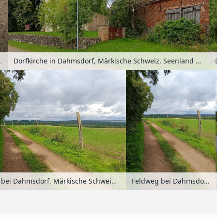
er-Spree, Brandenburg, Deutschland
Dorfkirche in Dahmsdorf, Märkische Schweiz, Seenland Oder-Spree, Brandenburg, Deutschland
Feldweg bei Dahmsdorf, Märkische Schweiz, Seenland Oder-Spree, Brandenburg, Deutschland
Feldweg bei Dahmsdorf, Märkische Schweiz, Seenland Oder-Spree, Brandenburg, Deutschland