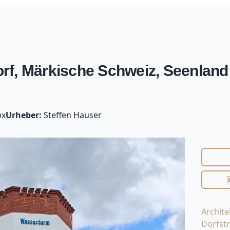
rf, Märkische Schweiz, Seenland
px
Urheber:
Steffen Hauser
Archite
Dorfst