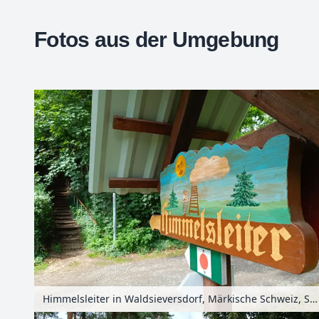
Fotos aus der Umgebung
+
−
Himmelsleiter in Waldsieversdorf, Märkische Schweiz, Seenland Oder-Spree, Brandenburg, Deutschland