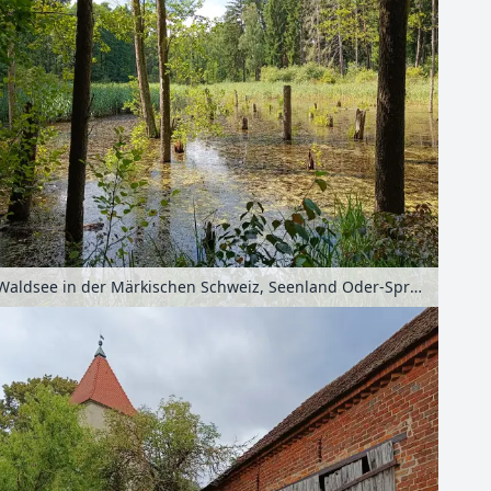
Waldsee in der Märkischen Schweiz, Seenland Oder-Spree, Brandenburg, Deutschland