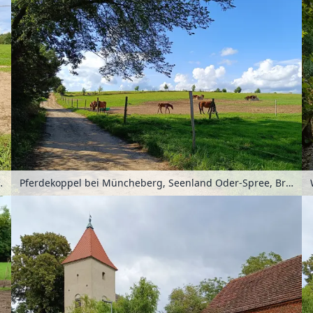
e, Brandenburg, Deutschland
Pferdekoppel bei Müncheberg, Seenland Oder-Spree, Brandenburg, Deutschland