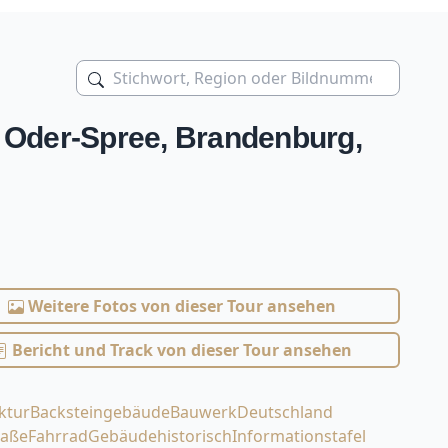
 Oder-Spree, Brandenburg,
Weitere Fotos von dieser Tour ansehen
Bericht und Track von dieser Tour ansehen
ktur
Backsteingebäude
Bauwerk
Deutschland
raße
Fahrrad
Gebäude
historisch
Informationstafel