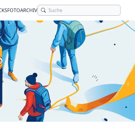
CKS
FOTOARCHIV