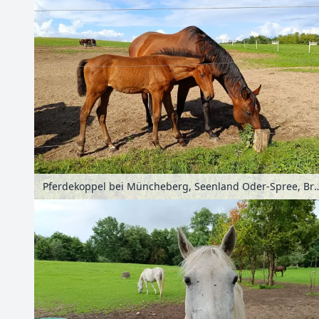
Pferdekoppel bei Müncheberg, Seenland Oder-Spre