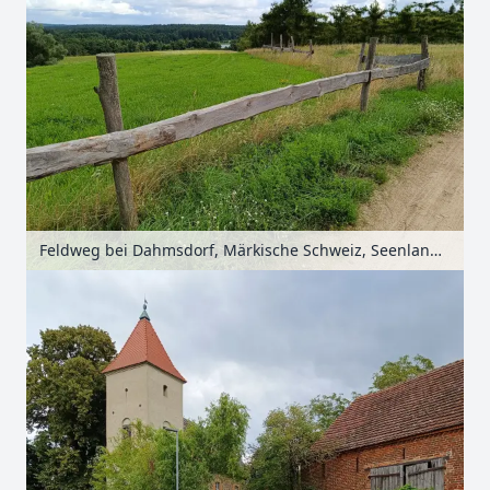
Feldweg bei Dahmsdorf, Märkische Schweiz, Seenland Oder-Spree, Brandenburg, Deutschland