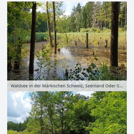
+
−
Waldsee in der Märkischen Schweiz, Seenland Oder-Spree, Brandenburg, Deutschland