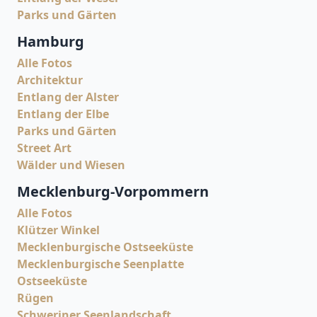
Parks und Gärten
Hamburg
Alle Fotos
Architektur
Entlang der Alster
Entlang der Elbe
Parks und Gärten
Street Art
Wälder und Wiesen
Mecklenburg-Vorpommern
Alle Fotos
Klützer Winkel
Mecklenburgische Ostseeküste
Mecklenburgische Seenplatte
Ostseeküste
Rügen
Schweriner Seenlandschaft