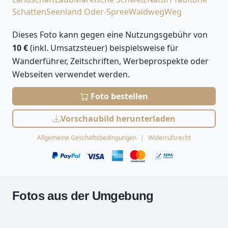
Schatten
Seenland Oder-Spree
Waldweg
Weg
Dieses Foto kann gegen eine Nutzungsgebühr von
10 €
(inkl. Umsatzsteuer) beispielsweise für
Wanderführer, Zeitschriften, Werbeprospekte oder
Webseiten verwendet werden.
Foto bestellen
Vorschaubild herunterladen
Allgemeine Geschäftsbedingungen
Widerrufsrecht
Fotos aus der Umgebung
Leaflet
| Kartendaten ©
OpenStreetMap
-Mitwirkende
Zoomen mit Strg+Mausrad