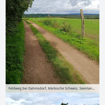
Feldweg bei Dahmsdorf, Märkische Schweiz, Seenland Oder-Spree, Brandenburg, Deutschland