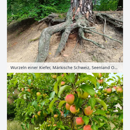
Wurzeln einer Kiefer, Märkische Schweiz, Seenland Oder-Spree, Brandenburg, Deutschland