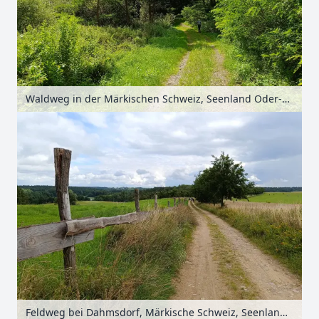
Waldweg in der Märkischen Schweiz, Seenland Oder-Spree, Brandenburg, Deutschland
Feldweg bei Dahmsdorf, Märkische Schweiz, Seenland Oder-Spree, Brandenburg, Deutschland