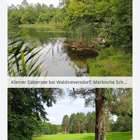
Kleiner Däbersee bei Waldsieversdorf, Märkische Schweiz, Seenland Oder-Spree, Brandenburg, Deutschland