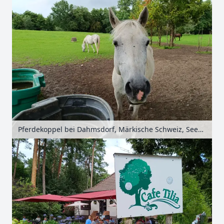
Pferdekoppel bei Dahmsdorf, Märkische Schweiz, Seenland Oder-Spree, Brandenburg, Deutschland