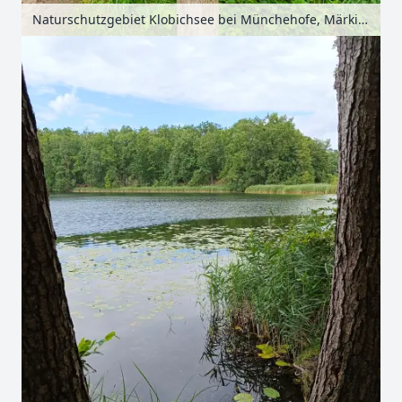
Naturschutzgebiet Klobichsee bei Münchehofe, Märkische Schweiz, Seenland Oder-Spree, Brandenburg, Deutschland