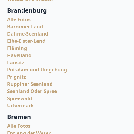
Brandenburg
Alle Fotos
Barnimer Land
Dahme-Seenland
Elbe-Elster-Land
Fläming
Havelland
Lausitz
Potsdam und Umgebung
Prignitz
Ruppiner Seenland
Seenland Oder-Spree
Spreewald
Uckermark
Bremen
Alle Fotos
Entlang der Weser