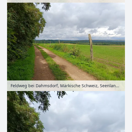
Feldweg bei Dahmsdorf, Märkische Schweiz, Seenland Oder-Spree, Brandenburg, Deutschland