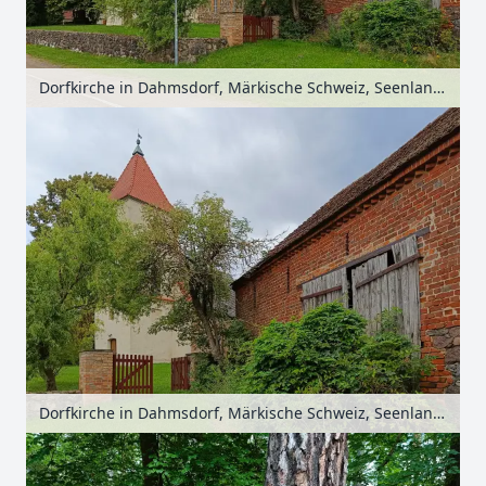
Dorfkirche in Dahmsdorf, Märkische Schweiz, Seenland Oder-Spree, Brandenburg, Deutschland
Dorfkirche in Dahmsdorf, Märkische Schweiz, Seenland Oder-Spree, Brandenburg, Deutschland