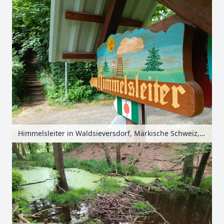
Himmelsleiter in Waldsieversdorf, Märkische Schweiz, Seenland Oder-Spree, Brandenburg, Deutschland