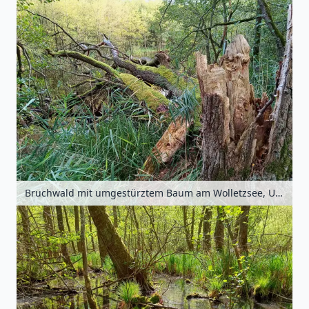
Bruchwald mit umgestürztem Baum am Wolletzsee, Uckermark, Brandenburg, Deutschland