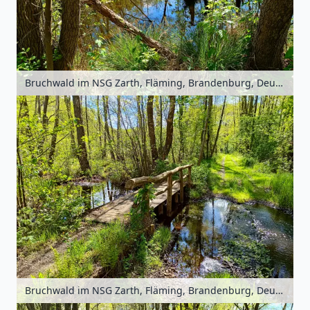
Bruchwald im NSG Zarth, Fläming, Brandenburg, Deutschland
Bruchwald im NSG Zarth, Fläming, Brandenburg, Deutschland