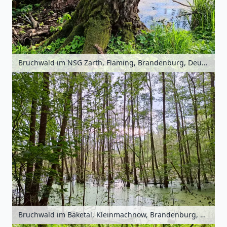
Bruchwald im NSG Zarth, Fläming, Brandenburg, Deutschland
Bruchwald im Bäketal, Kleinmachnow, Brandenburg, Deutschland