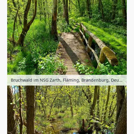
Bruchwald im NSG Zarth, Fläming, Brandenburg, Deutschland