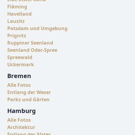
Fläming
Havelland
Lausitz
Potsdam und Umgebung
Prignitz
Ruppiner Seenland
Seenland Oder-Spree
Spreewald
Uckermark
Bremen
Alle Fotos
Entlang der Weser
Parks und Gärten
Hamburg
Alle Fotos
Architektur
Entlang der Alster