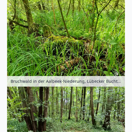
Bruchwald in der Aalbeek-Niederung, Lübecker Bucht, Schleswig-Holstein, Deutschland