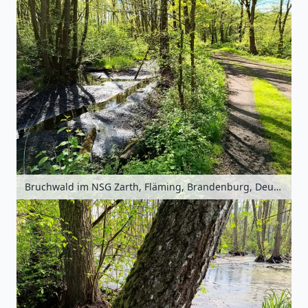
Bruchwald im NSG Zarth, Fläming, Brandenburg, Deutschland