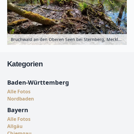
Bruchwald an den Oberen Seen bei Sternberg, Mecklenburgische Seenplatte, Mecklenburg-Vorpommern, Deutschland
Kategorien
Baden-Württemberg
Alle Fotos
Nordbaden
Bayern
Alle Fotos
Allgäu
Chiemgau