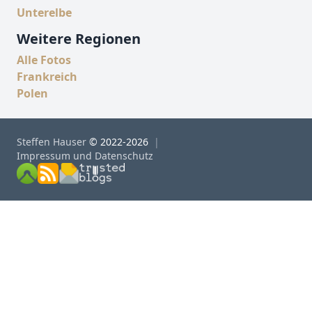
Unterelbe
Weitere Regionen
Alle Fotos
Frankreich
Polen
Steffen Hauser
© 2022-2026
Impressum und Datenschutz