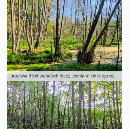
Bruchwald bei Wendisch Rietz, Seenland Oder-Spree, Brandenburg, Deutschland