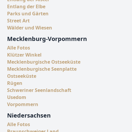
Entlang der Elbe
Parks und Gärten
Street Art
Wälder und Wiesen
Mecklenburg-Vorpommern
Alle Fotos
Klützer Winkel
Mecklenburgische Ostseeküste
Mecklenburgische Seenplatte
Ostseeküste
Rügen
Schweriner Seenlandschaft
Usedom
Vorpommern
Niedersachsen
Alle Fotos
Braunschweiger Land