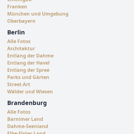
Franken
München und Umgebung
Oberbayern
Berlin
Alle Fotos
Architektur
Entlang der Dahme
Entlang der Havel
Entlang der Spree
Parks und Gärten
Street Art
Wälder und Wiesen
Brandenburg
Alle Fotos
Barnimer Land
Dahme-Seenland
Elbe-Elster-Land