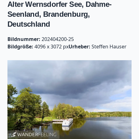
Alter Wernsdorfer See, Dahme-
Seenland, Brandenburg,
Deutschland
Bildnummer:
202404200-25
Bildgröße:
4096 x 3072 px
Urheber:
Steffen Hauser