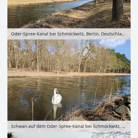
Oder-Spree-Kanal bei Schmöckwitz, Berlin, Deutschland
Schwan auf dem Oder-Spree-Kanal bei Schmöckwitz, Berlin, Deutschland