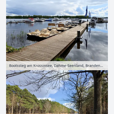
Bootssteg am Krossinsee, Dahme-Seenland, Brandenburg, Deutschland