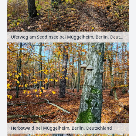
Uferweg am Seddinsee bei Müggelheim, Berlin, Deutschland
Herbstwald bei Müggelheim, Berlin, Deutschland