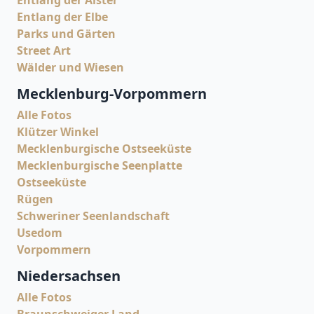
Entlang der Alster
Entlang der Elbe
Parks und Gärten
Street Art
Wälder und Wiesen
Mecklenburg-Vorpommern
Alle Fotos
Klützer Winkel
Mecklenburgische Ostseeküste
Mecklenburgische Seenplatte
Ostseeküste
Rügen
Schweriner Seenlandschaft
Usedom
Vorpommern
Niedersachsen
Alle Fotos