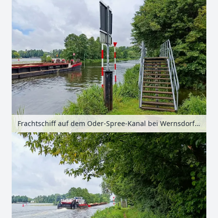
Frachtschiff auf dem Oder-Spree-Kanal bei Wernsdorf, Dahme-Seenland, Brandenburg, Deutschland