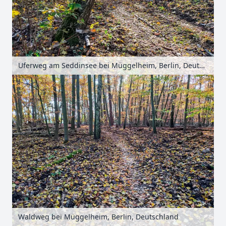
Uferweg am Seddinsee bei Müggelheim, Berlin, Deutschland
Waldweg bei Müggelheim, Berlin, Deutschland