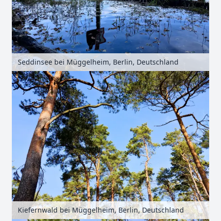
Seddinsee bei Müggelheim, Berlin, Deutschland
Kiefernwald bei Müggelheim, Berlin, Deutschland