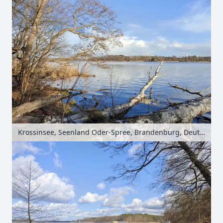
Krossinsee, Seenland Oder-Spree, Brandenburg, Deutschland