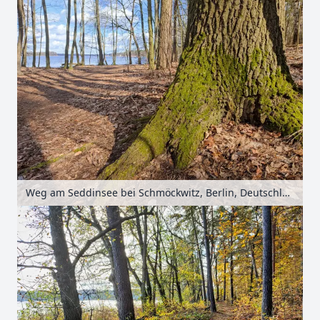
Weg am Seddinsee bei Schmöckwitz, Berlin, Deutschland