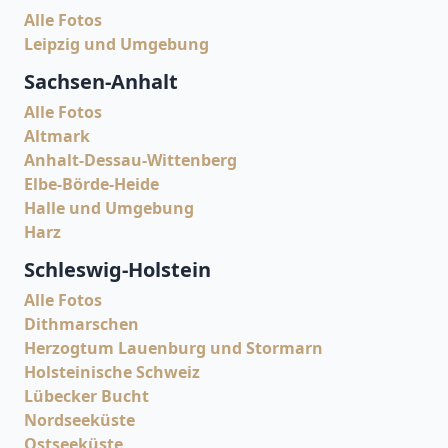
Alle Fotos
Leipzig und Umgebung
Sachsen-Anhalt
Alle Fotos
Altmark
Anhalt-Dessau-Wittenberg
Elbe-Börde-Heide
Halle und Umgebung
Harz
Schleswig-Holstein
Alle Fotos
Dithmarschen
Herzogtum Lauenburg und Stormarn
Holsteinische Schweiz
Lübecker Bucht
Nordseeküste
Ostseeküste