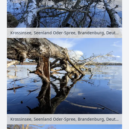
Krossinsee, Seenland Oder-Spree, Brandenburg, Deutschland
Krossinsee, Seenland Oder-Spree, Brandenburg, Deutschland