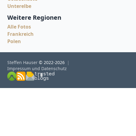
Unterelbe
Weitere Regionen
Alle Fotos
Frankreich
Polen
Steffen Hauser
© 2022-2026
Impressum und Datenschutz