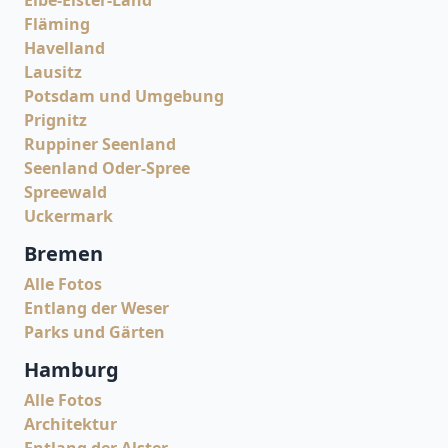
Elbe-Elster-Land
Fläming
Havelland
Lausitz
Potsdam und Umgebung
Prignitz
Ruppiner Seenland
Seenland Oder-Spree
Spreewald
Uckermark
Bremen
Alle Fotos
Entlang der Weser
Parks und Gärten
Hamburg
Alle Fotos
Architektur