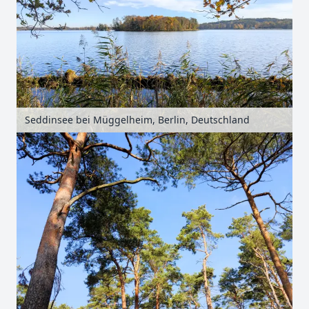
Seddinsee bei Müggelheim, Berlin, Deutschland