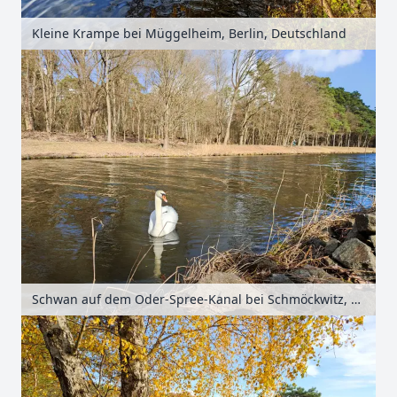
Kleine Krampe bei Müggelheim, Berlin, Deutschland
Schwan auf dem Oder-Spree-Kanal bei Schmöckwitz, Berlin, Deutschland