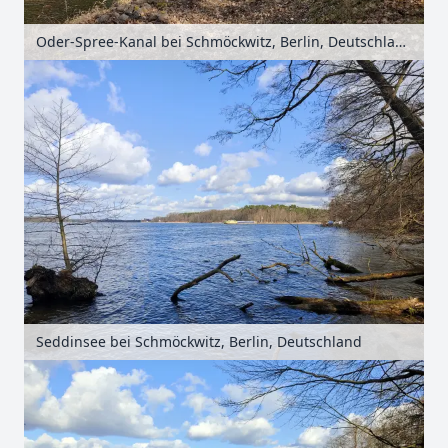
Oder-Spree-Kanal bei Schmöckwitz, Berlin, Deutschland
Seddinsee bei Schmöckwitz, Berlin, Deutschland