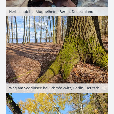
Herbstlaub bei Müggelheim, Berlin, Deutschland
Weg am Seddinsee bei Schmöckwitz, Berlin, Deutschland