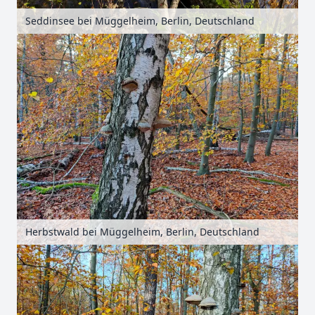
Seddinsee bei Müggelheim, Berlin, Deutschland
Herbstwald bei Müggelheim, Berlin, Deutschland