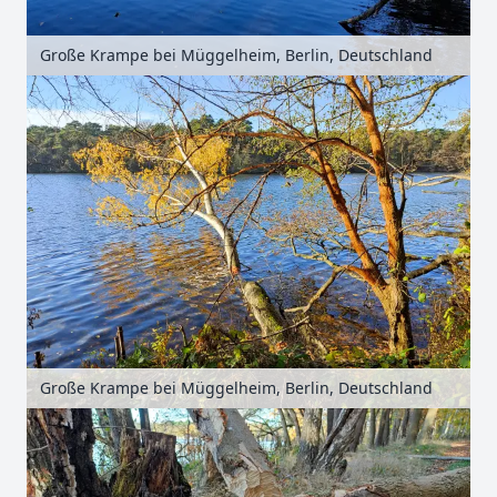
Große Krampe bei Müggelheim, Berlin, Deutschland
Große Krampe bei Müggelheim, Berlin, Deutschland