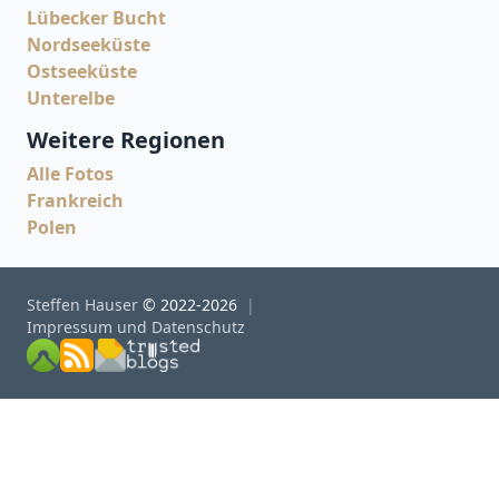
Lübecker Bucht
Nordseeküste
Ostseeküste
Unterelbe
Weitere Regionen
Alle Fotos
Frankreich
Polen
Steffen Hauser
© 2022-2026
Impressum und Datenschutz