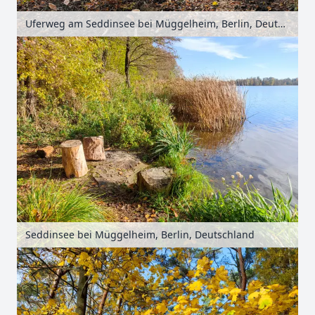
Uferweg am Seddinsee bei Müggelheim, Berlin, Deutschland
Seddinsee bei Müggelheim, Berlin, Deutschland