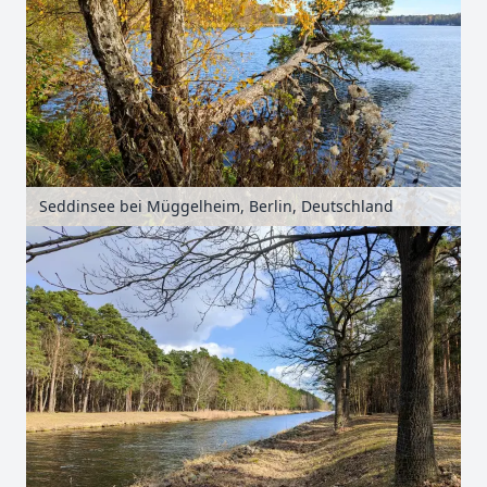
Seddinsee bei Müggelheim, Berlin, Deutschland