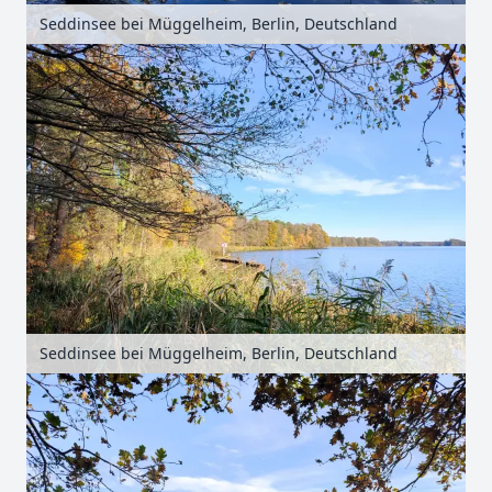
Seddinsee bei Müggelheim, Berlin, Deutschland
Seddinsee bei Müggelheim, Berlin, Deutschland