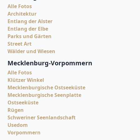
Alle Fotos
Architektur
Entlang der Alster
Entlang der Elbe
Parks und Gärten
Street Art
Wälder und Wiesen
Mecklenburg-Vorpommern
Alle Fotos
Klützer Winkel
Mecklenburgische Ostseeküste
Mecklenburgische Seenplatte
Ostseeküste
Rügen
Schweriner Seenlandschaft
Usedom
Vorpommern