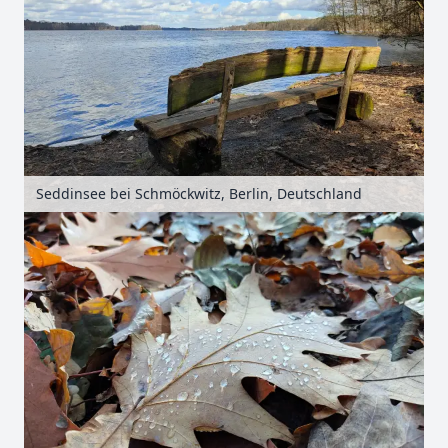
Seddinsee bei Schmöckwitz, Berlin, Deutschland