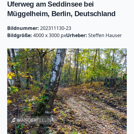
Uferweg am Seddinsee bei
Müggelheim, Berlin, Deutschland
Bildnummer:
202311130-23
Bildgröße:
4000 x 3000 px
Urheber:
Steffen Hauser