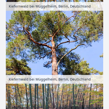
Kiefernwald bei Müggelheim, Berlin, Deutschland
Kiefernwald bei Müggelheim, Berlin, Deutschland