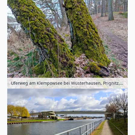
Uferweg am Klempowsee bei Wusterhausen, Prignitz, Brandenburg, Deutschland