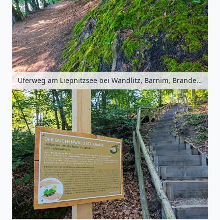
Uferweg am Liepnitzsee bei Wandlitz, Barnim, Brandenburg, Deutschland