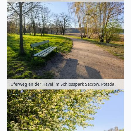
Uferweg an der Havel im Schlosspark Sacrow, Potsdam, Brandenburg, Deutschland