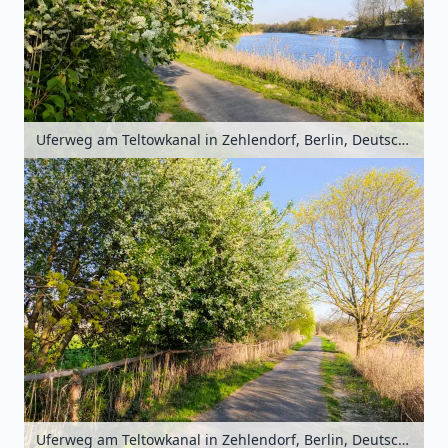
Uferweg am Teltowkanal in Zehlendorf, Berlin, Deutschland
Uferweg am Teltowkanal in Zehlendorf, Berlin, Deutschland