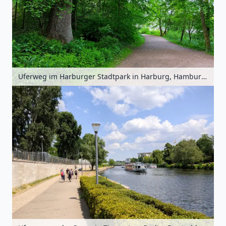
Uferweg im Harburger Stadtpark in Harburg, Hamburg, Deutschland