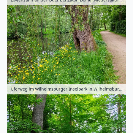
Uferweg im Wilhelmsburger Inselpark in Wilhelmsburg, Hamburg, Deutschland