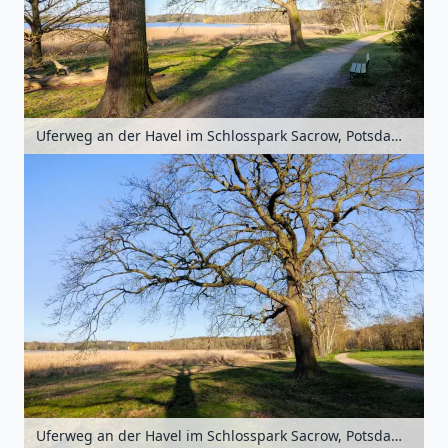
Uferweg an der Havel im Schlosspark Sacrow, Potsdam, Brandenburg, Deutschland
Uferweg an der Havel im Schlosspark Sacrow, Potsdam, Brandenburg, Deutschland