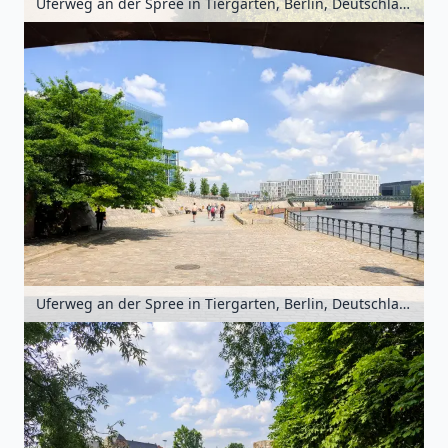
Uferweg an der Spree in Tiergarten, Berlin, Deutschland
Uferweg an der Spree in Tiergarten, Berlin, Deutschland