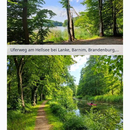
Uferweg am Hellsee bei Lanke, Barnim, Brandenburg, Deutschland