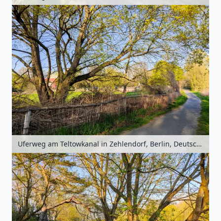
Uferweg am Teltowkanal in Zehlendorf, Berlin, Deutschland