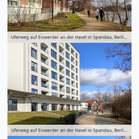
Uferweg auf Eiswerder an der Havel in Spandau, Berlin, Deutschland
Uferweg auf Eiswerder an der Havel in Spandau, Berlin, Deutschland