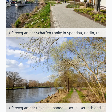
Uferweg an der Scharfen Lanke in Spandau, Berlin, Deutschland
Uferweg an der Havel in Spandau, Berlin, Deutschland