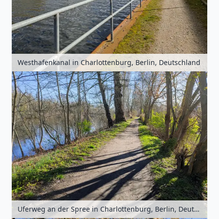
Westhafenkanal in Charlottenburg, Berlin, Deutschland
Uferweg an der Spree in Charlottenburg, Berlin, Deutschland