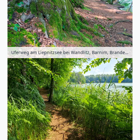
Uferweg am Liepnitzsee bei Wandlitz, Barnim, Brandenburg, Deutschland