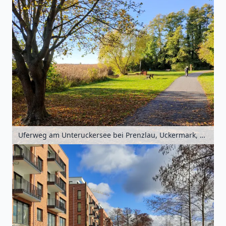
Uferweg am Unteruckersee bei Prenzlau, Uckermark, Brandenburg, Deutschland