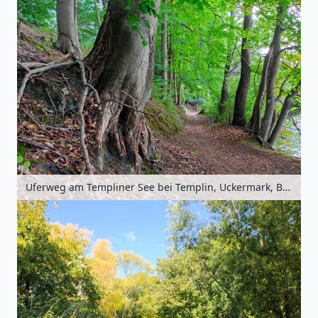
Uferweg am Templiner See bei Templin, Uckermark, Brandenburg, Deutschland