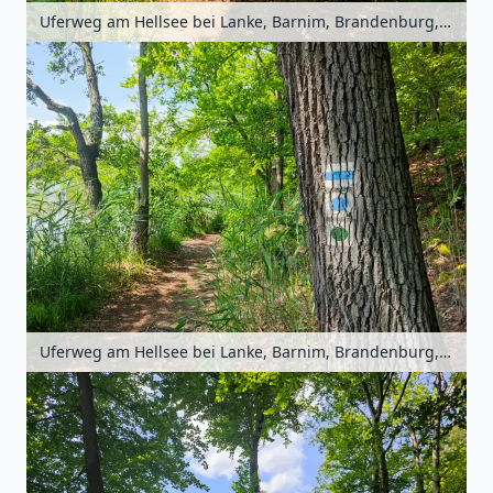
Uferweg am Hellsee bei Lanke, Barnim, Brandenburg, Deutschland
Uferweg am Hellsee bei Lanke, Barnim, Brandenburg, Deutschland