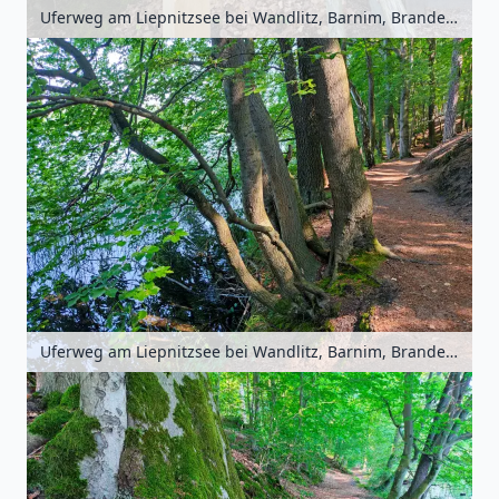
Uferweg am Liepnitzsee bei Wandlitz, Barnim, Brandenburg, Deutschland
Uferweg am Liepnitzsee bei Wandlitz, Barnim, Brandenburg, Deutschland