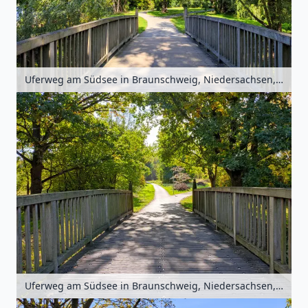
Uferweg am Südsee in Braunschweig, Niedersachsen, Deutschland
Uferweg am Südsee in Braunschweig, Niedersachsen, Deutschland