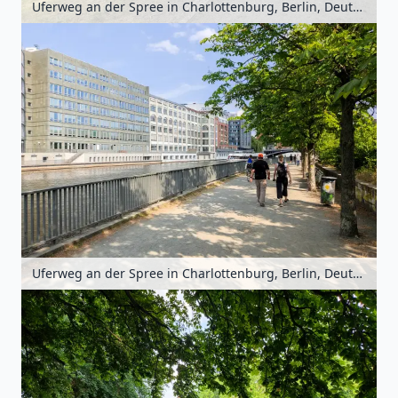
Uferweg an der Spree in Charlottenburg, Berlin, Deutschland
Uferweg an der Spree in Charlottenburg, Berlin, Deutschland