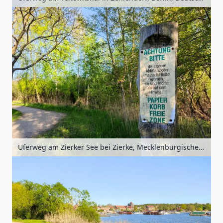
Uferweg am Zierker See bei Zierke, Mecklenburgische Seenplatte, Mecklenburg-Vorpommern, Deutschland