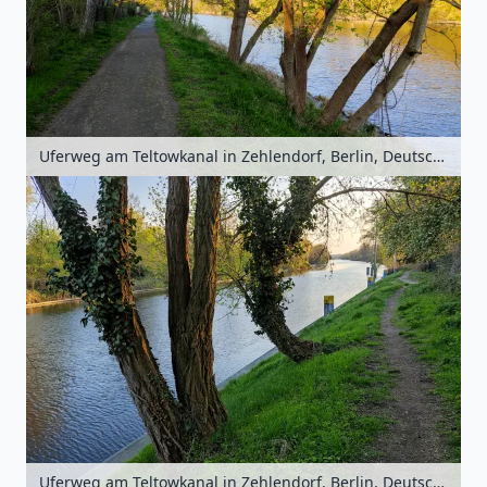
Uferweg am Teltowkanal in Zehlendorf, Berlin, Deutschland
Uferweg am Teltowkanal in Zehlendorf, Berlin, Deutschland