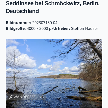
Seddinsee bei Schmöckwitz, Berlin,
Deutschland
Bildnummer:
202303150-04
Bildgröße:
4000 x 3000 px
Urheber:
Steffen Hauser