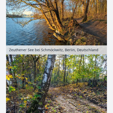
Zeuthener See bei Schmöckwitz, Berlin, Deutschland