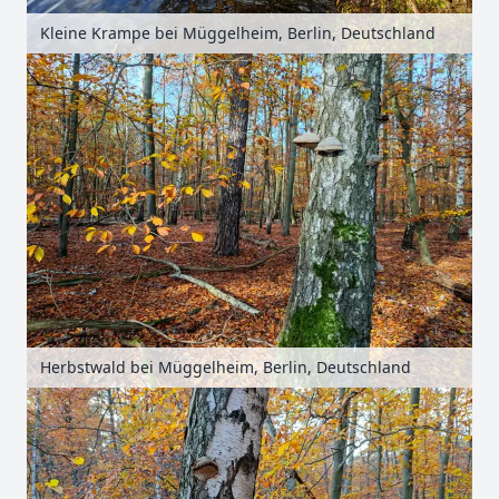
Kleine Krampe bei Müggelheim, Berlin, Deutschland
Herbstwald bei Müggelheim, Berlin, Deutschland