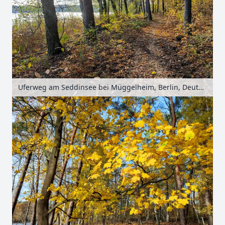
Uferweg am Seddinsee bei Müggelheim, Berlin, Deutschland