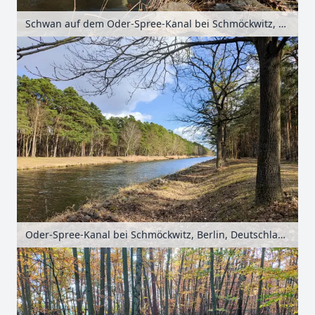
Schwan auf dem Oder-Spree-Kanal bei Schmöckwitz, Berlin, Deutschland
Oder-Spree-Kanal bei Schmöckwitz, Berlin, Deutschland