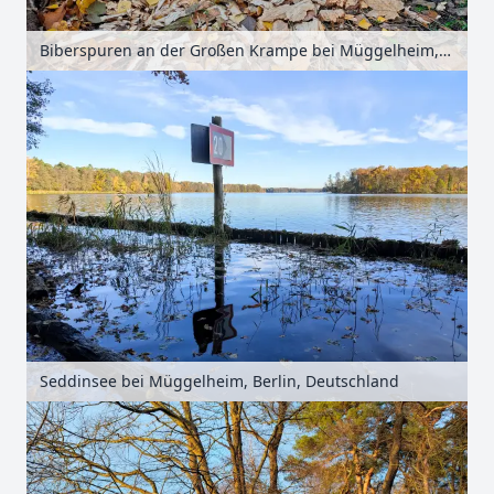
Biberspuren an der Großen Krampe bei Müggelheim, Berlin, Deutschland
Seddinsee bei Müggelheim, Berlin, Deutschland