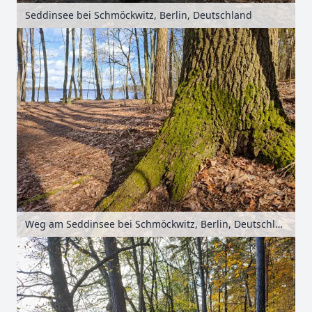
Seddinsee bei Schmöckwitz, Berlin, Deutschland
Weg am Seddinsee bei Schmöckwitz, Berlin, Deutschland