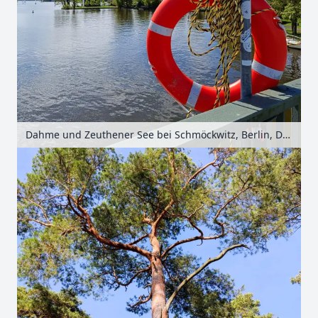
Dahme und Zeuthener See bei Schmöckwitz, Berlin, Deutschland