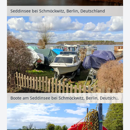
Seddinsee bei Schmöckwitz, Berlin, Deutschland
Boote am Seddinsee bei Schmöckwitz, Berlin, Deutschland