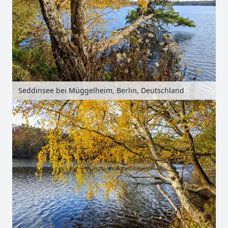
Seddinsee bei Müggelheim, Berlin, Deutschland