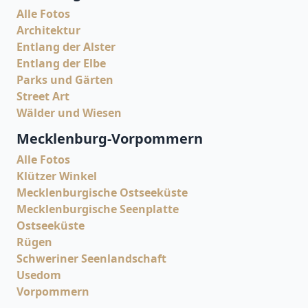
Alle Fotos
Architektur
Entlang der Alster
Entlang der Elbe
Parks und Gärten
Street Art
Wälder und Wiesen
Mecklenburg-Vorpommern
Alle Fotos
Klützer Winkel
Mecklenburgische Ostseeküste
Mecklenburgische Seenplatte
Ostseeküste
Rügen
Schweriner Seenlandschaft
Usedom
Vorpommern