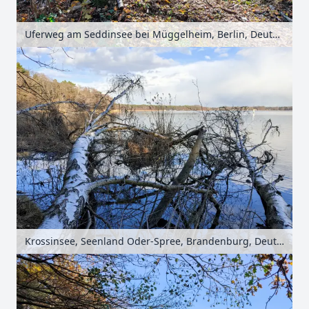
Uferweg am Seddinsee bei Müggelheim, Berlin, Deutschland
Krossinsee, Seenland Oder-Spree, Brandenburg, Deutschland