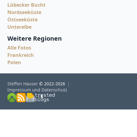
Lübecker Bucht
Nordseeküste
Ostseeküste
Unterelbe
Weitere Regionen
Alle Fotos
Frankreich
Polen
Steffen Hauser
© 2022-2026
Impressum und Datenschutz