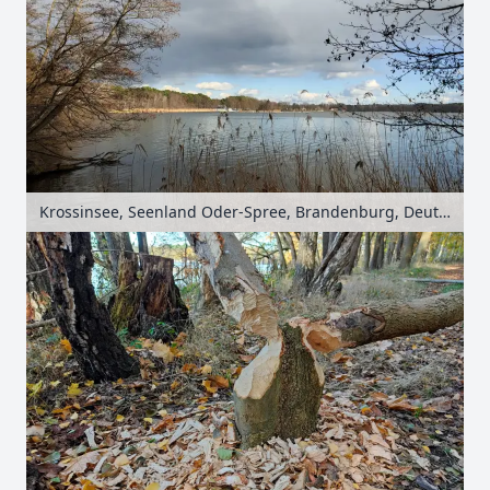
Krossinsee, Seenland Oder-Spree, Brandenburg, Deutschland