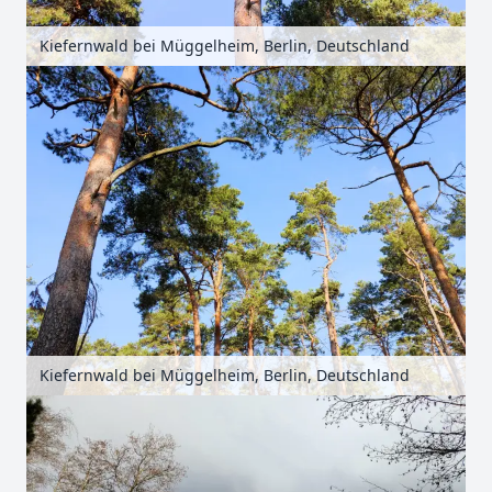
Kiefernwald bei Müggelheim, Berlin, Deutschland
Kiefernwald bei Müggelheim, Berlin, Deutschland