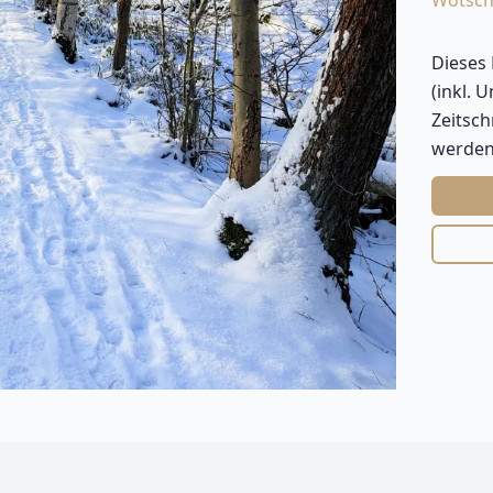
Wotsch
Dieses
(inkl. 
Zeitsc
werden