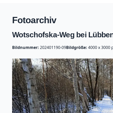
Fotoarchiv
Wotschofska-Weg bei Lübben
Bildnummer:
202401190-09
Bildgröße:
4000 x 3000 