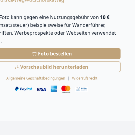
ofska-Weg
Wotschofskaweg
 Foto kann gegen eine Nutzungsgebühr von
10 €
Umsatzsteuer) beispielsweise für Wanderführer,
hriften, Werbeprospekte oder Webseiten verwendet
.
Foto bestellen
Vorschaubild herunterladen
Allgemeine Geschäftsbedingungen
Widerrufsrecht