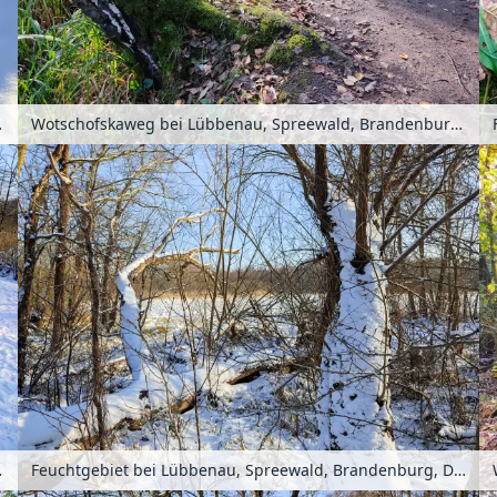
 Deutschland
Wotschofskaweg bei Lübbenau, Spreewald, Brandenburg, Deutschland
 Deutschland
Feuchtgebiet bei Lübbenau, Spreewald, Brandenburg, Deutschland