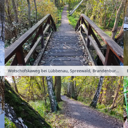
 Deutschland
Wotschofskaweg bei Lübbenau, Spreewald, Brandenburg, Deutschland