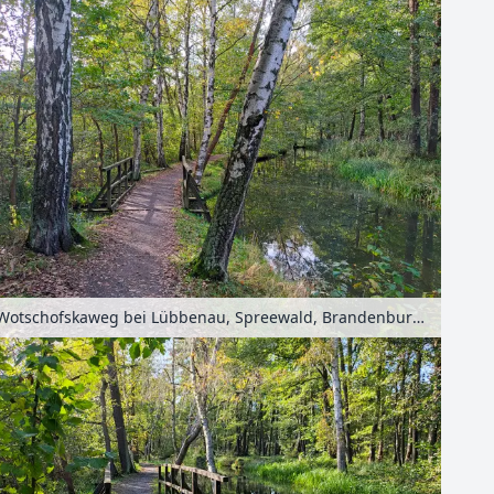
Wotschofskaweg bei Lübbenau, Spreewald, Brandenburg, Deutschland