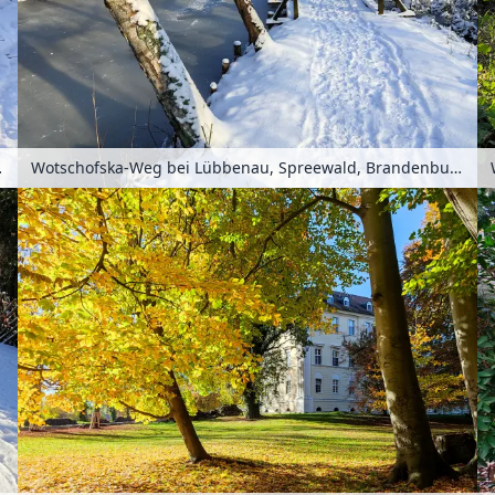
 Deutschland
Wotschofska-Weg bei Lübbenau, Spreewald, Brandenburg, Deutschland