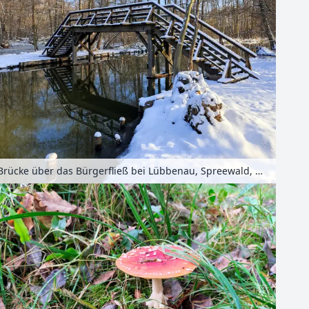
Brücke über das Bürgerfließ bei Lübbenau, Spreewald, Brandenburg, Deutschland