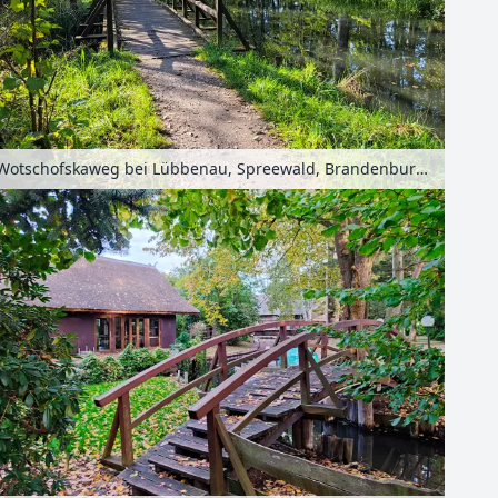
Wotschofskaweg bei Lübbenau, Spreewald, Brandenburg, Deutschland