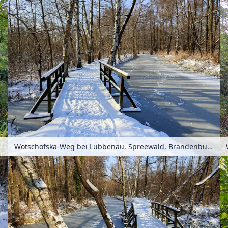
chland
Wotschofska-Weg bei Lübbenau, Spreewald, Brandenburg, Deutschland