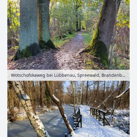
Wotschofskaweg bei Lübbenau, Spreewald, Brandenburg, Deutschland