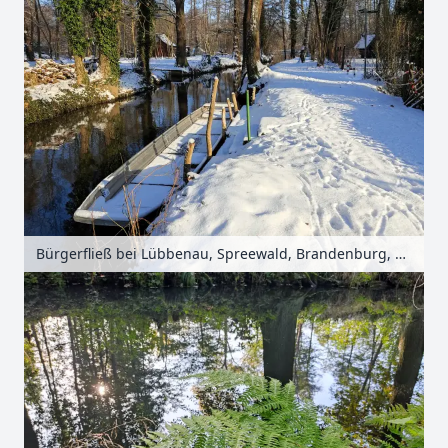
Bürgerfließ bei Lübbenau, Spreewald, Brandenburg, Deutschland