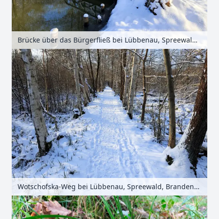
Brücke über das Bürgerfließ bei Lübbenau, Spreewald, Brandenburg, Deutschland
Wotschofska-Weg bei Lübbenau, Spreewald, Brandenburg, Deutschland