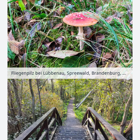
Fliegenpilz bei Lübbenau, Spreewald, Brandenburg, Deutschland