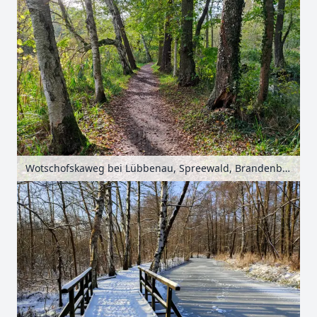
Wotschofskaweg bei Lübbenau, Spreewald, Brandenburg, Deutschland