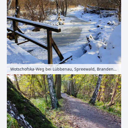
Wotschofska-Weg bei Lübbenau, Spreewald, Brandenburg, Deutschland