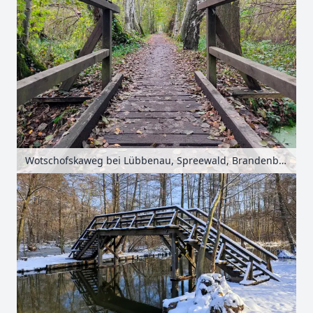
Wotschofskaweg bei Lübbenau, Spreewald, Brandenburg, Deutschland