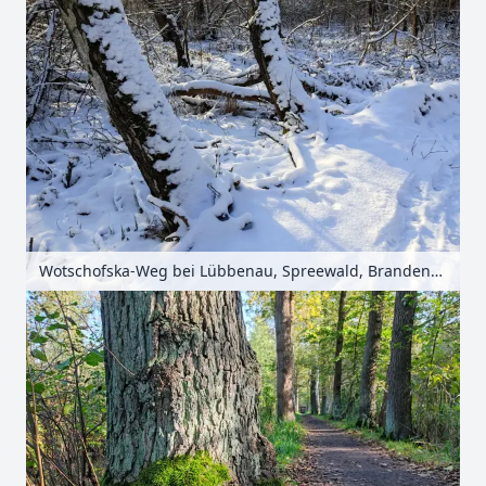
Wotschofska-Weg bei Lübbenau, Spreewald, Brandenburg, Deutschland