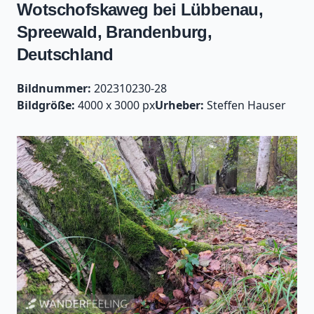
Wotschofskaweg bei Lübbenau,
Spreewald, Brandenburg,
Deutschland
Bildnummer:
202310230-28
Bildgröße:
4000 x 3000 px
Urheber:
Steffen Hauser