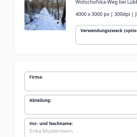
Wotschofska-Weg bei Lüb
4000 x 3000 px | 300dpi |
Verwendungszweck (option
Firma:
Abteilung:
Vor- und Nachname: