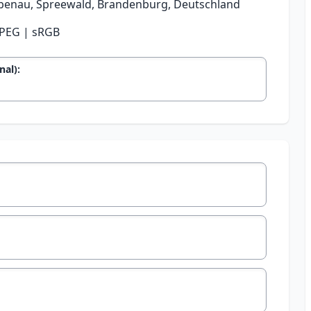
benau, Spreewald, Brandenburg, Deutschland
 JPEG | sRGB
al):