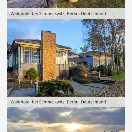
Waldhotel bei Schmöckwitz, Berlin, Deutschland
Waldhotel bei Schmöckwitz, Berlin, Deutschland