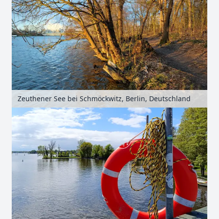
Zeuthener See bei Schmöckwitz, Berlin, Deutschland