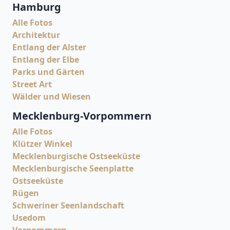
Hamburg
Alle Fotos
Architektur
Entlang der Alster
Entlang der Elbe
Parks und Gärten
Street Art
Wälder und Wiesen
Mecklenburg-Vorpommern
Alle Fotos
Klützer Winkel
Mecklenburgische Ostseeküste
Mecklenburgische Seenplatte
Ostseeküste
Rügen
Schweriner Seenlandschaft
Usedom