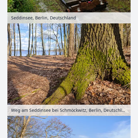
Seddinsee, Berlin, Deutschland
Weg am Seddinsee bei Schmöckwitz, Berlin, Deutschland