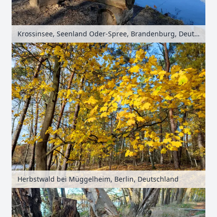
Krossinsee, Seenland Oder-Spree, Brandenburg, Deutschland
Herbstwald bei Müggelheim, Berlin, Deutschland