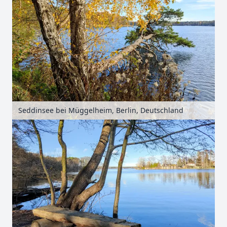
Seddinsee bei Müggelheim, Berlin, Deutschland