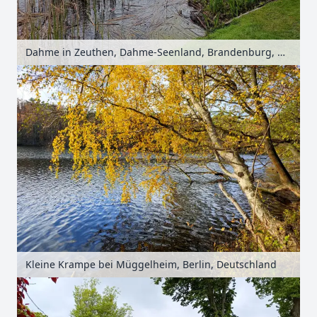
Dahme in Zeuthen, Dahme-Seenland, Brandenburg, Deutschland
Kleine Krampe bei Müggelheim, Berlin, Deutschland