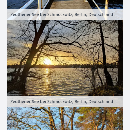
Zeuthener See bei Schmöckwitz, Berlin, Deutschland
Zeuthener See bei Schmöckwitz, Berlin, Deutschland