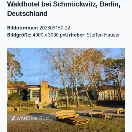
Waldhotel bei Schmöckwitz, Berlin,
Deutschland
Bildnummer:
202303150-22
Bildgröße:
4000 x 3000 px
Urheber:
Steffen Hauser