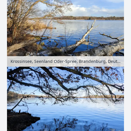
Krossinsee, Seenland Oder-Spree, Brandenburg, Deutschland