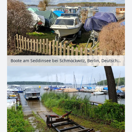
Boote am Seddinsee bei Schmöckwitz, Berlin, Deutschland