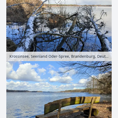
Krossinsee, Seenland Oder-Spree, Brandenburg, Deutschland