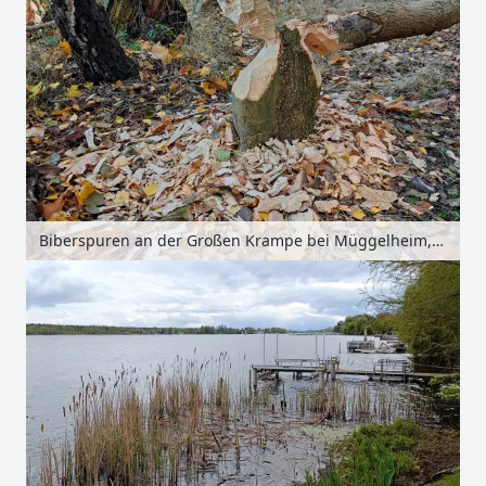
Biberspuren an der Großen Krampe bei Müggelheim, Berlin, Deutschland