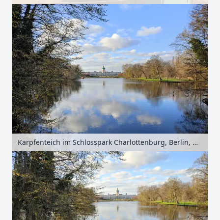
Karpfenteich im Schlosspark Charlottenburg, Berlin, Deutschland