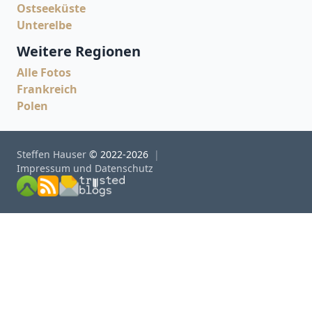
Ostseeküste
Unterelbe
Weitere Regionen
Alle Fotos
Frankreich
Polen
Steffen Hauser
© 2022-2026
Impressum und Datenschutz