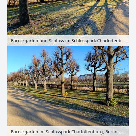
Barockgarten und Schloss im Schlosspark Charlottenburg, Berlin, Deutschland
Barockgarten im Schlosspark Charlottenburg, Berlin, Deutschland