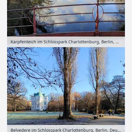
Karpfenteich im Schlosspark Charlottenburg, Berlin, Deutschland
Belvedere im Schlosspark Charlottenburg, Berlin, Deutschland