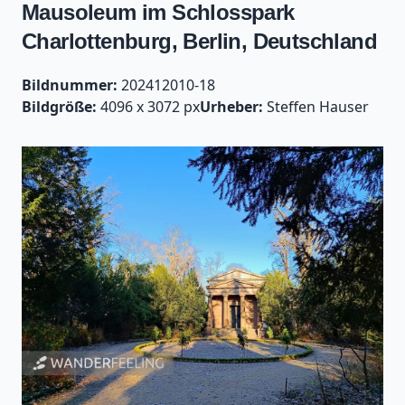
Mausoleum im Schlosspark
Charlottenburg, Berlin, Deutschland
Bildnummer:
202412010-18
Bildgröße:
4096 x 3072 px
Urheber:
Steffen Hauser