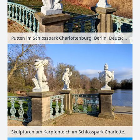
Putten im Schlosspark Charlottenburg, Berlin, Deutschland
Skulpturen am Karpfenteich im Schlosspark Charlottenburg, Berlin, Deutschland