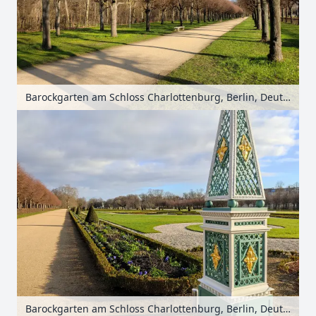
Barockgarten am Schloss Charlottenburg, Berlin, Deutschland
Barockgarten am Schloss Charlottenburg, Berlin, Deutschland