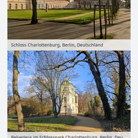
Schloss Charlottenburg, Berlin, Deutschland
Belvedere im Schlosspark Charlottenburg, Berlin, Deutschland