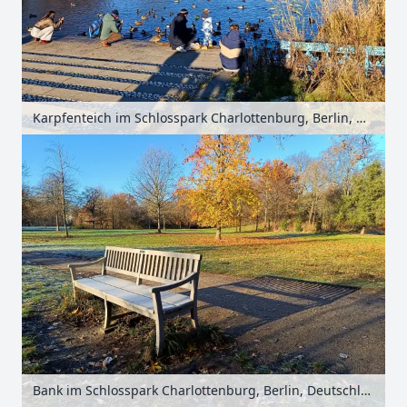
Karpfenteich im Schlosspark Charlottenburg, Berlin, Deutschland
Bank im Schlosspark Charlottenburg, Berlin, Deutschland