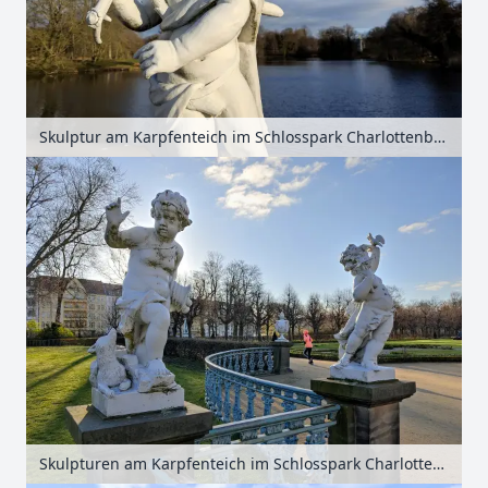
Skulptur am Karpfenteich im Schlosspark Charlottenburg, Berlin, Deutschland
Skulpturen am Karpfenteich im Schlosspark Charlottenburg, Berlin, Deutschland